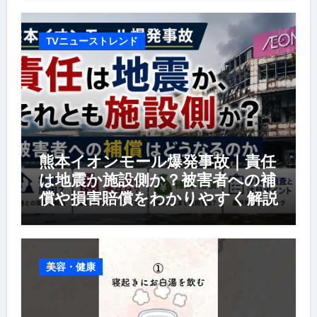
TVニューストレンド
熊本イオンモール爆発事故｜責任
は地震か施設側か？被害者への補
償や損害賠償をわかりやすく解説
美容・健康