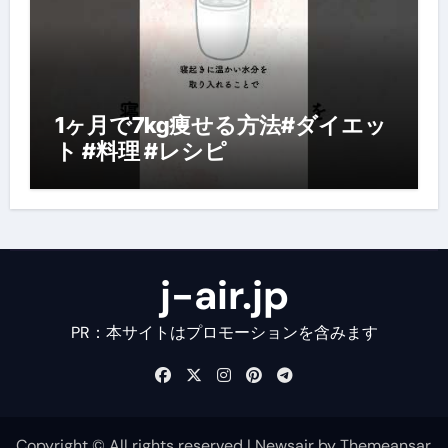
1ヶ月で7kg痩せる方法#ダイエッ
ト #料理 #レシピ
j-air.jp
PR：本サイトはプロモーションを含みます
Copyright © All rights reserved
|
Newsair
by
Themeansar
.