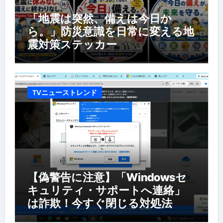
「地震は突然、備えは今日か
ら。」防災意識を日常に変える地
震対策ステッカー
TVニューストレンド
【偽警告に注意】「Windowsセ
キュリティ・サポートへ連絡」
は詐欺！今すぐ閉じる対処法