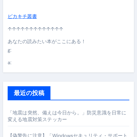
ピカキチ叢書
↑↑↑↑↑↑↑↑↑↑↑↑↑
あなたの読みたい本がここにある！
g:
a:
最近の投稿
「地震は突然、備えは今日から。」防災意識を日常に
変える地震対策ステッカー
【偽警告に注意】「Windowsセキュリティ・サポート