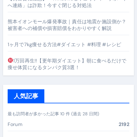
へ連絡」は詐欺！今すぐ閉じる対処法
熊本イオンモール爆発事故｜責任は地震か施設側か？
被害者への補償や損害賠償をわかりやすく解説
1ヶ月で7kg痩せる方法#ダイエット #料理 #レシピ
1万回再生!!【更年期ダイエット】朝に食べるだけで
痩せ体質になるタンパク質3選！
人気記事
最も訪問者が多かった記事 10 件 (過去 28 日間)
Forum
2192