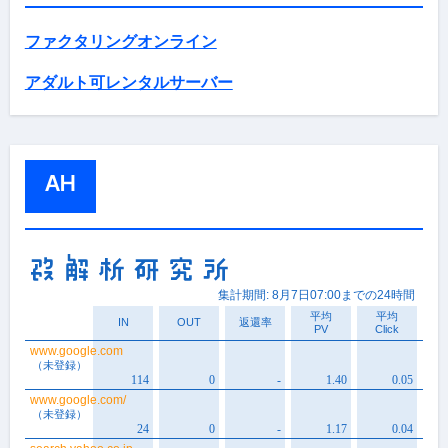
ファクタリングオンライン
アダルト可レンタルサーバー
AH