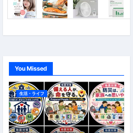
You Missed
生活・ライフ