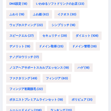
DNS設定
(18)
いわゆるソフトドリンクのお店
(23)
ふわり
(19)
ふわ姫
(62)
イクオス
(30)
ウェブホスティング
(22)
シンプリッチ
(18)
スピークエル
(27)
セキュリティ
(29)
ダイエット
(109)
デメリット
(19)
ドメイン取得
(25)
ドメイン管理
(39)
ナノグロウリッチ
(17)
ノコアヘアサポートスカルプエッセンス
(19)
ハゲ
(19)
ファクタリング
(49)
フィンジア
(60)
フィンジア初期脱毛
(22)
ボタニストプレミアムラインセット
(19)
ポリピュア
(31)
ムームードメイン
(238)
ランキング
(23)