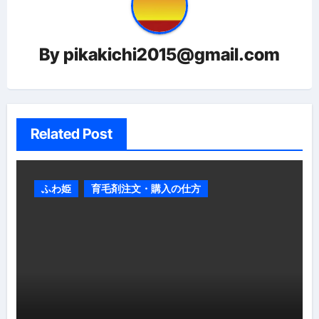
シ
ョ
By
pikakichi2015@gmail.com
ン
Related Post
ふわ姫
育毛剤注文・購入の仕方