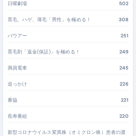
日曜劇場
502
育毛、ハゲ、薄毛「男性」を極める！
308
バウアー
251
育毛剤「返金(保証)」を極める！
249
満員電車
245
追っかけ
226
番協
221
長寿番組
220
新型コロナウイルス変異株（オミクロン株）患者の濃