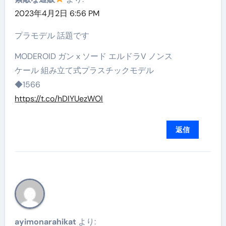
2023年4月2日 6:56 PM
プラモデル 話題です
MODEROID ガン x ソード エルドラV ノンス
ケール 組み立て式プラスチックモデル
◆1566
https://t.co/hDIYUezWOl
返信
ayimonarahikat
より: