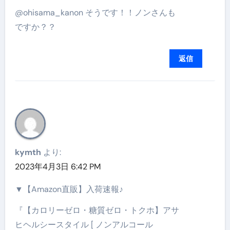
@ohisama_kanon そうです！！ノンさんも
ですか？？
返信
kymth
より:
2023年4月3日 6:42 PM
▼【Amazon直販】入荷速報♪
『【カロリーゼロ・糖質ゼロ・トクホ】アサ
ヒヘルシースタイル [ ノンアルコール