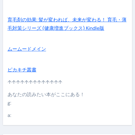
育毛剤の効果: 髪が変われば、未来が変わる！ 育毛・薄
毛対策シリーズ (健康増進ブックス) Kindle版
ムームードメイン
ピカキチ叢書
↑↑↑↑↑↑↑↑↑↑↑↑↑
あなたの読みたい本がここにある！
g:
a: