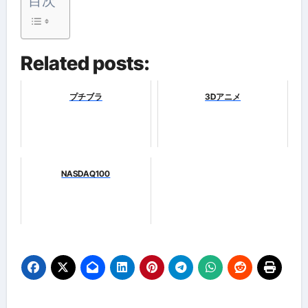
目次
Related posts:
プチブラ
3Dアニメ
NASDAQ100