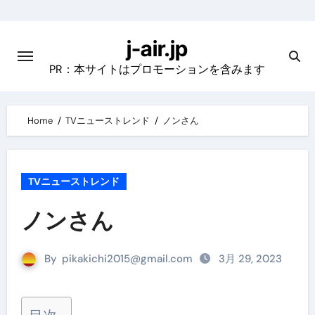
Skip
to
j-air.jp
content
PR：本サイトはプロモーションを含みます
Home
TVニューストレンド
ノンさん
TVニューストレンド
ノンさん
By
pikakichi2015@gmail.com
3月 29, 2023