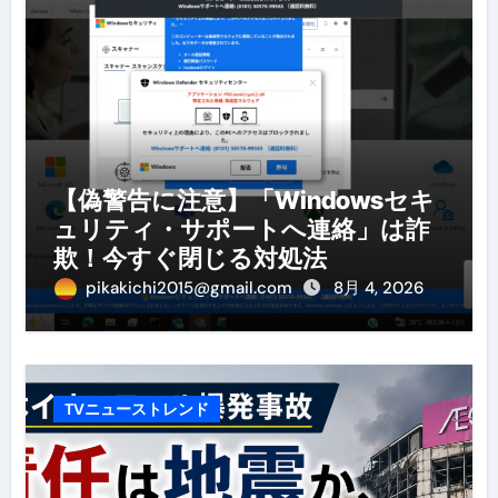
【偽警告に注意】「Windowsセキ
ュリティ・サポートへ連絡」は詐
欺！今すぐ閉じる対処法
pikakichi2015@gmail.com
8月 4, 2026
TVニューストレンド