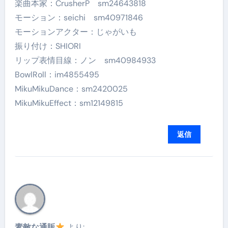
楽曲本家：CrusherP sm24643818
モーション：seichi sm40971846
モーションアクター：じゃがいも
振り付け：SHIORI
リップ表情目線：ノン sm40984933
BowlRoll：im4855495
MikuMikuDance：sm2420025
MikuMikuEffect：sm12149815
返信
素敵な通販
より: