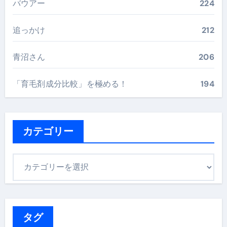
バウアー
224
追っかけ
212
青沼さん
206
「育毛剤成分比較」を極める！
194
カテゴリー
カ
テ
ゴ
リ
ー
タグ