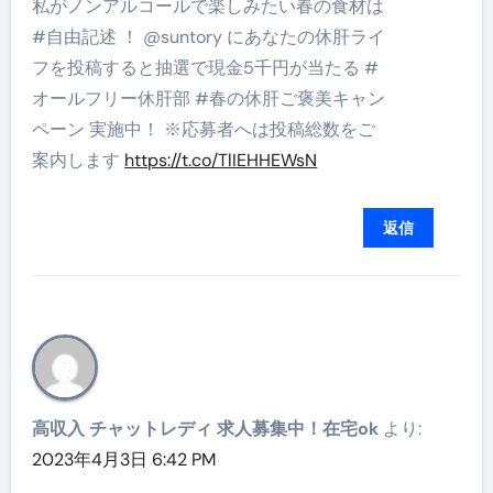
私がノンアルコールで楽しみたい春の食材は
#自由記述 ！ @suntory にあなたの休肝ライ
フを投稿すると抽選で現金5千円が当たる #
オールフリー休肝部 #春の休肝ご褒美キャン
ペーン 実施中！ ※応募者へは投稿総数をご
案内します
https://t.co/TlIEHHEWsN
返信
高収入 チャットレディ 求人募集中！在宅ok
より:
2023年4月3日 6:42 PM