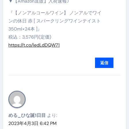
▼【Amazon直販】入荷速報♪
『【ノンアルコールワイン】 ノンアルでワイ
ンの休日 赤 [ スパークリングワインテイスト
350ml×24本 ]』
税込：3,576円(定価)
https://t.co/ledLdDQW71
返信
める_ひな誕1日目
より:
2023年4月3日 6:42 PM