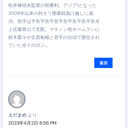
松井稼頭央監督の初勝利。アジア1となった
2008年以来の対オリ開幕戦負け越しに成
功。投手は平良平良平良平良平良平良平良水
上佐藤青山で支配。マキノン初ホームランに
鈴木愛斗や古賀柘植と若手の台頭で懸念され
ていた全てのポジ…
返信
えだまめ
より:
2023年4月2日 6:56 PM