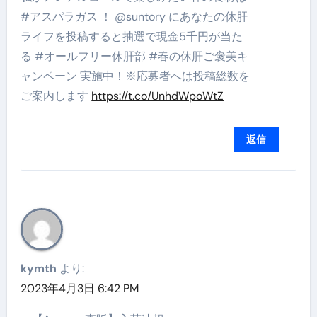
#アスパラガス ！ @suntory にあなたの休肝
ライフを投稿すると抽選で現金5千円が当た
る #オールフリー休肝部 #春の休肝ご褒美キ
ャンペーン 実施中！※応募者へは投稿総数を
ご案内します
https://t.co/UnhdWpoWtZ
返信
kymth
より:
2023年4月3日 6:42 PM