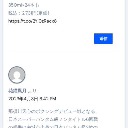
350ml×24本 ]』
税込：2,731円(定価)
https://t.co/2Yl0zRacx8
返信
花猫風月
より:
2023年4月3日 6:42 PM
那須川天心のボクシングデビュー戦となる、
日本スーパーバンタム級ノンタイトル6回戦
の相手は南城市出身で日本バンタム級2位の