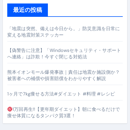
最近の投稿
「地震は突然、備えは今日から。」防災意識を日常に
変える地震対策ステッカー
【偽警告に注意】「Windowsセキュリティ・サポート
へ連絡」は詐欺！今すぐ閉じる対処法
熊本イオンモール爆発事故｜責任は地震か施設側か？
被害者への補償や損害賠償をわかりやすく解説
1ヶ月で7kg痩せる方法#ダイエット #料理 #レシピ
1万回再生!!【更年期ダイエット】朝に食べるだけで
痩せ体質になるタンパク質3選！