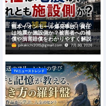
熊本イオンモール爆発事故｜責任
は地震か施設側か？被害者への補
償や損害賠償をわかりやすく解説
pikakichi2015@gmail.com
7月 30, 2026
TVニューストレンド