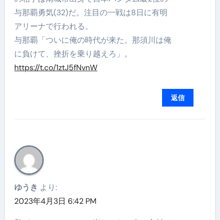
与那覇勇気(32)だ。注目の一戦は8日に有明
アリーナで行われる。
与那覇「ついに俺の時代が来た。那須川は俺
に負けて、挫折を乗り越えろ」。
https://t.co/1ztJ5fNvnW
返信
ゆうき
より:
2023年4月3日 6:42 PM