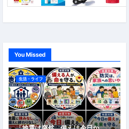
You Missed
生活・ライフ
「地震は突然、備えは今日か