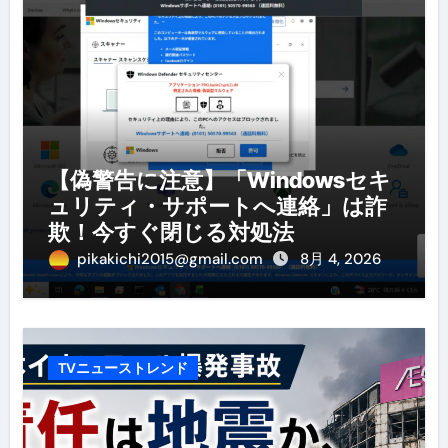
【偽警告に注意】「Windowsセキ
ュリティ・サポートへ連絡」は詐
欺！今すぐ閉じる対処法
pikakichi2015@gmail.com
8月 4, 2026
TVニューストレンド