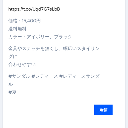
https://t.co/Uqd7G7eLbB
価格：15,400円
送料無料
カラー：アイボリー、ブラック
金具やステッチを無くし、幅広いスタイリン
グに
合わせやすい
#サンダル #レディース #レディースサンダ
ル
#夏
返信