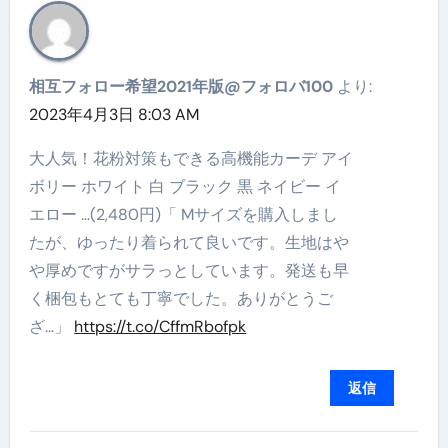
相互フォロー希望2021年版@フォロバ100
より:
2023年4月3日 8:03 AM
大人気！花粉対策もできる高機能カーデ アイ
ボリー ホワイト 白 ブラック 黒 ネイビー イ
エロー …(2,480円)「 Mサイズを購入しまし
たが、ゆったり着られて良いです。生地はや
や厚めですがサラっとしています。発送も早
く梱包もとても丁寧でした。ありがとうご
ざ…」
https://t.co/CffmRbofpk
返信