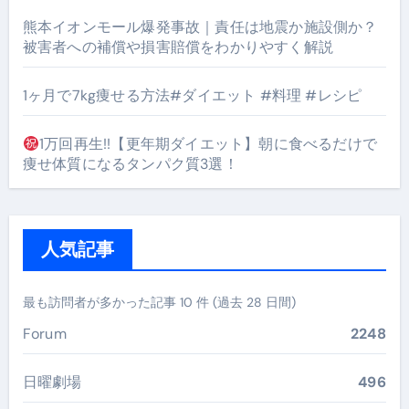
熊本イオンモール爆発事故｜責任は地震か施設側か？
被害者への補償や損害賠償をわかりやすく解説
1ヶ月で7kg痩せる方法#ダイエット #料理 #レシピ
1万回再生!!【更年期ダイエット】朝に食べるだけで
痩せ体質になるタンパク質3選！
人気記事
最も訪問者が多かった記事 10 件 (過去 28 日間)
Forum
2248
日曜劇場
496