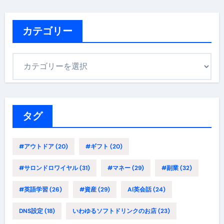
カテゴリー
カ
テ
ゴ
リ
ー
タグ
#アウトドア
(20)
#ギフト
(20)
#サロンドロワイヤル
(31)
#マネー
(29)
#副業
(32)
#英語学習
(26)
#資産
(29)
AI英会話
(24)
DNS設定
(18)
いわゆるソフトドリンクのお店
(23)