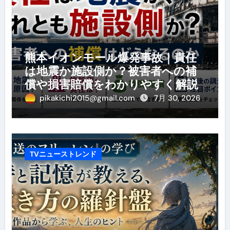
熊本イオンモール爆発事故｜責任
は地震か施設側か？被害者への補
償や損害賠償をわかりやすく解説
pikakichi2015@gmail.com
7月 30, 2026
TVニューストレンド