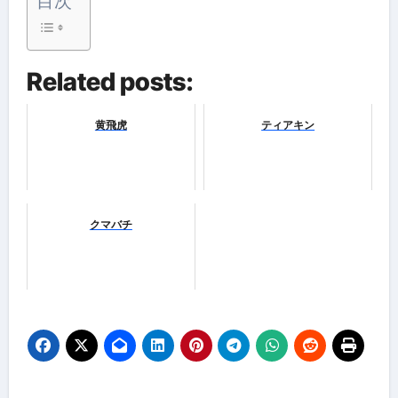
目次
Related posts:
黄飛虎
ティアキン
クマバチ