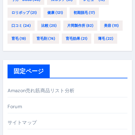
ロリポップ
(21)
健康
(121)
初期脱毛
(17)
口コミ
(24)
比較
(25)
片岡製作所
(82)
美容
(111)
育毛
(19)
育毛剤
(74)
育毛効果
(21)
薄毛
(22)
固定ページ
Amazon売れ筋商品リスト分析
Forum
サイトマップ