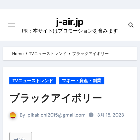
Skip
to
j-air.jp
content
PR：本サイトはプロモーションを含みます
Home
TVニューストレンド
ブラックアイボリー
TVニューストレンド
マネー・資産・副業
ブラックアイボリー
By
pikakichi2015@gmail.com
3月 15, 2023