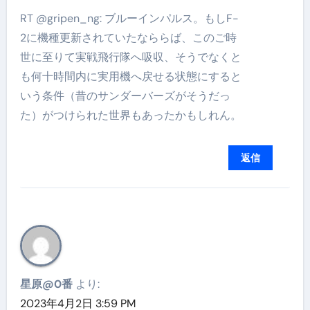
RT @gripen_ng: ブルーインパルス。もしF-
2に機種更新されていたなららば、このご時
世に至りて実戦飛行隊へ吸収、そうでなくと
も何十時間内に実用機へ戻せる状態にすると
いう条件（昔のサンダーバーズがそうだっ
た）がつけられた世界もあったかもしれん。
返信
星原@0番
より:
2023年4月2日 3:59 PM