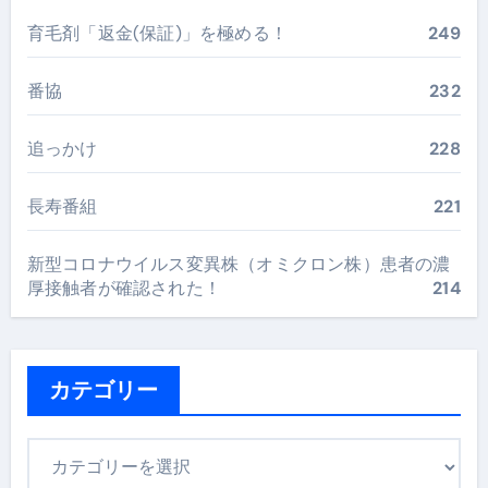
育毛剤「返金(保証)」を極める！
249
番協
232
追っかけ
228
長寿番組
221
新型コロナウイルス変異株（オミクロン株）患者の濃
厚接触者が確認された！
214
カテゴリー
カ
テ