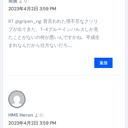
晃規
より:
2023年4月2日 3:59 PM
RT @gripen_ng: 昔言われた理不尽なクソリ
プが出てきた。T-4ブルーインパルスしか見
たことがないの何が悪いんですかね。平成生
まれなんだから仕方ないだろ…。
返信
HMS Heron
より:
2023年4月2日 3:59 PM