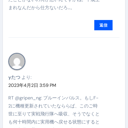
まれなんだから仕方ないだろ…。
返信
yたつ
より:
2023年4月2日 3:59 PM
RT @gripen_ng: ブルーインパルス。もしF-
2に機種更新されていたなららば、このご時
世に至りて実戦飛行隊へ吸収、そうでなくと
も何十時間内に実用機へ戻せる状態にすると