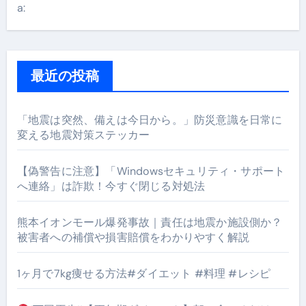
a:
最近の投稿
「地震は突然、備えは今日から。」防災意識を日常に
変える地震対策ステッカー
【偽警告に注意】「Windowsセキュリティ・サポート
へ連絡」は詐欺！今すぐ閉じる対処法
熊本イオンモール爆発事故｜責任は地震か施設側か？
被害者への補償や損害賠償をわかりやすく解説
1ヶ月で7kg痩せる方法#ダイエット #料理 #レシピ