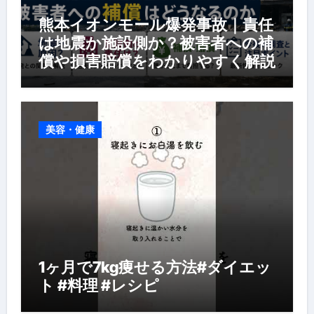
熊本イオンモール爆発事故｜責任
は地震か施設側か？被害者への補
償や損害賠償をわかりやすく解説
美容・健康
1ヶ月で7kg痩せる方法#ダイエッ
ト #料理 #レシピ