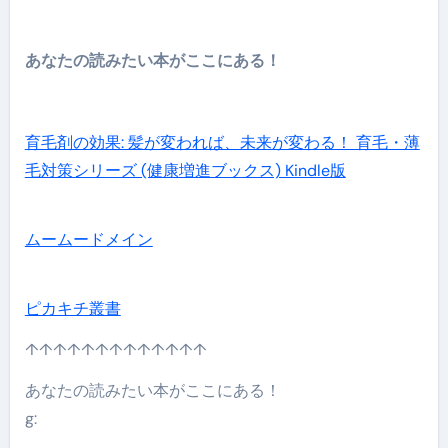
あなたの読みたい本がここにある！
育毛剤の効果: 髪が変われば、未来が変わる！ 育毛・薄
毛対策シリーズ (健康増進ブックス) Kindle版
ムームードメイン
ピカキチ叢書
↑↑↑↑↑↑↑↑↑↑↑↑↑
あなたの読みたい本がここにある！
g: