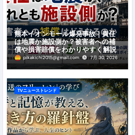
熊本イオンモール爆発事故｜責任
は地震か施設側か？被害者への補
償や損害賠償をわかりやすく解説
pikakichi2015@gmail.com
7月 30, 2026
TVニューストレンド