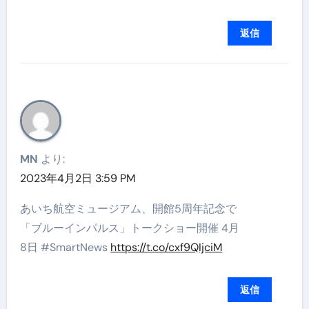
返信
MN
より:
2023年4月2日 3:59 PM
あいち航空ミュージアム、開館5周年記念で
「ブルーインパルス」トークショー開催 4月
8日 #SmartNews
https://t.co/cxf9QIjciM
返信