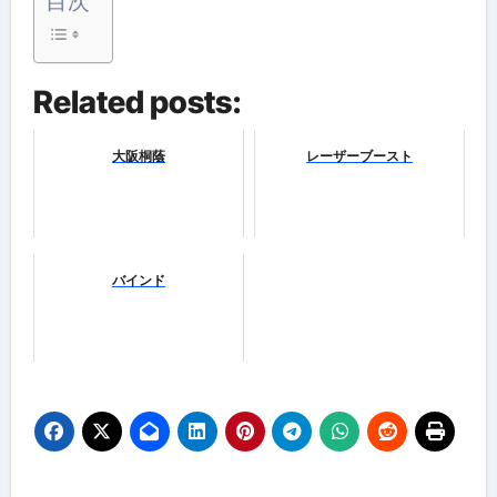
目次
Related posts:
大阪桐蔭
レーザーブースト
バインド