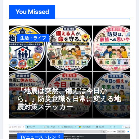
You Missed
生活・ライフ
「地震は突然、備えは今日か
ら。」防災意識を日常に変える地
震対策ステッカー
TVニューストレンド