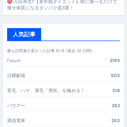
1万回再生!!【更年期ダイエット】朝に食べるだけで
痩せ体質になるタンパク質3選！
人気記事
最も訪問者が多かった記事 10 件 (過去 28 日間)
Forum
2195
日曜劇場
503
育毛、ハゲ、薄毛「男性」を極める！
316
バウアー
262
満員電車
253