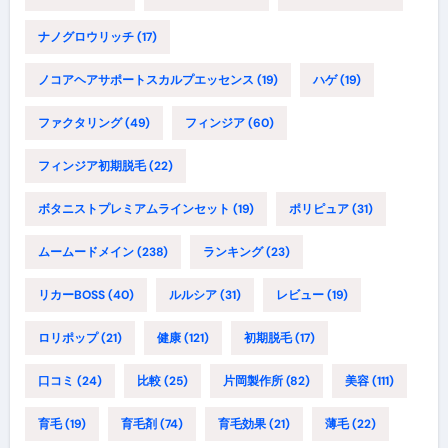
ナノグロウリッチ
(17)
ノコアヘアサポートスカルプエッセンス
(19)
ハゲ
(19)
ファクタリング
(49)
フィンジア
(60)
フィンジア初期脱毛
(22)
ボタニストプレミアムラインセット
(19)
ポリピュア
(31)
ムームードメイン
(238)
ランキング
(23)
リカーBOSS
(40)
ルルシア
(31)
レビュー
(19)
ロリポップ
(21)
健康
(121)
初期脱毛
(17)
口コミ
(24)
比較
(25)
片岡製作所
(82)
美容
(111)
育毛
(19)
育毛剤
(74)
育毛効果
(21)
薄毛
(22)