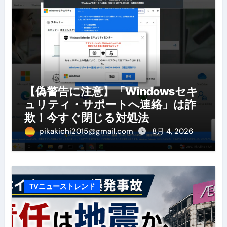
【偽警告に注意】「Windowsセキ
ュリティ・サポートへ連絡」は詐
欺！今すぐ閉じる対処法
pikakichi2015@gmail.com
8月 4, 2026
TVニューストレンド