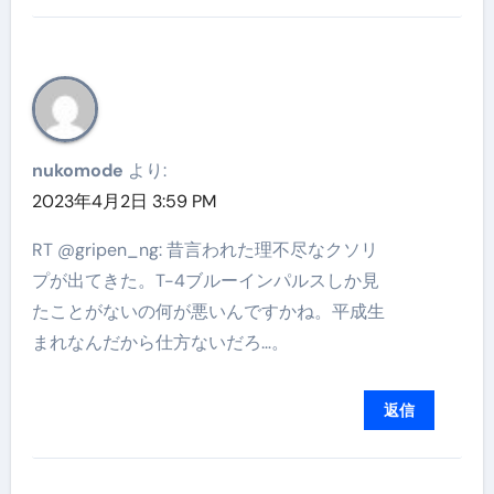
nukomode
より:
2023年4月2日 3:59 PM
RT @gripen_ng: 昔言われた理不尽なクソリ
プが出てきた。T-4ブルーインパルスしか見
たことがないの何が悪いんですかね。平成生
まれなんだから仕方ないだろ…。
返信