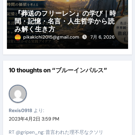
『葬送のフリーレン』の学び｜時
間・記憶・名言・人生哲学から読
み解く生き方
pikakichi2015@gmail.com
7月 6, 2026
10 thoughts on “ブルーインパルス”
Rexis0918
より:
2023年4月2日 3:59 PM
RT @gripen_ng: 昔言われた理不尽なクソリ