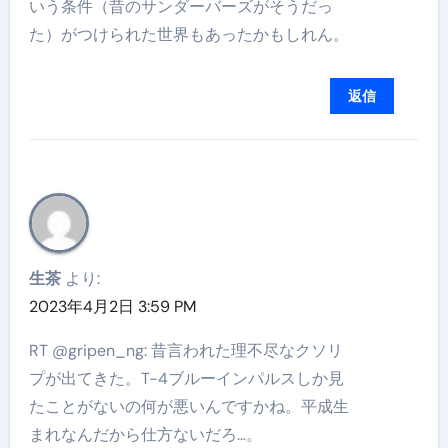
いう条件（昔のサンダーバーズがそうだっ
た）がつけられた世界もあったかもしれん。
返信
生茶
より:
2023年4月2日 3:59 PM
RT @gripen_ng: 昔言われた理不尽なクソリ
プが出てきた。T-4ブルーインパルスしか見
たことがないの何が悪いんですかね。平成生
まれなんだから仕方ないだろ…。