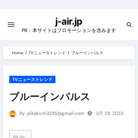
Skip
to
j-air.jp
content
PR：本サイトはプロモーションを含みます
Home
TVニューストレンド
ブルーインパルス
TVニューストレンド
ブルーインパルス
By
pikakichi2015@gmail.com
3月 29, 2023