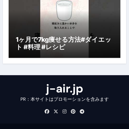
1ヶ月で7kg痩せる方法#ダイエッ
ト #料理 #レシピ
j-air.jp
PR：本サイトはプロモーションを含みます