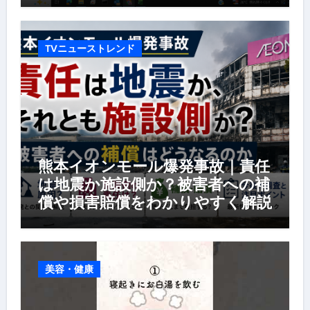
TVニューストレンド
熊本イオンモール爆発事故｜責任
は地震か施設側か？被害者への補
償や損害賠償をわかりやすく解説
美容・健康