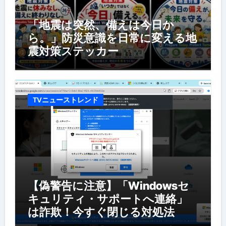
「地震は突然、備えは今日か
ら。」防災意識を日常に変える地
震対策ステッカー
TVニューストレンド
【偽警告に注意】「Windowsセ
キュリティ・サポートへ連絡」
は詐欺！今すぐ閉じる対処法