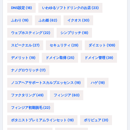
DNS設定
(18)
いわゆるソフトドリンクのお店
(23)
ふわり
(19)
ふわ姫
(62)
イクオス
(30)
ウェブホスティング
(22)
シンプリッチ
(18)
スピークエル
(27)
セキュリティ
(29)
ダイエット
(109)
デメリット
(19)
ドメイン取得
(25)
ドメイン管理
(39)
ナノグロウリッチ
(17)
ノコアヘアサポートスカルプエッセンス
(19)
ハゲ
(19)
ファクタリング
(49)
フィンジア
(60)
フィンジア初期脱毛
(22)
ボタニストプレミアムラインセット
(19)
ポリピュア
(31)