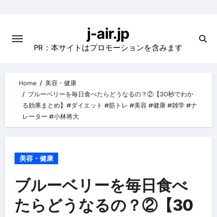
Skip
to
j-air.jp
content
PR：本サイトはプロモーションを含みます
Home
美容・健康
ブルーベリーを毎日食べたらどうなるの？②【30秒でわか
る効果まとめ】#ダイエット #筋トレ #美容 #健康 #雑学 #ナ
レーター #小林将大
美容・健康
ブルーベリーを毎日食べ
たらどうなるの？②【30