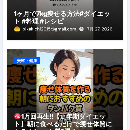
1ヶ月で7kg痩せる方法#ダイエッ
ト #料理 #レシピ
pikakichi2015@gmail.com
7月 27, 2026
美容・健康
1万回再生!!【更年期ダイエッ
ト】朝に食べるだけで痩せ体質に