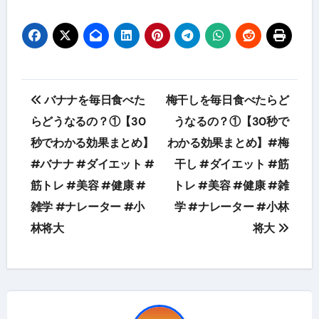
投
バナナを毎日食べた
梅干しを毎日食べたらど
稿
らどうなるの？①【30
うなるの？①【30秒で
秒でわかる効果まとめ】
わかる効果まとめ】#梅
ナ
#バナナ #ダイエット #
干し #ダイエット #筋
ビ
筋トレ #美容 #健康 #
トレ #美容 #健康 #雑
ゲ
雑学 #ナレーター #小
学 #ナレーター #小林
林将大
将大
ー
シ
ョ