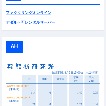
ファクタリングオンライン
アダルト可レンタルサーバー
AH