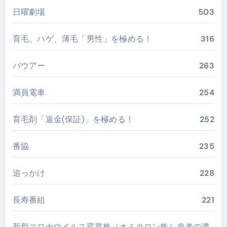
日曜劇場
503
育毛、ハゲ、薄毛「男性」を極める！
316
バウアー
263
満員電車
254
育毛剤「返金(保証)」を極める！
252
番協
235
追っかけ
228
長寿番組
221
新型コロナウイルス変異株（オミクロン株）患者の濃