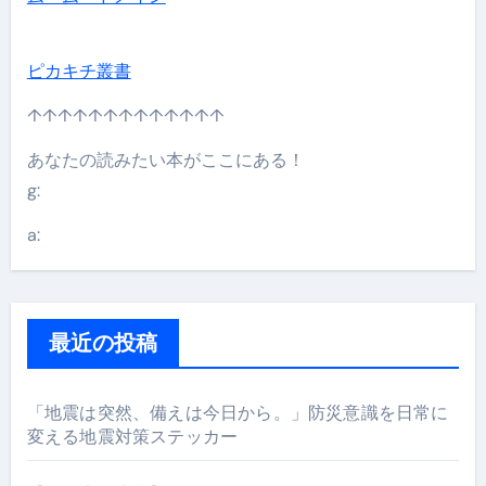
ピカキチ叢書
↑↑↑↑↑↑↑↑↑↑↑↑↑
あなたの読みたい本がここにある！
g:
a:
最近の投稿
「地震は突然、備えは今日から。」防災意識を日常に
変える地震対策ステッカー