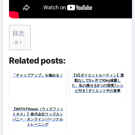
目次
Related posts:
「チャップアップ」を極める！
【1日ダイエットルーティン】運
動なしで2ヶ月で10kg減量し
た、私の痩せる9つの習慣 | レシ
ピ付き | ダイエット中の食事
【WITH Fitness（ウィズフィッ
トネス）】株式会社ウィズカン
パニー・オンラインパーソナル
トレーニング