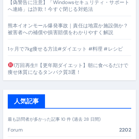
【偽警告に注意】「Windowsセキュリティ・サポート
へ連絡」は詐欺！今すぐ閉じる対処法
熊本イオンモール爆発事故｜責任は地震か施設側か？
被害者への補償や損害賠償をわかりやすく解説
1ヶ月で7kg痩せる方法#ダイエット #料理 #レシピ
1万回再生!!【更年期ダイエット】朝に食べるだけで
痩せ体質になるタンパク質3選！
人気記事
最も訪問者が多かった記事 10 件 (過去 28 日間)
Forum
2202