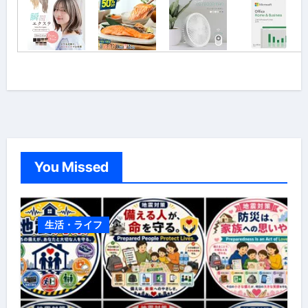
You Missed
生活・ライフ