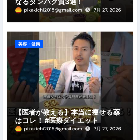
なるタンパク質3選！
pikakichi2015@gmail.com
7月 27, 2026
美容・健康
【医者が教える】本当に痩せる薬
はコレ！ #医療ダイエット
pikakichi2015@gmail.com
7月 27, 2026