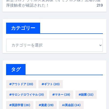
厚接触者が確認された！
219
カテゴリー
カ
テ
ゴ
リ
ー
タグ
#アウトドア
(20)
#ギフト
(20)
#サロンドロワイヤル
(31)
#マネー
(29)
#副業
(32)
#英語学習
(26)
#資産
(29)
AI英会話
(24)