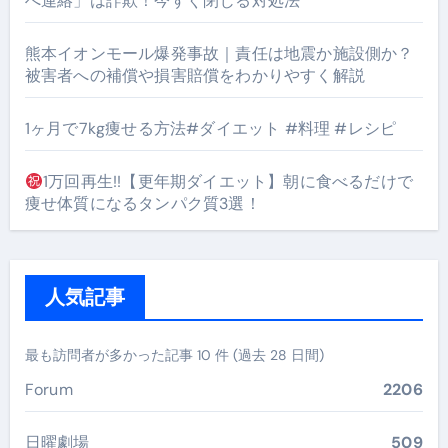
へ連絡」は詐欺！今すぐ閉じる対処法
熊本イオンモール爆発事故｜責任は地震か施設側か？
被害者への補償や損害賠償をわかりやすく解説
1ヶ月で7kg痩せる方法#ダイエット #料理 #レシピ
1万回再生!!【更年期ダイエット】朝に食べるだけで
痩せ体質になるタンパク質3選！
人気記事
最も訪問者が多かった記事 10 件 (過去 28 日間)
Forum
2206
日曜劇場
509