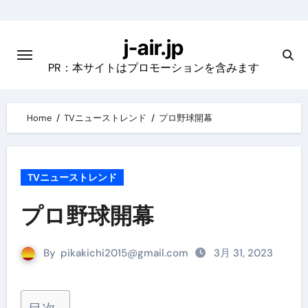
Skip
to
j-air.jp
content
PR：本サイトはプロモーションを含みます
Home
TVニューストレンド
プロ野球開幕
TVニューストレンド
プロ野球開幕
By
pikakichi2015@gmail.com
3月 31, 2023