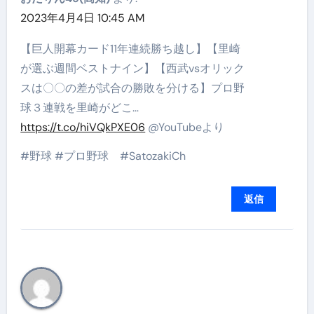
2023年4月4日 10:45 AM
【巨人開幕カード11年連続勝ち越し】【里崎
が選ぶ週間ベストナイン】【西武vsオリック
スは〇〇の差が試合の勝敗を分ける】プロ野
球３連戦を里崎がどこ…
https://t.co/hiVQkPXE06
@YouTubeより
#野球 #プロ野球 #SatozakiCh
返信