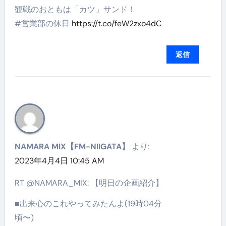
観戦のおともは「カツ」サンド！
#営業部の休日
https://t.co/feW2zxo4dC
返信
NAMARA MIX【FM-NIIGATA】
より:
2023年4月4日 10:45 AM
RT @NAMARA_MIX: 【明日の企画紹介】
■出来心のこれやってみたんよ(19時04分
頃〜)