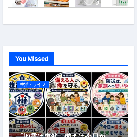
You Missed
生活・ライフ
「地震は突然、備えは今日か