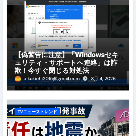
【偽警告に注意】「Windowsセキ
ュリティ・サポートへ連絡」は詐
欺！今すぐ閉じる対処法
pikakichi2015@gmail.com
8月 4, 2026
TVニューストレンド