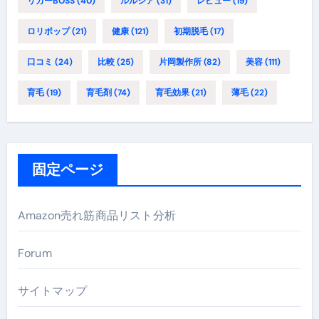
リカーBOSS
(40)
ルルシア
(31)
レビュー
(19)
ロリポップ
(21)
健康
(121)
初期脱毛
(17)
口コミ
(24)
比較
(25)
片岡製作所
(82)
美容
(111)
育毛
(19)
育毛剤
(74)
育毛効果
(21)
薄毛
(22)
固定ページ
Amazon売れ筋商品リスト分析
Forum
サイトマップ