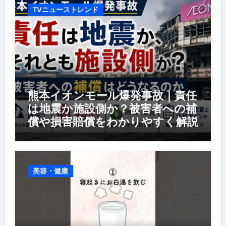
TVニューストレンド
熊本イオンモール爆発事故｜責任
は地震か施設側か？被害者への補
償や損害賠償をわかりやすく解説
美容・健康