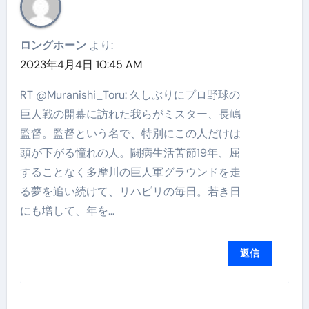
ロングホーン
より:
2023年4月4日 10:45 AM
RT @Muranishi_Toru: 久しぶりにプロ野球の
巨人戦の開幕に訪れた我らがミスター、長嶋
監督。監督という名で、特別にこの人だけは
頭が下がる憧れの人。闘病生活苦節19年、屈
することなく多摩川の巨人軍グラウンドを走
る夢を追い続けて、リハビリの毎日。若き日
にも増して、年を…
返信