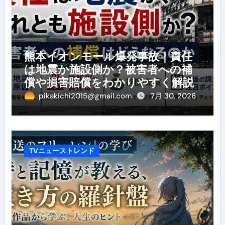
熊本イオンモール爆発事故｜責任
は地震か施設側か？被害者への補
償や損害賠償をわかりやすく解説
pikakichi2015@gmail.com
7月 30, 2026
TVニューストレンド