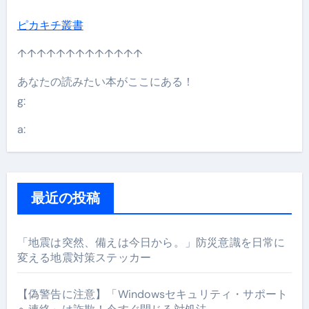
ピカキチ叢書
↑↑↑↑↑↑↑↑↑↑↑↑↑
あなたの読みたい本がここにある！
g:
a:
最近の投稿
「地震は突然、備えは今日から。」防災意識を日常に
変える地震対策ステッカー
【偽警告に注意】「Windowsセキュリティ・サポート