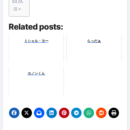
目次
Related posts:
ミシェル・ヨー
らっだぁ
カノンくん