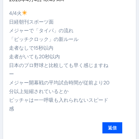
4/4火
日経朝刊スポーツ面
メジャーで「タイパ」の流れ
「ピッチクロック」の新ルール
走者なしで15秒以内
走者がいても20秒以内
日本のプロ野球と比較しても早く感じますね
ー
メジャー開幕戦の平均試合時間が従前より20
分以上短縮されているとか
ピッチャはー一呼吸も入れられないスピード
感
返信