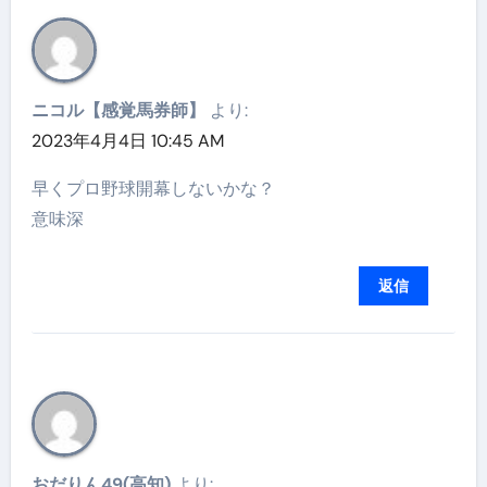
ニコル【感覚馬券師】
より:
2023年4月4日 10:45 AM
早くプロ野球開幕しないかな？
意味深
返信
おだりん49(高知)
より: