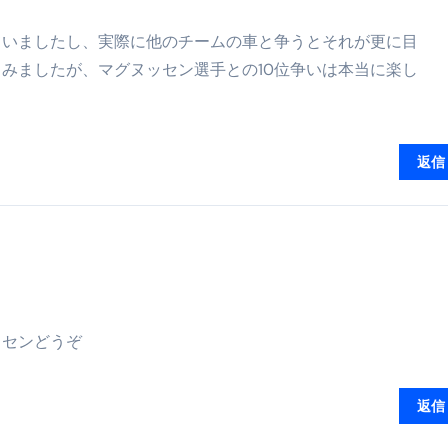
ていましたし、実際に他のチームの車と争うとそれが更に目
みましたが、マグヌッセン選手との10位争いは本当に楽し
返信
ッセンどうぞ
返信