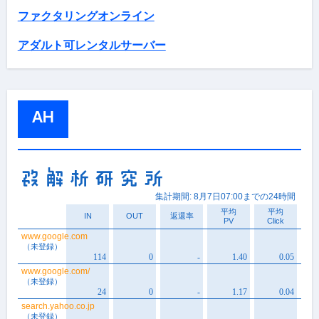
ファクタリングオンライン
アダルト可レンタルサーバー
AH