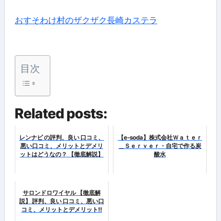
おすそわけ村のザクザク長崎カステラ
目次
Related posts:
レンナビ の評判、良い 口コミ、
【e-soda】株式会社Ｗａｔｅｒ
悪い口コミ、メリットとデメリ
＿Ｓｅｒｖｅｒ・自宅で作る炭
ットはどうなの？ 【徹底解説】
酸水
サロンドロワイヤル 【徹底解
説】 評判、良い 口コミ、悪い口
コミ、メリットとデメリット!!