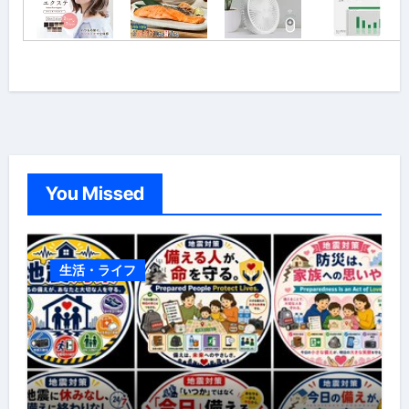
You Missed
生活・ライフ