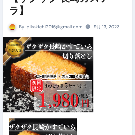
ラ】
By
pikakichi2015@gmail.com
9月 13, 2023