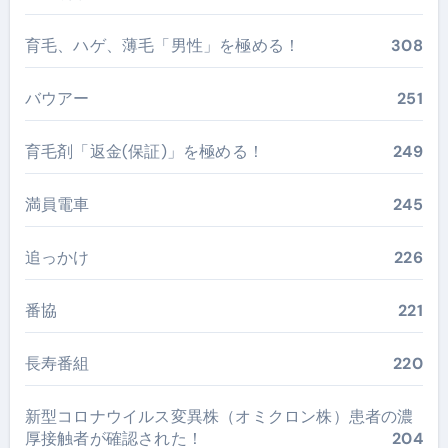
育毛、ハゲ、薄毛「男性」を極める！
308
バウアー
251
育毛剤「返金(保証)」を極める！
249
満員電車
245
追っかけ
226
番協
221
長寿番組
220
新型コロナウイルス変異株（オミクロン株）患者の濃
厚接触者が確認された！
204