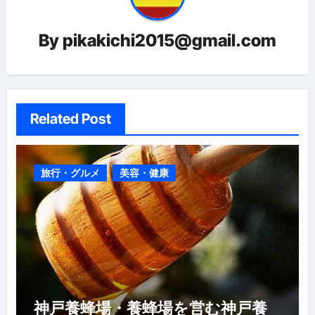
ン
By
pikakichi2015@gmail.com
Related Post
旅行・グルメ
美容・健康
神戸養蜂場・養蜂場を営む神戸養