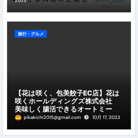
2023
旅行・グルメ
【花は咲く、包美餃子EC店】花は
咲くホールディングズ株式会社
美味しく腸活できるオートミール
を餃子にしました。
pikakichi2015@gmail.com
10月 17, 2023