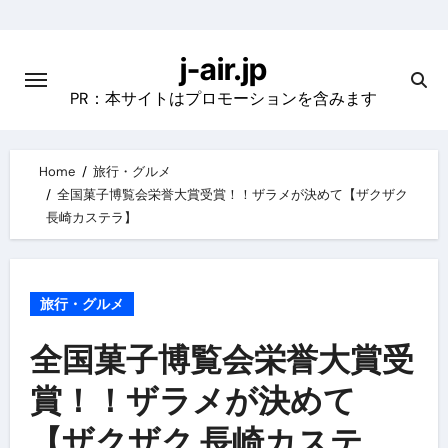
Skip
to
j-air.jp
content
PR：本サイトはプロモーションを含みます
Home
旅行・グルメ
全国菓子博覧会栄誉大賞受賞！！ザラメが決めて【ザクザク
長崎カステラ】
旅行・グルメ
全国菓子博覧会栄誉大賞受
賞！！ザラメが決めて
【ザクザク 長崎カステ