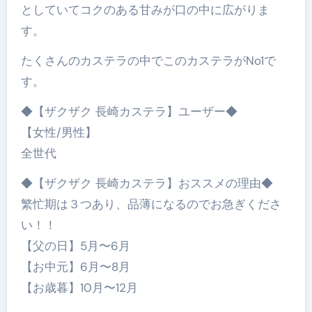
としていてコクのある甘みが口の中に広がりま
す。
たくさんのカステラの中でこのカステラがNo1で
す。
◆【ザクザク 長崎カステラ】ユーザー◆
【女性/男性】
全世代
◆【ザクザク 長崎カステラ】おススメの理由◆
繁忙期は３つあり、品薄になるのでお急ぎくださ
い！！
【父の日】5月〜6月
【お中元】6月〜8月
【お歳暮】10月〜12月