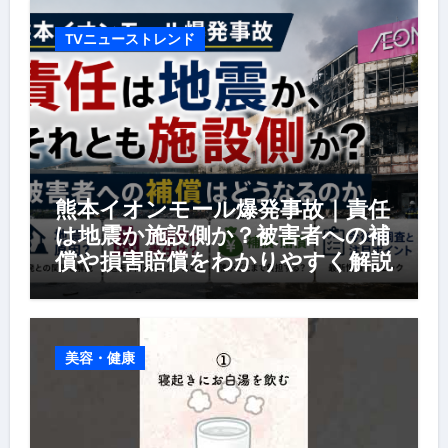
TVニューストレンド
熊本イオンモール爆発事故｜責任
は地震か施設側か？被害者への補
償や損害賠償をわかりやすく解説
美容・健康