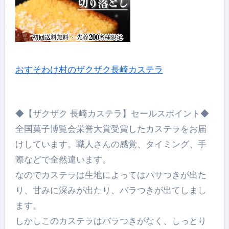
おすそわけ村のザクザク長崎カステラ
◆【ザクザク 長崎カステラ】セールスポイント◆
全国菓子博覧会栄誉大賞受賞したカステラをお届
けしています。職人さんの感覚、タイミング、手
際などで全然違います。
なのでカステラは生地によってはパサつきが出た
り、甘みに深みが出たり、バラつきが出てしまし
ます。
しかしこのカステラはバラつきがなく、しっとり