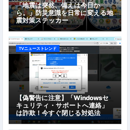
「地震は突然、備えは今日か
ら。」防災意識を日常に変える地
震対策ステッカー
TVニューストレンド
【偽警告に注意】「Windowsセ
キュリティ・サポートへ連絡」
は詐欺！今すぐ閉じる対処法