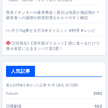
熊本イオンモール爆発事故｜責任は地震か施設側か？
被害者への補償や損害賠償をわかりやすく解説
1ヶ月で7kg痩せる方法#ダイエット #料理 #レシピ
1万回再生!!【更年期ダイエット】朝に食べるだけで
痩せ体質になるタンパク質3選！
人気記事
最も訪問者が多かった記事 10 件 (過去 28 日間)
Forum
2192
日曜劇場
502