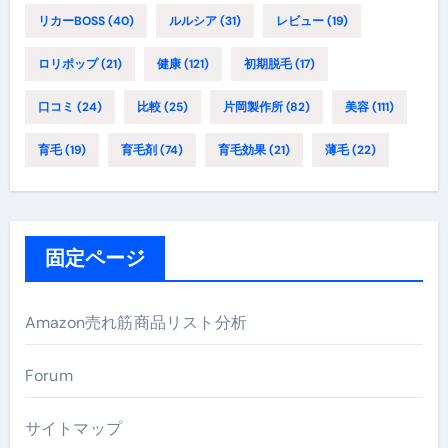
リカーBOSS
(40)
ルルシア
(31)
レビュー
(19)
ロリポップ
(21)
健康
(121)
初期脱毛
(17)
口コミ
(24)
比較
(25)
片岡製作所
(82)
美容
(111)
育毛
(19)
育毛剤
(74)
育毛効果
(21)
薄毛
(22)
固定ページ
Amazon売れ筋商品リスト分析
Forum
サイトマップ