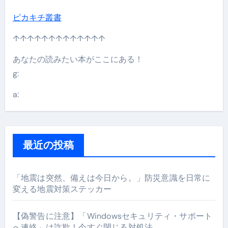
ピカキチ叢書
↑↑↑↑↑↑↑↑↑↑↑↑↑
あなたの読みたい本がここにある！
g:
a:
最近の投稿
「地震は突然、備えは今日から。」防災意識を日常に
変える地震対策ステッカー
【偽警告に注意】「Windowsセキュリティ・サポート
へ連絡」は詐欺！今すぐ閉じる対処法