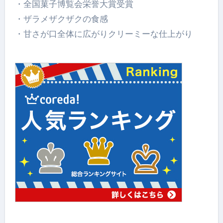
・全国菓子博覧会栄誉大賞受賞
・ザラメザクザクの食感
・甘さが口全体に広がりクリーミーな仕上がり