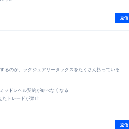
返信
Wに大きく影響するのが、ラグジュアリータックスをたくさん払っている
たミッドレベル契約が結べなくなる
加えたトレードが禁止
返信