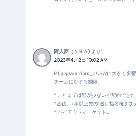
阿人夢（ＮＢＡ)
より:
2023年4月2日 10:02 AM
RT @gswarriors_j: GS
チームに対する制限。
* これまでは額が少ないが契約でき
*金銭、7年以上先の1巡目指名権を
* バイアウトマーケット…