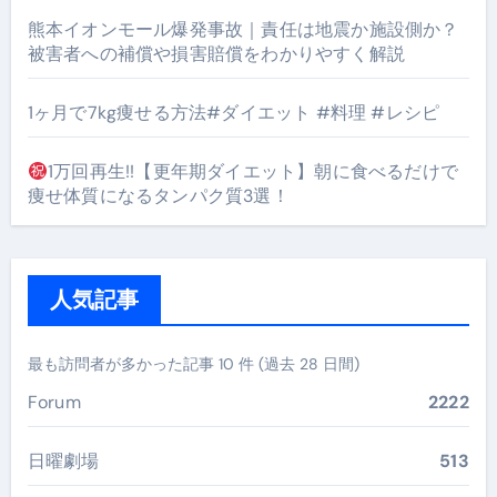
熊本イオンモール爆発事故｜責任は地震か施設側か？
被害者への補償や損害賠償をわかりやすく解説
1ヶ月で7kg痩せる方法#ダイエット #料理 #レシピ
1万回再生!!【更年期ダイエット】朝に食べるだけで
痩せ体質になるタンパク質3選！
人気記事
最も訪問者が多かった記事 10 件 (過去 28 日間)
Forum
2222
日曜劇場
513