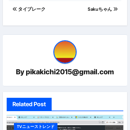
投
タイブレーク
Sakuちゃん
稿
ナ
ビ
ゲ
ー
By
pikakichi2015@gmail.com
シ
ョ
ン
Related Post
TVニューストレンド