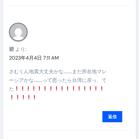
碧
より:
2023年4月4日 7:11 AM
さむくん地震大丈夫かな………まだ所在地マレ
ーシアかな………って思ったら台湾に戻っ、て
た
返信