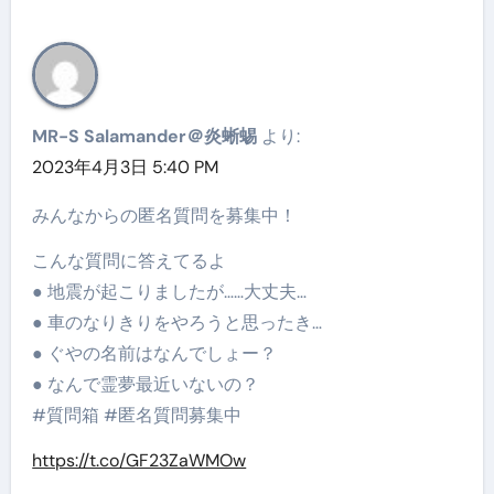
MR-S Salamander＠炎蜥蜴
より:
2023年4月3日 5:40 PM
みんなからの匿名質問を募集中！
こんな質問に答えてるよ
● 地震が起こりましたが……大丈夫…
● 車のなりきりをやろうと思ったき…
● ぐやの名前はなんでしょー？
● なんで霊夢最近いないの？
#質問箱 #匿名質問募集中
https://t.co/GF23ZaWMOw