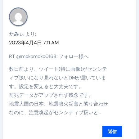
たみぃ
より:
2023年4月4日 7:11 AM
RT @mokomoko0168: フォロー様へ
数日前より、ツイート(特に画像)がセンシテ
ィブ扱いになり見れないとDMが届いていま
す。設定を変えると大丈夫です。
前兆データがアップされず残念です。
地震大国の日本、地震噴火災害と隣り合わせ
なのに、注意喚起がセンシティブ扱いと…
返信