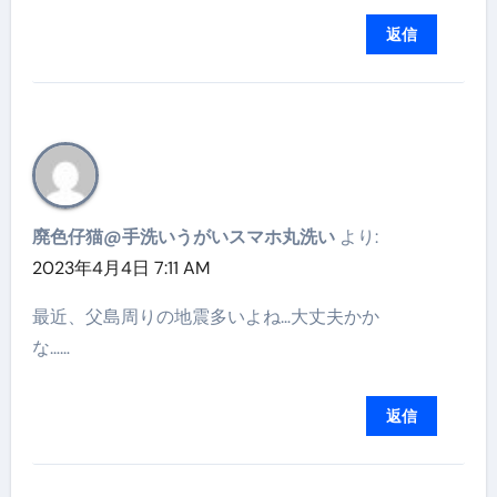
返信
廃色仔猫@手洗いうがいスマホ丸洗い
より:
2023年4月4日 7:11 AM
最近、父島周りの地震多いよね…大丈夫かか
な……
返信