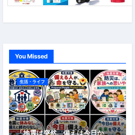
You Missed
生活・ライフ
「地震は突然、備えは今日か