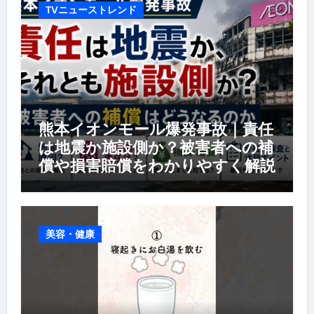
TVニューストレンド
熊本イオンモール爆発事故｜責任
は地震か施設側か？被害者への補
償や損害賠償をわかりやすく解説
美容・健康