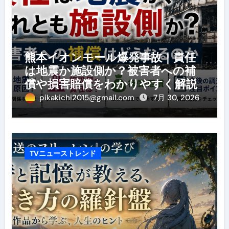
熊本イオンモール爆発事故｜責任
は地震か施設側か？被害者への補
償や損害賠償をわかりやすく解説
pikakichi2015@gmail.com
7月 30, 2026
TVニューストレンド