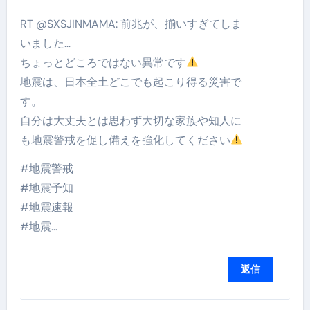
RT @SXSJINMAMA: 前兆が、揃いすぎてしま
いました…
ちょっとどころではない異常です
地震は、日本全土どこでも起こり得る災害で
す。
自分は大丈夫とは思わず大切な家族や知人に
も地震警戒を促し備えを強化してください
#地震警戒
#地震予知
#地震速報
#地震…
返信