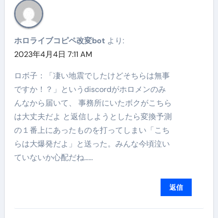
ホロライブコピペ改変bot
より:
2023年4月4日 7:11 AM
ロボ子：「凄い地震でしたけどそちらは無事
ですか！？」というdiscordがホロメンのみ
んなから届いて、 事務所にいたボクがこちら
は大丈夫だよ と返信しようとしたら変換予測
の１番上にあったものを打ってしまい「こち
らは大爆発だよ」と送った。みんな今頃泣い
ていないか心配だね……
返信