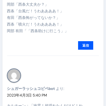
岡部「西条大丈夫か？」
西条「台風だ！うわああああ！」
有田「西条怖がってないか？」
西条「噴火だ！うわああああ！」
岡部 有田「「西条助けに行こう」」
返信
シュガーラッシュコピペbot
より:
2023年4月3日 5:40 PM
カルホーン：「地震！超揺れたんだけど！ね