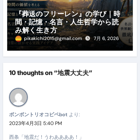
『葬送のフリーレン』の学び｜時
間・記憶・名言・人生哲学から読
み解く生き方
pikakichi2015@gmail.com
7月 6, 2026
10 thoughts on “地震大丈夫”
ボンボントリオコピペbot
より:
2023年4月3日 5:40 PM
西条「地震だ！うわああああ！」