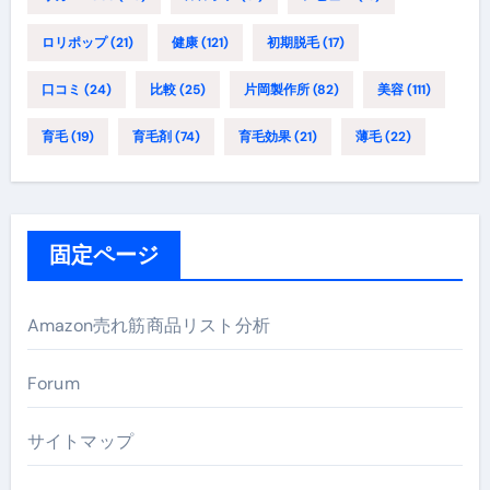
ロリポップ
(21)
健康
(121)
初期脱毛
(17)
口コミ
(24)
比較
(25)
片岡製作所
(82)
美容
(111)
育毛
(19)
育毛剤
(74)
育毛効果
(21)
薄毛
(22)
固定ページ
Amazon売れ筋商品リスト分析
Forum
サイトマップ