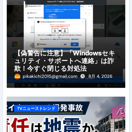
【偽警告に注意】「Windowsセキ
ュリティ・サポートへ連絡」は詐
欺！今すぐ閉じる対処法
pikakichi2015@gmail.com
8月 4, 2026
TVニューストレンド