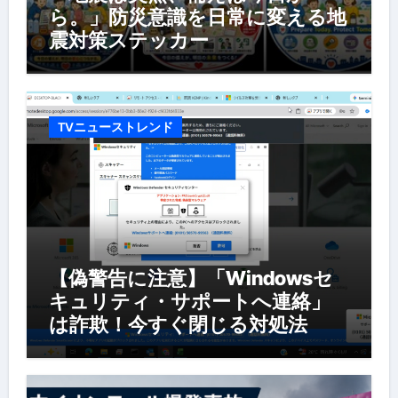
ら。」防災意識を日常に変える地
震対策ステッカー
TVニューストレンド
【偽警告に注意】「Windowsセ
キュリティ・サポートへ連絡」
は詐欺！今すぐ閉じる対処法