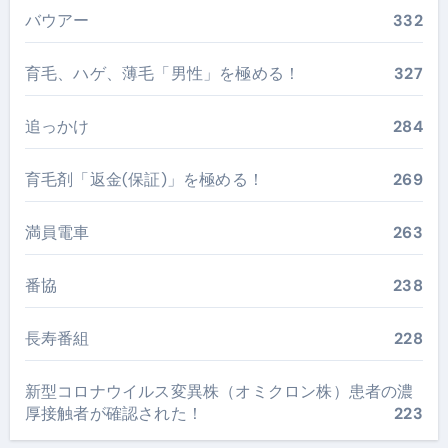
バウアー
332
育毛、ハゲ、薄毛「男性」を極める！
327
追っかけ
284
育毛剤「返金(保証)」を極める！
269
満員電車
263
番協
238
長寿番組
228
新型コロナウイルス変異株（オミクロン株）患者の濃
厚接触者が確認された！
223