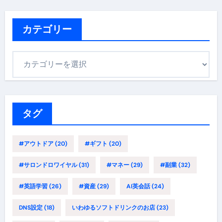
カテゴリー
カ
テ
ゴ
リ
ー
タグ
#アウトドア
(20)
#ギフト
(20)
#サロンドロワイヤル
(31)
#マネー
(29)
#副業
(32)
#英語学習
(26)
#資産
(29)
AI英会話
(24)
DNS設定
(18)
いわゆるソフトドリンクのお店
(23)