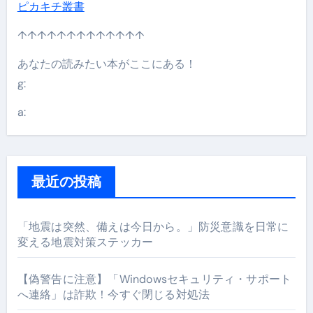
ピカキチ叢書
↑↑↑↑↑↑↑↑↑↑↑↑↑
あなたの読みたい本がここにある！
g:
a:
最近の投稿
「地震は突然、備えは今日から。」防災意識を日常に
変える地震対策ステッカー
【偽警告に注意】「Windowsセキュリティ・サポート
へ連絡」は詐欺！今すぐ閉じる対処法