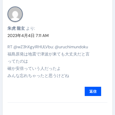
朱虎 龍玄
より:
2023年4月4日 7:11 AM
RT @wZ3hXgyIRHULVbu: @uruchimundoku
福島原発は地震で津波が来ても大丈夫だと言
ってたのは
確か安倍っていう人だったよ
みんな忘れちゃったと思うけどね
返信