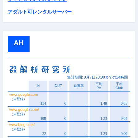
アダルト可レンタルサーバー
AH