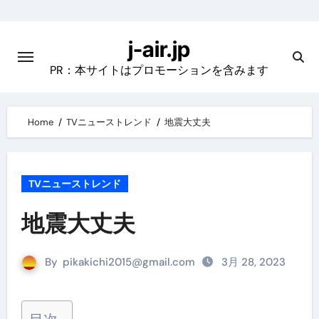
Skip
to
j-air.jp
content
PR：本サイトはプロモーションを含みます
Home
TVニューストレンド
地震大丈夫
TVニューストレンド
地震大丈夫
By
pikakichi2015@gmail.com
3月 28, 2023