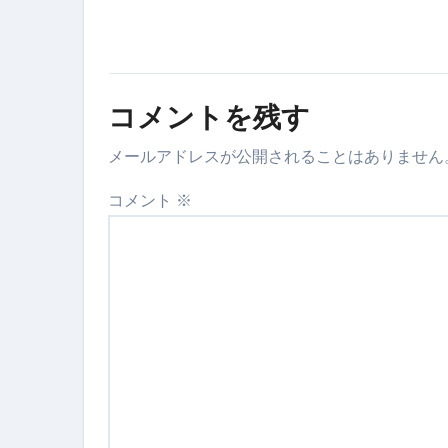
スイーツ完全ガイド ― 人生を
「地震は突然、備えは今日から
コメントを残す
メールアドレスが公開されることはありません
コメント
※