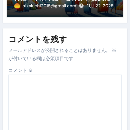
過ごす賢い予約ガイド
pikakichi2015@gmail.com
11月 22, 2025
コメントを残す
メールアドレスが公開されることはありません。
※
が付いている欄は必須項目です
コメント
※