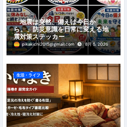
「地震は突然、備えは今日か
ら。」防災意識を日常に変える地
震対策ステッカー
pikakichi2015@gmail.com
8月 5, 2026
生活・ライフ