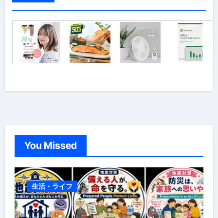
You Missed
生活・ライフ