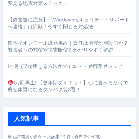
変える地震対策ステッカー
【偽警告に注意】「Windowsセキュリティ・サポート
へ連絡」は詐欺！今すぐ閉じる対処法
熊本イオンモール爆発事故｜責任は地震か施設側か？
被害者への補償や損害賠償をわかりやすく解説
1ヶ月で7kg痩せる方法#ダイエット #料理 #レシピ
1万回再生!!【更年期ダイエット】朝に食べるだけで
痩せ体質になるタンパク質3選！
人気記事
最も訪問者が多かった記事 10 件 (過去 28 日間)