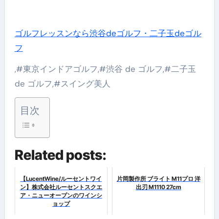
ゴルフレッスンなら渋谷deゴルフ・二子玉deゴル
フ
,#東京インドアゴルフ,#渋谷 de ゴルフ,#二子玉
de ゴルフ,#スイング美人
目次
Related posts:
【LucentWine/ルーセントワイ
片岡製作所 ブライト M11プロ 洋
ン】株式会社ルーセントスクエ
出刃 M1110 27cm
ア・ニューオープンのワインシ
ョップ