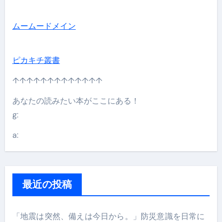
ムームードメイン
ピカキチ叢書
↑↑↑↑↑↑↑↑↑↑↑↑↑
あなたの読みたい本がここにある！
g:
a:
最近の投稿
「地震は突然、備えは今日から。」防災意識を日常に