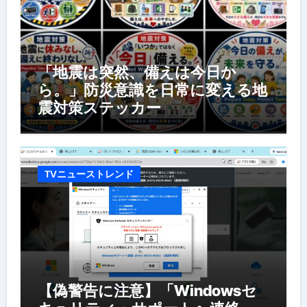
「地震は突然、備えは今日か
ら。」防災意識を日常に変える地
震対策ステッカー
TVニューストレンド
【偽警告に注意】「Windowsセ