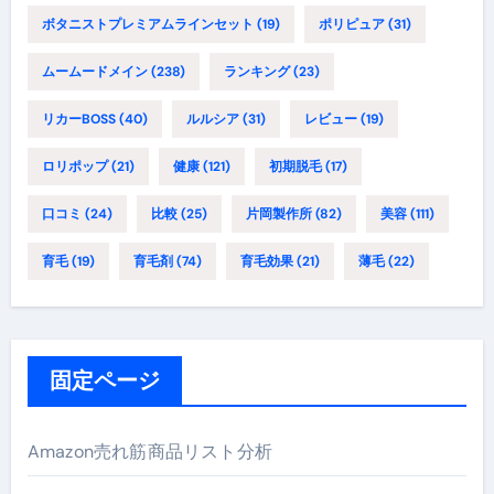
ボタニストプレミアムラインセット
(19)
ポリピュア
(31)
ムームードメイン
(238)
ランキング
(23)
リカーBOSS
(40)
ルルシア
(31)
レビュー
(19)
ロリポップ
(21)
健康
(121)
初期脱毛
(17)
口コミ
(24)
比較
(25)
片岡製作所
(82)
美容
(111)
育毛
(19)
育毛剤
(74)
育毛効果
(21)
薄毛
(22)
固定ページ
Amazon売れ筋商品リスト分析