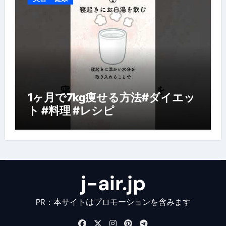
1ヶ月で7kg痩せる方法#ダイエッ
ト #料理 #レシピ
j-air.jp
PR：本サイトはプロモーションを含みます