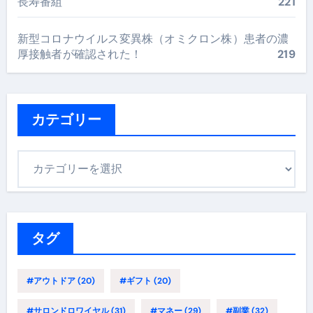
長寿番組
221
新型コロナウイルス変異株（オミクロン株）患者の濃
厚接触者が確認された！
219
カテゴリー
カ
テ
ゴ
リ
ー
タグ
#アウトドア
(20)
#ギフト
(20)
#サロンドロワイヤル
(31)
#マネー
(29)
#副業
(32)