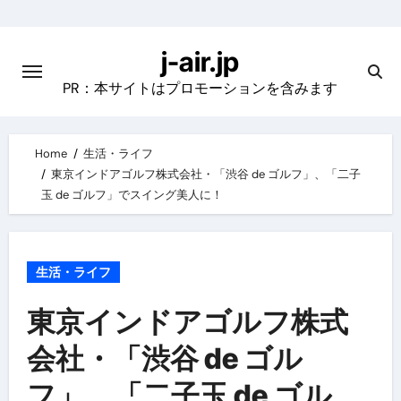
Skip
to
j-air.jp
content
PR：本サイトはプロモーションを含みます
Home
生活・ライフ
東京インドアゴルフ株式会社・「渋谷 de ゴルフ」、「二子
玉 de ゴルフ」でスイング美人に！
生活・ライフ
東京インドアゴルフ株式
会社・「渋谷 de ゴル
フ」、「二子玉 de ゴル