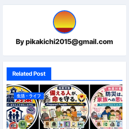
ー
シ
ョ
ン
By
pikakichi2015@gmail.com
Related Post
生活・ライフ