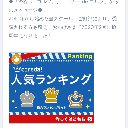
◆「渋谷 de ゴルフ」、「二子玉 de ゴルフ」から
のメッセージ◆
2010年から始めた当スクールもご好評により、受
講される方も増え、おかげさまで2020年2月に10
周年になりました！