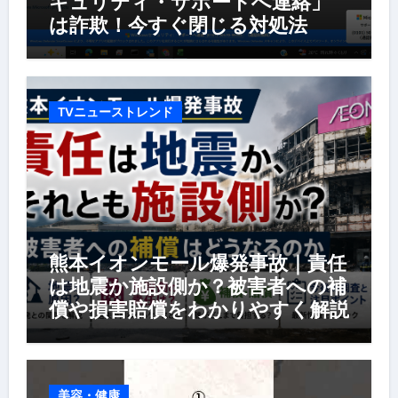
キュリティ・サポートへ連絡」
は詐欺！今すぐ閉じる対処法
TVニューストレンド
熊本イオンモール爆発事故｜責任
は地震か施設側か？被害者への補
償や損害賠償をわかりやすく解説
美容・健康