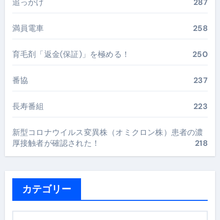
追っかけ
287
満員電車
258
育毛剤「返金(保証)」を極める！
250
番協
237
長寿番組
223
新型コロナウイルス変異株（オミクロン株）患者の濃
厚接触者が確認された！
218
カテゴリー
カ