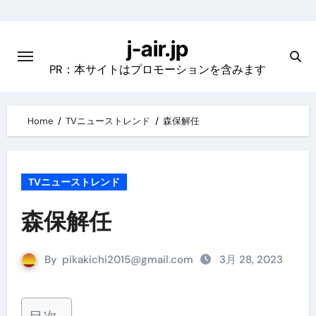
Skip
to
j-air.jp
content
PR：本サイトはプロモーションを含みます
Home
TVニューストレンド
森保解任
TVニューストレンド
森保解任
By
pikakichi2015@gmail.com
3月 28, 2023