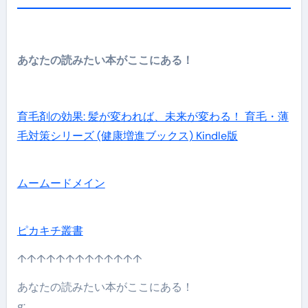
あなたの読みたい本がここにある！
育毛剤の効果: 髪が変われば、未来が変わる！ 育毛・薄
毛対策シリーズ (健康増進ブックス) Kindle版
ムームードメイン
ピカキチ叢書
↑↑↑↑↑↑↑↑↑↑↑↑↑
あなたの読みたい本がここにある！
g: