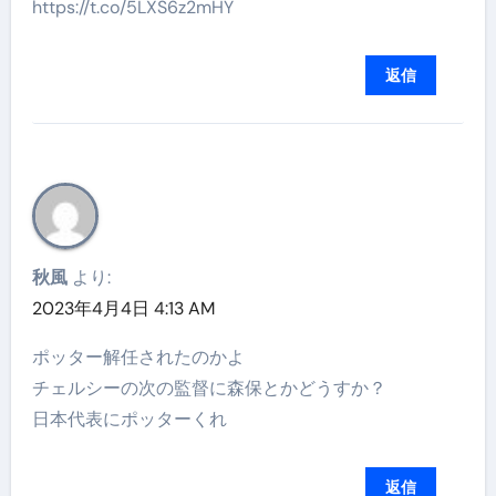
https://t.co/5LXS6z2mHY
返信
秋風
より:
2023年4月4日 4:13 AM
ポッター解任されたのかよ
チェルシーの次の監督に森保とかどうすか？
日本代表にポッターくれ
返信