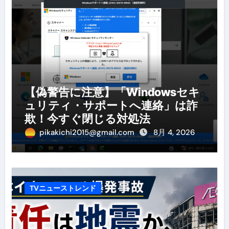
【偽警告に注意】「Windowsセキ
ュリティ・サポートへ連絡」は詐
欺！今すぐ閉じる対処法
pikakichi2015@gmail.com
8月 4, 2026
TVニューストレンド