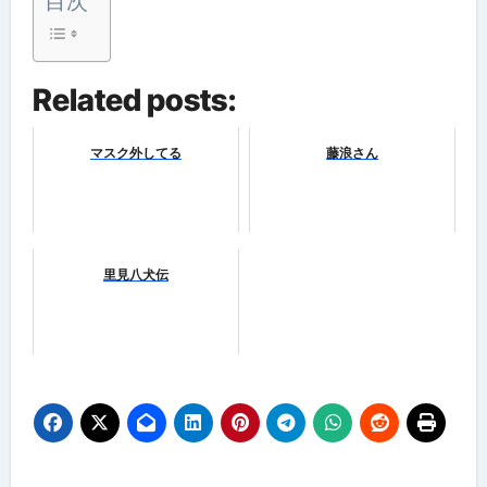
目次
Related posts:
マスク外してる
藤浪さん
里見八犬伝