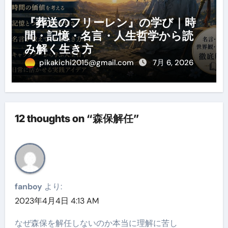
『葬送のフリーレン』の学び｜時
間・記憶・名言・人生哲学から読
み解く生き方
pikakichi2015@gmail.com
7月 6, 2026
12 thoughts on “森保解任”
fanboy
より:
2023年4月4日 4:13 AM
なぜ森保を解任しないのか本当に理解に苦し