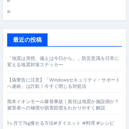
a:
最近の投稿
「地震は突然、備えは今日から。」防災意識を日常に
変える地震対策ステッカー
【偽警告に注意】「Windowsセキュリティ・サポート
へ連絡」は詐欺！今すぐ閉じる対処法
熊本イオンモール爆発事故｜責任は地震か施設側か？
被害者への補償や損害賠償をわかりやすく解説
1ヶ月で7kg痩せる方法#ダイエット #料理 #レシピ