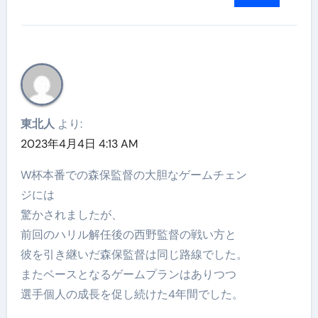
東北人
より:
2023年4月4日 4:13 AM
W杯本番での森保監督の大胆なゲームチェン
ジには
驚かされましたが、
前回のハリル解任後の西野監督の戦い方と
彼を引き継いだ森保監督は同じ路線でした。
またベースとなるゲームプランはありつつ
選手個人の成長を促し続けた4年間でした。