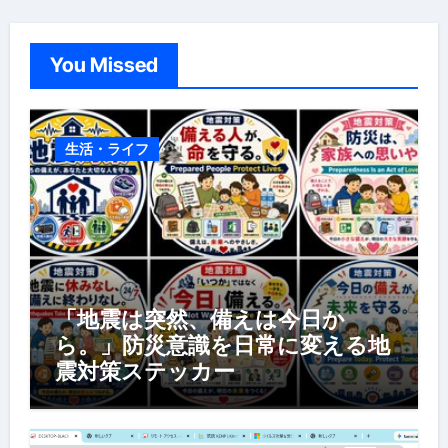
You Missed
生活・ライフ
「地震は突然、備えは今日か
ら。」防災意識を日常に変える地
震対策ステッカー