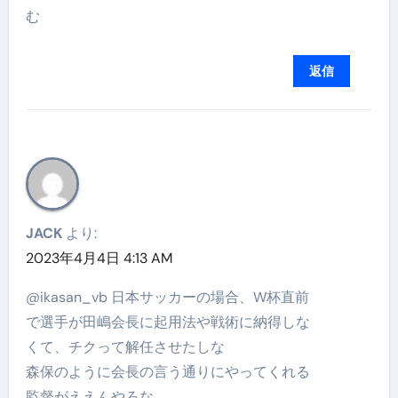
む
返信
JACK
より:
2023年4月4日 4:13 AM
@ikasan_vb 日本サッカーの場合、W杯直前
で選手が田嶋会長に起用法や戦術に納得しな
くて、チクって解任させたしな
森保のように会長の言う通りにやってくれる
監督がええんやろな