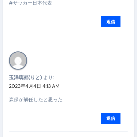
#サッカー日本代表
返信
玉澤璃都(りと)
より:
2023年4月4日 4:13 AM
森保が解任したと思った
返信