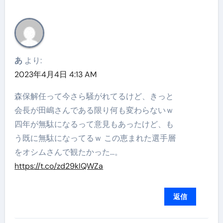
あ
より:
2023年4月4日 4:13 AM
森保解任って今さら騒がれてるけど、きっと
会長が田嶋さんである限り何も変わらないｗ
四年が無駄になるって意見もあったけど、も
う既に無駄になってるｗ この恵まれた選手層
をオシムさんで観たかった…。
https://t.co/zd29kIQWZa
返信