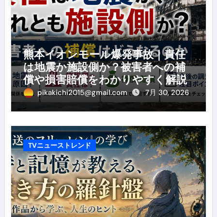
熊本イオンモール爆発事故｜責任
は地震か施設側か？被害者への補
償や損害賠償をわかりやすく解説
pikakichi2015@gmail.com
7月 30, 2026
TVニューストレンド