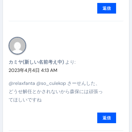
返信
カミヤ(新しい名前考え中)
より:
2023年4月4日 4:13 AM
@relaxfanta @so_culekop さーせんした、
どうせ解任とかされないから森保には頑張っ
てほしいですね
返信