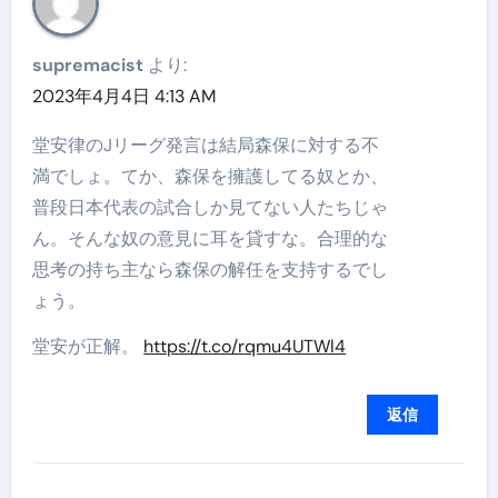
supremacist
より:
2023年4月4日 4:13 AM
堂安律のJリーグ発言は結局森保に対する不
満でしょ。てか、森保を擁護してる奴とか、
普段日本代表の試合しか見てない人たちじゃ
ん。そんな奴の意見に耳を貸すな。合理的な
思考の持ち主なら森保の解任を支持するでし
ょう。
堂安が正解。
https://t.co/rqmu4UTWl4
返信