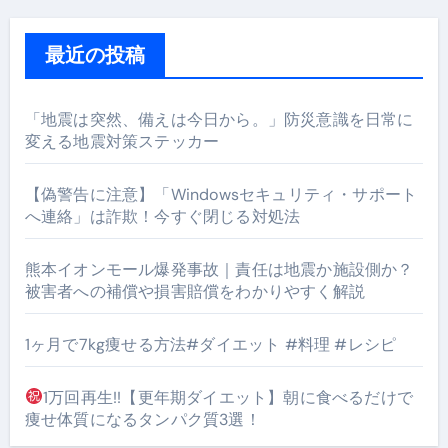
最近の投稿
「地震は突然、備えは今日から。」防災意識を日常に
変える地震対策ステッカー
【偽警告に注意】「Windowsセキュリティ・サポート
へ連絡」は詐欺！今すぐ閉じる対処法
熊本イオンモール爆発事故｜責任は地震か施設側か？
被害者への補償や損害賠償をわかりやすく解説
1ヶ月で7kg痩せる方法#ダイエット #料理 #レシピ
1万回再生!!【更年期ダイエット】朝に食べるだけで
痩せ体質になるタンパク質3選！