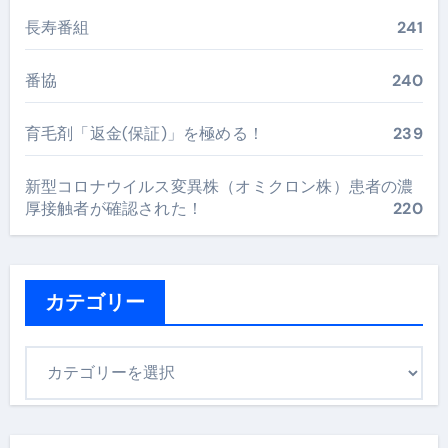
長寿番組
241
番協
240
育毛剤「返金(保証)」を極める！
239
新型コロナウイルス変異株（オミクロン株）患者の濃
厚接触者が確認された！
220
カテゴリー
カ
テ
ゴ
リ