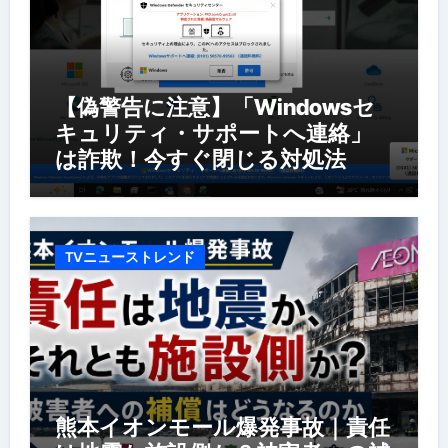
【偽警告に注意】「Windowsセ
キュリティ・サポートへ連絡」
は詐欺！今すぐ閉じる対処法
TVニューストレンド
熊本イオンモール爆発事故｜責任