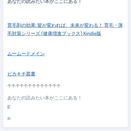
あなたの読みたい本がここにある！
育毛剤の効果: 髪が変われば、未来が変わる！ 育毛・薄
毛対策シリーズ (健康増進ブックス) Kindle版
ムームードメイン
ピカキチ叢書
↑↑↑↑↑↑↑↑↑↑↑↑↑
あなたの読みたい本がここにある！
g:
a: