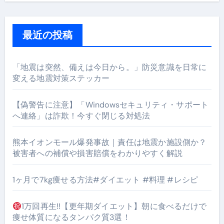
最近の投稿
「地震は突然、備えは今日から。」防災意識を日常に
変える地震対策ステッカー
【偽警告に注意】「Windowsセキュリティ・サポート
へ連絡」は詐欺！今すぐ閉じる対処法
熊本イオンモール爆発事故｜責任は地震か施設側か？
被害者への補償や損害賠償をわかりやすく解説
1ヶ月で7kg痩せる方法#ダイエット #料理 #レシピ
1万回再生!!【更年期ダイエット】朝に食べるだけで
痩せ体質になるタンパク質3選！