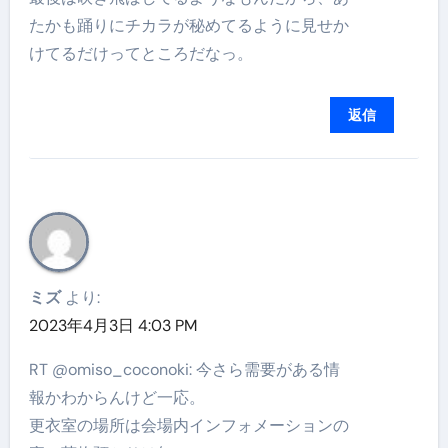
たかも踊りにチカラが秘めてるように見せか
けてるだけってところだなっ。
返信
ミズ
より:
2023年4月3日 4:03 PM
RT @omiso_coconoki: 今さら需要がある情
報かわからんけど一応。
更衣室の場所は会場内インフォメーションの