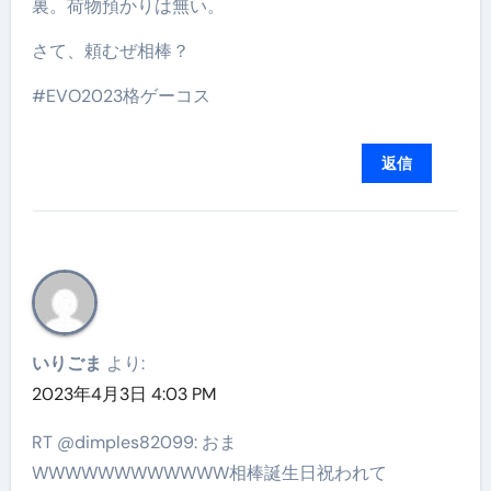
裏。荷物預かりは無い。
さて、頼むぜ相棒？
#EVO2023格ゲーコス
返信
いりごま
より:
2023年4月3日 4:03 PM
RT @dimples82099: おま
WWWWWWWWWWWW相棒誕生日祝われて