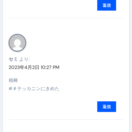
返信
セミ
より:
2023年4月2日 10:27 PM
相棒
#＃テッカニンにきめた
返信