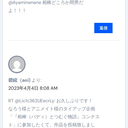
@Ayaminenene 相棒どころか間男だ
よ！！！
返信
碧絃（aoi)
より:
2023年4月4日 8:08 AM
RT @Lic1c362UEecrLy: お久しぶりです！
なろう様とアニメイト様のタイアップ企画
「『相棒（バディ）とつむぐ物語』コンテス
ト」に参加したくて、作品を投稿致しまし