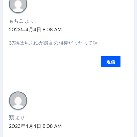
もちこ
より:
2023年4月4日 8:08 AM
37話はちふゆが最高の相棒だったって話
返信
類
より:
2023年4月4日 8:08 AM