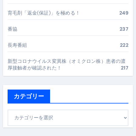
育毛剤「返金(保証)」を極める！
249
番協
237
長寿番組
222
新型コロナウイルス変異株（オミクロン株）患者の濃
厚接触者が確認された！
217
カテゴリー
カ
テ
ゴ