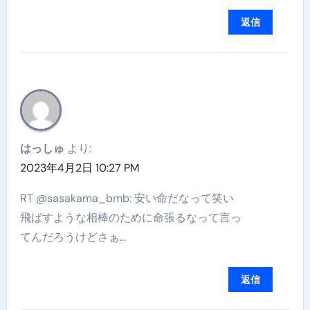
返信
はっしゅ
より:
2023年4月2日 10:27 PM
RT @sasakama_bmb: 安い命だなって笑い
飛ばすような相棒のために命張るなって言っ
てんだろうけどさぁ…
返信