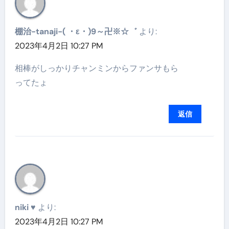
棚治-tanaji-( ・ε・)9～卍※☆゛
より:
2023年4月2日 10:27 PM
相棒がしっかりチャンミンからファンサもら
ってたょ
返信
niki ♥︎
より:
2023年4月2日 10:27 PM