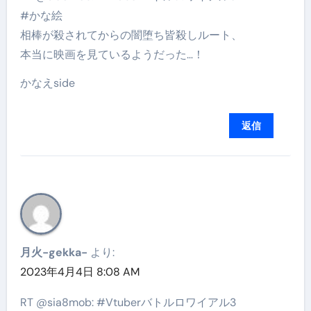
#かな絵
相棒が殺されてからの闇堕ち皆殺しルート、
本当に映画を見ているようだった…！
かなえside
返信
月火-gekka-
より:
2023年4月4日 8:08 AM
RT @sia8mob: #Vtuberバトルロワイアル3