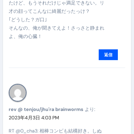
たけど、もうそれだけじゃ満足できない。リ
才の顔ってこんなに綺麗だったっけ？
｢どうした？ガ口｣
そんなの、俺が聞きてえよ！さっさと静まれ
よ、俺の心臓！
返信
rev @ tenjou/jhu'ra brainworms
より:
2023年4月3日 4:03 PM
RT @0_cha3: 相棒コンビも結構好き。しぬ