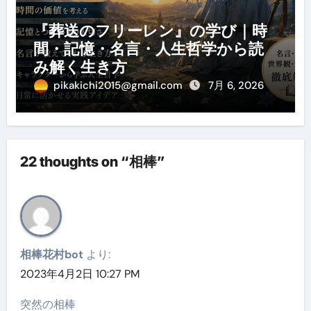
『葬送のフリーレン』の学び｜時
間・記憶・名言・人生哲学から読
み解く生き方
pikakichi2015@gmail.com
7月 6, 2026
22 thoughts on “相棒”
相棒花村bot
より:
2023年4月2日 10:27 PM
突然の相棒