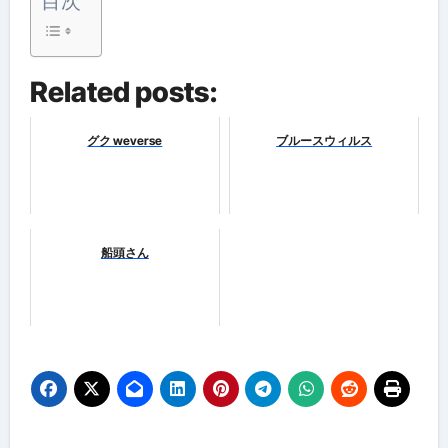
目次
Related posts:
グク weverse
ブルースウィルス
船頭さん