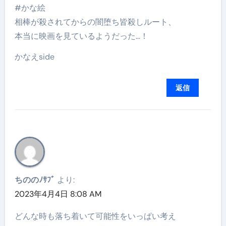
#かな絵
相棒が殺されてからの闇堕ち皆殺しルート、
本当に映画を見ているようだった…！
かなえside
返信
ちののﾉｻﾌﾞ
より:
2023年4月4日 8:08 AM
どんな時も落ち着いて可能性をいっぱい考え