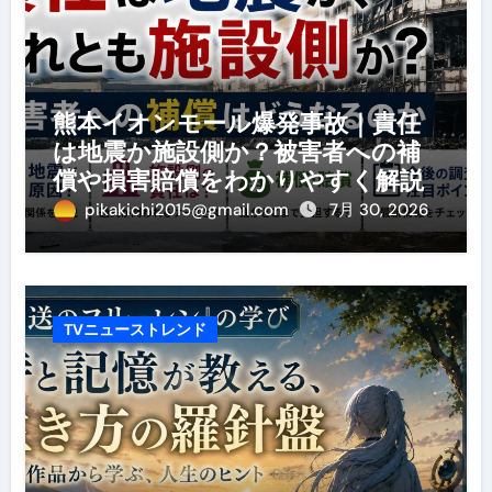
熊本イオンモール爆発事故｜責任
は地震か施設側か？被害者への補
償や損害賠償をわかりやすく解説
pikakichi2015@gmail.com
7月 30, 2026
TVニューストレンド