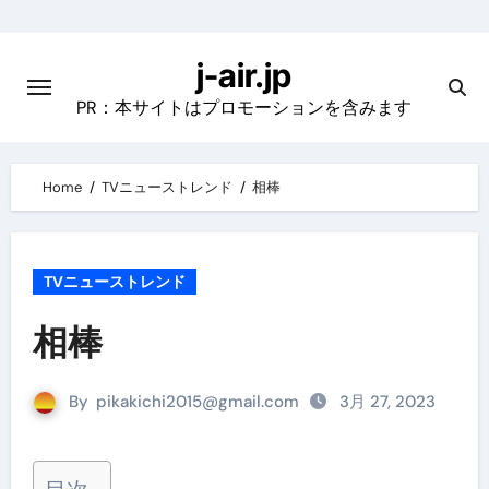
Skip
to
j-air.jp
content
PR：本サイトはプロモーションを含みます
Home
TVニューストレンド
相棒
TVニューストレンド
相棒
By
pikakichi2015@gmail.com
3月 27, 2023