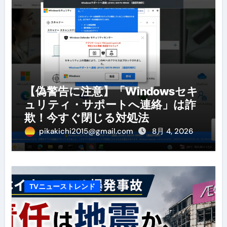
【偽警告に注意】「Windowsセキ
ュリティ・サポートへ連絡」は詐
欺！今すぐ閉じる対処法
pikakichi2015@gmail.com
8月 4, 2026
TVニューストレンド