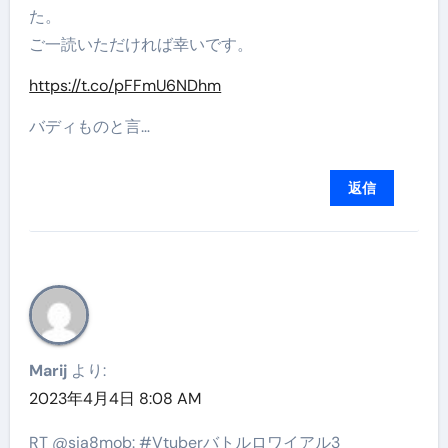
た。
ご一読いただければ幸いです。
https://t.co/pFFmU6NDhm
バディものと言…
返信
Marij
より:
2023年4月4日 8:08 AM
RT @sia8mob: #Vtuberバトルロワイアル3