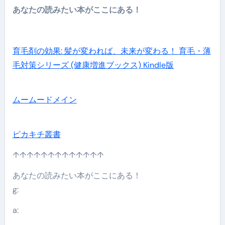
あなたの読みたい本がここにある！
育毛剤の効果: 髪が変われば、未来が変わる！ 育毛・薄
毛対策シリーズ (健康増進ブックス) Kindle版
ムームードメイン
ピカキチ叢書
↑↑↑↑↑↑↑↑↑↑↑↑↑
あなたの読みたい本がここにある！
g:
a: