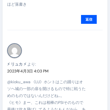
ほど落書き
返信
⚡︎ リュカ ⚡︎
より:
2023年4月3日 4:03 PM
@kioku_awa 《LU》ホントはこの踊りはオ
ソヘ城の一部の扉を開けるもので特に戦うた
めのものではないんだけどね…。
《ヒモ》まー、これは相棒のPSIそのもので
最後は吹き飛ばしてるようなもんだから、あ