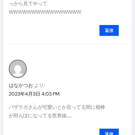
っから見てやって
WWWWWWWWWWWWWWWW
返信
はなかつお
より:
2023年4月3日 4:03 PM
バザラガさんが可愛いとか言ってる間に相棒
が田んぼになってる世界線……
返信