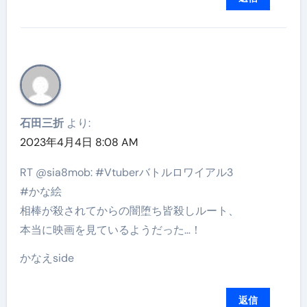
石田三折
より:
2023年4月4日 8:08 AM
RT @sia8mob: #Vtuberバトルロワイアル3
#かな絵
相棒が殺されてからの闇堕ち皆殺しルート、
本当に映画を見ているようだった…！
かなえside
返信