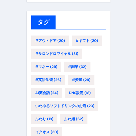
ゴ
リ
ー
タグ
#アウトドア
(20)
#ギフト
(20)
#サロンドロワイヤル
(31)
#マネー
(29)
#副業
(32)
#英語学習
(26)
#資産
(29)
AI英会話
(24)
DNS設定
(18)
いわゆるソフトドリンクのお店
(23)
ふわり
(19)
ふわ姫
(62)
イクオス
(30)