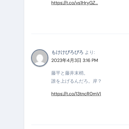
https://t.co/vs1HryGZ…
【2026年最新保存版】エア
コロナウイルス完全解説ガイド 
「3秒で整う、新しい栄養補給」
クリスマスの魔法で、心と未
もけけぴろぴろ
より:
磁気ネックレスは「首に着ける
2023年4月3日 3:16 PM
【最新】手袋の選び方 完全ガ
藤平と藤井末梢。
電気カミソリ完全ガイド｜深剃
誰を上げるんだろ。岸？
補聴器の選び方 完全ガイド｜
https://t.co/13tncR0mVl
失敗しない「爪切り」完全ガイ
失敗しない「カニ」完全ガイド
松前漬とは何か──北海道の海と