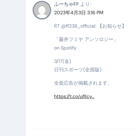
ふーちゃFF
より:
2023年4月3日 3:16 PM
RT @ff238_official: 【お知らせ】
「藤井フミヤ アンソロジー」
on Spotify
3/17(金)
日刊スポーツ(全国版)
全面広告が掲載されます。
https://t.co/ufllcy…