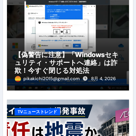
【偽警告に注意】「Windowsセキ
ュリティ・サポートへ連絡」は詐
欺！今すぐ閉じる対処法
pikakichi2015@gmail.com
8月 4, 2026
TVニューストレンド