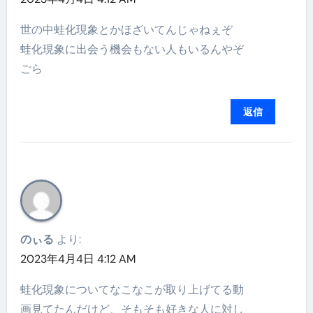
世の中蛙化現象とかほざいてんじゃねぇぞ
蛙化現象に出会う機会もない人もいるんやぞ
ごら
返信
のぃる
より:
2023年4月4日 4:12 AM
蛙化現象についてなこなこが取り上げてる動
画見てたんだけど、そもそも好きな人に対し