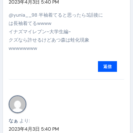
2023年4月3日 5:40 PM
@yunia__98 半袖着てると思ったら3話後に
は長袖着てるwwww
イナズマイレブン~大学生編~
クズなら許せるけどあつ森は蛙化現象
wwwwwwww
返信
なぁ
より:
2023年4月3日 5:40 PM