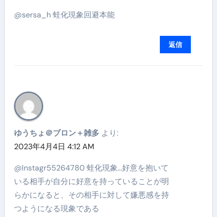
@sersa_h 蛙化現象回避本能
返信
ゆうちょ＠ブロン＋雑多
より:
2023年4月4日 4:12 AM
@Instagr55264780 蛙化現象…好意を抱いて
いる相手が自分に好意を持っていることが明
らかになると、その相手に対して嫌悪感を持
つようになる現象である