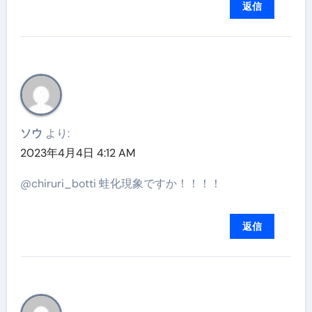
返信
ソウ
より:
2023年4月4日 4:12 AM
@chiruri_botti 蛙化現象ですか！！！！
返信