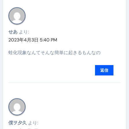
せあ
より:
2023年4月3日 5:40 PM
蛙化現象なんてそんな簡単に起きるもんなの
返信
僕ヲ夕久
より: