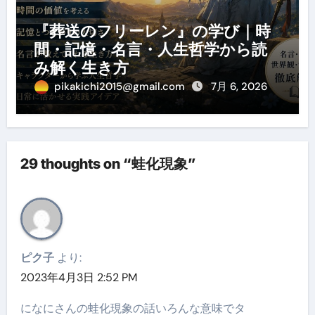
『葬送のフリーレン』の学び｜時
間・記憶・名言・人生哲学から読
み解く生き方
pikakichi2015@gmail.com
7月 6, 2026
29 thoughts on “蛙化現象”
ピク子
より:
2023年4月3日 2:52 PM
になにさんの蛙化現象の話いろんな意味でタ