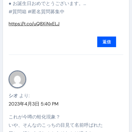
● お誕生日おめでとうございます。…
#質問箱 #匿名質問募集中
https://t.co/uQ8XiNxELJ
返信
シオ
より:
2023年4月3日 5:40 PM
これが今噂の蛙化現象？
いや、そんなのこっちの目見て名前呼ばれた