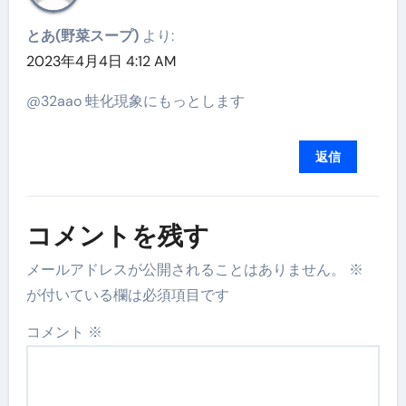
とあ(野菜スープ)
より:
2023年4月4日 4:12 AM
@32aao 蛙化現象にもっとします
返信
コメントを残す
メールアドレスが公開されることはありません。
※
が付いている欄は必須項目です
コメント
※