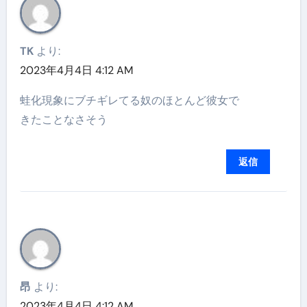
TK
より:
2023年4月4日 4:12 AM
蛙化現象にブチギレてる奴のほとんど彼女で
きたことなさそう
返信
昂
より:
2023年4月4日 4:12 AM