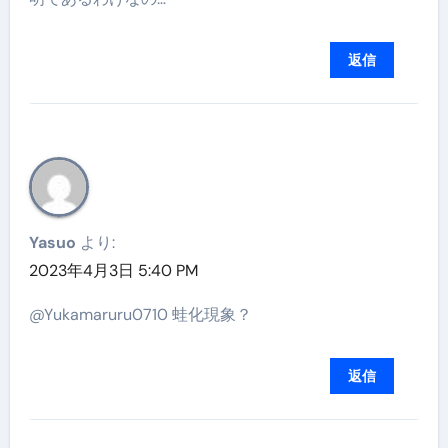
返信
Yasuo
より:
2023年4月3日 5:40 PM
@Yukamaruru0710 蛙化現象？
返信