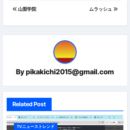
投
山梨学院
ムラッシュ
稿
ナ
ビ
ゲ
ー
By
pikakichi2015@gmail.com
シ
ョ
ン
Related Post
TVニューストレンド