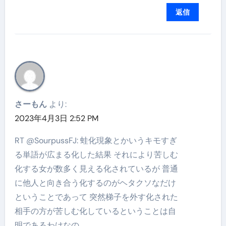
返信
さーもん
より:
2023年4月3日 2:52 PM
RT @SourpussFJ: 蛙化現象とかいうキモすぎ
る単語が広まる化した結果 それにより苦しむ
化する女が数多く見える化されているが 普通
に他人と向き合う化するのがヘタクソなだけ
ということであって 突然梯子を外す化された
相手の方が苦しむ化しているということは自
明であるわけなの…