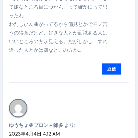
て嫌なところ目につかん、って確かにって思
ったわ…
わたしひん曲がってるから偏見とかでモノ言
うの得意だけど、好きな人とか面識ある人は
いいところの方が見える。だがしかし、すれ
違った人とかは嫌なとこの方が…
返信
ゆうちょ＠ブロン＋雑多
より:
2023年4月4日 4:12 AM