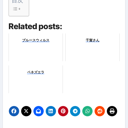
目次
Related posts:
ブルースウィルス
千賀さん
ベネズエラ