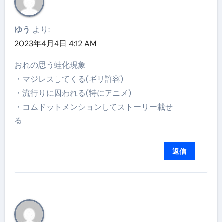
ゆう
より:
2023年4月4日 4:12 AM
おれの思う蛙化現象
・マジレスしてくる(ギリ許容)
・流行りに囚われる(特にアニメ)
・コムドットメンションしてストーリー載せ
る
返信