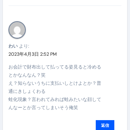
わい
より:
2023年4月3日 2:52 PM
お会計で財布出して払ってる姿見ると冷める
とかなんなん？笑
え？知らないうちに支払いしとけよとか？普
通にきしょくわる
蛙化現象？言われてみれば蛙みたいな顔して
んなーとか言ってしまいそう俺笑
返信