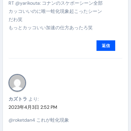
RT @yarikouta: コナンのスケボーシーン全部
カッコいいのに唯一蛙化現象起こったシーン
だわ笑
もっとカッコいい加速の仕方あったろ笑
返信
カズトラ
より:
2023年4月3日 2:52 PM
@roketdan4 これが蛙化現象