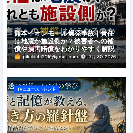
熊本イオンモール爆発事故｜責任
は地震か施設側か？被害者への補
償や損害賠償をわかりやすく解説
pikakichi2015@gmail.com
7月 30, 2026
TVニューストレンド