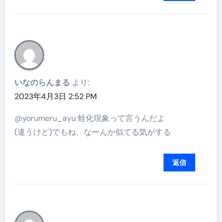
いなのらんまる
より:
2023年4月3日 2:52 PM
@yorumeru_ayu 蛙化現象って言うんだよ
(違うけど)でもね、なーんか似てる気がする
返信