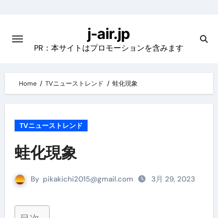
Skip
to
j-air.jp
content
PR：本サイトはプロモーションを含みます
Home
TVニューストレンド
蛙化現象
TVニューストレンド
蛙化現象
By
pikakichi2015@gmail.com
3月 29, 2023