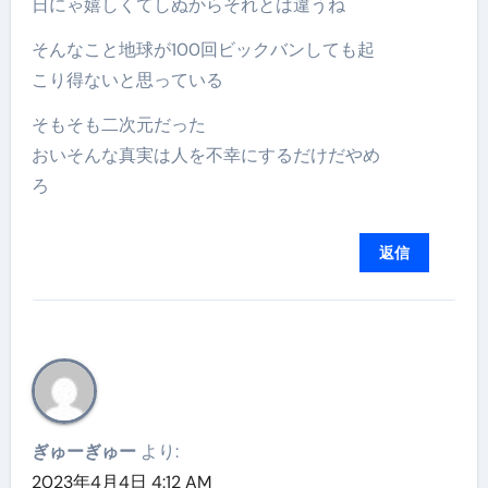
日にゃ嬉しくてしぬからそれとは違うね
そんなこと地球が100回ビックバンしても起
こり得ないと思っている
そもそも二次元だった
おいそんな真実は人を不幸にするだけだやめ
ろ
返信
ぎゅーぎゅー
より:
2023年4月4日 4:12 AM