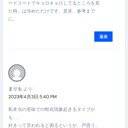
ードコートでキョロキョロしてるところを見
た時」は冷めただけです。是非、参考まで
に。
返信
まりも
より:
2023年4月3日 5:40 PM
私本当の意味での蛙化現象起きるタイプか
も、、
好きって言われると困るというか、戸惑う。