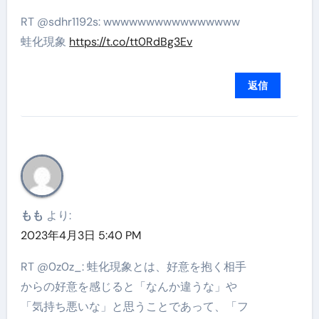
RT @sdhr1192s: wwwwwwwwwwwwwwww
蛙化現象
https://t.co/tt0RdBg3Ev
返信
もも
より:
2023年4月3日 5:40 PM
RT @0z0z_: 蛙化現象とは、好意を抱く相手
からの好意を感じると「なんか違うな」や
「気持ち悪いな」と思うことであって、「フ