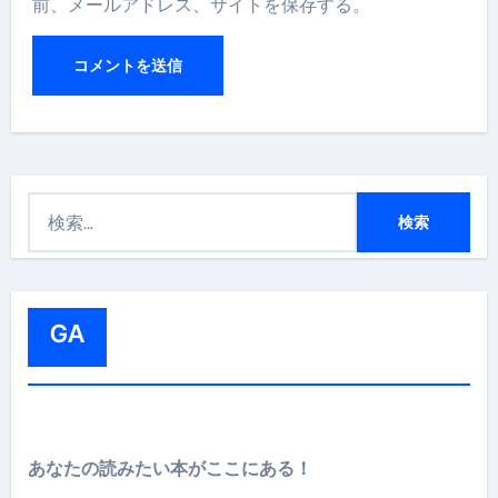
前、メールアドレス、サイトを保存する。
検
索
:
GA
あなたの読みたい本がここにある！