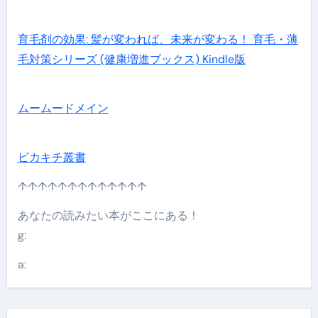
育毛剤の効果: 髪が変われば、未来が変わる！ 育毛・薄
毛対策シリーズ (健康増進ブックス) Kindle版
ムームードメイン
ピカキチ叢書
↑↑↑↑↑↑↑↑↑↑↑↑↑
あなたの読みたい本がここにある！
g:
a: