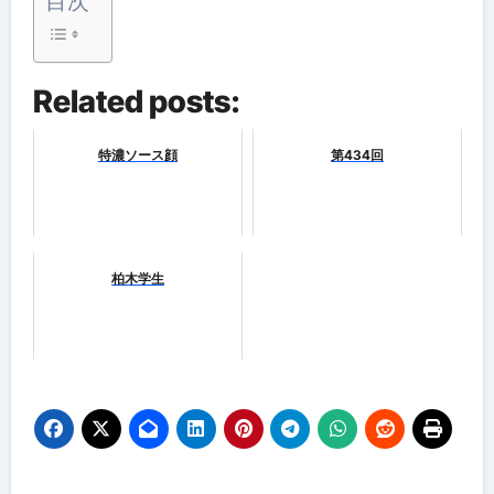
目次
Related posts:
特濃ソース顔
第434回
柏木学生