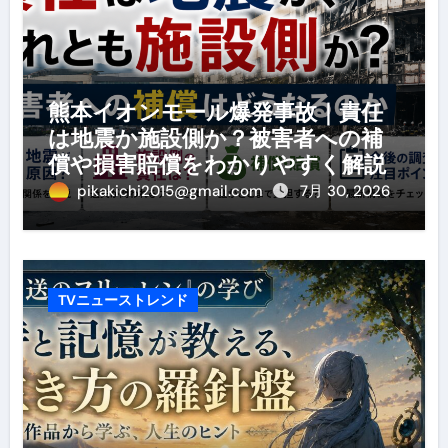
熊本イオンモール爆発事故｜責任
は地震か施設側か？被害者への補
償や損害賠償をわかりやすく解説
pikakichi2015@gmail.com
7月 30, 2026
TVニューストレンド