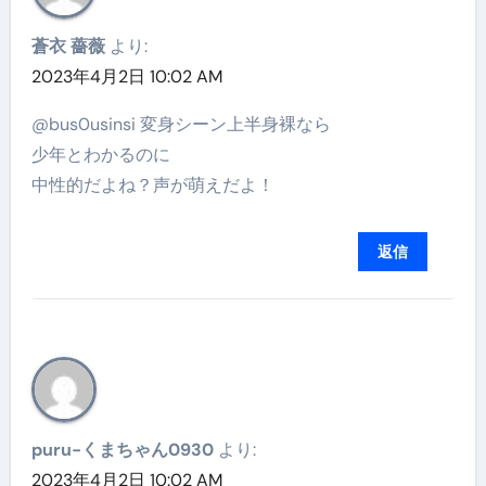
蒼衣 薔薇
より:
2023年4月2日 10:02 AM
@bus0usinsi 変身シーン上半身裸なら
少年とわかるのに
中性的だよね？声が萌えだよ！
返信
puru-くまちゃん0930
より:
2023年4月2日 10:02 AM