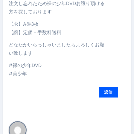
注文し忘れたため裸の少年DVDお譲り頂ける
方を探しております
【求】A盤3枚
【譲】定価＋手数料送料
どなたかいらっしゃいましたらよろしくお願
い致します
#裸の少年DVD
#美少年
返信