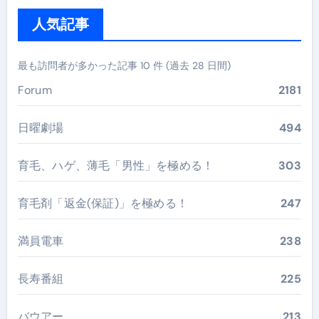
人気記事
最も訪問者が多かった記事 10 件 (過去 28 日間)
Forum
2181
日曜劇場
494
育毛、ハゲ、薄毛「男性」を極める！
303
育毛剤「返金(保証)」を極める！
247
満員電車
238
長寿番組
225
バウアー
213