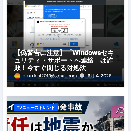
【偽警告に注意】「Windowsセキ
ュリティ・サポートへ連絡」は詐
欺！今すぐ閉じる対処法
pikakichi2015@gmail.com
8月 4, 2026
TVニューストレンド