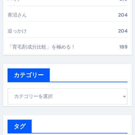
青沼さん
204
追っかけ
204
「育毛剤成分比較」を極める！
189
カテゴリー
カ
テ
ゴ
リ
ー
タグ