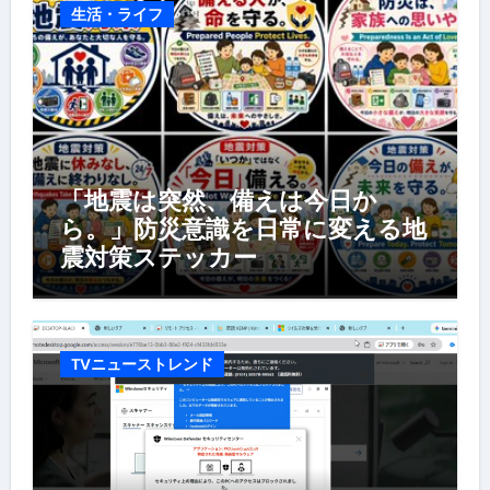
生活・ライフ
「地震は突然、備えは今日か
ら。」防災意識を日常に変える地
震対策ステッカー
TVニューストレンド