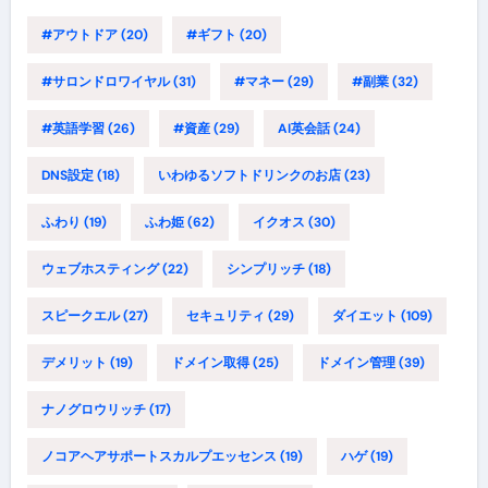
#アウトドア
(20)
#ギフト
(20)
#サロンドロワイヤル
(31)
#マネー
(29)
#副業
(32)
#英語学習
(26)
#資産
(29)
AI英会話
(24)
DNS設定
(18)
いわゆるソフトドリンクのお店
(23)
ふわり
(19)
ふわ姫
(62)
イクオス
(30)
ウェブホスティング
(22)
シンプリッチ
(18)
スピークエル
(27)
セキュリティ
(29)
ダイエット
(109)
デメリット
(19)
ドメイン取得
(25)
ドメイン管理
(39)
ナノグロウリッチ
(17)
ノコアヘアサポートスカルプエッセンス
(19)
ハゲ
(19)