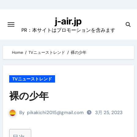
Skip
to
j-air.jp
content
PR：本サイトはプロモーションを含みます
Home
TVニューストレンド
裸の少年
TVニューストレンド
裸の少年
By
pikakichi2015@gmail.com
3月 25, 2023