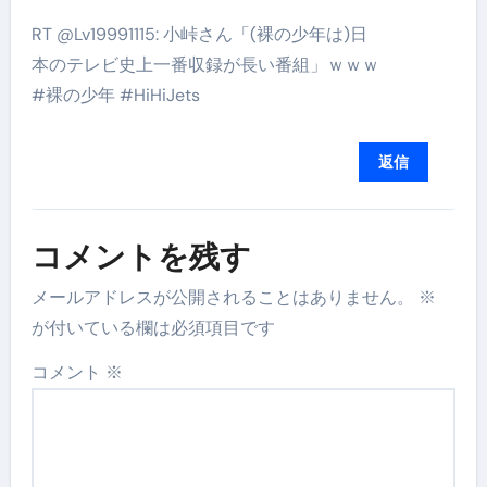
RT @Lv19991115: 小峠さん「(裸の少年は)日
本のテレビ史上一番収録が長い番組」ｗｗｗ
#裸の少年 #HiHiJets
返信
コメントを残す
メールアドレスが公開されることはありません。
※
が付いている欄は必須項目です
コメント
※