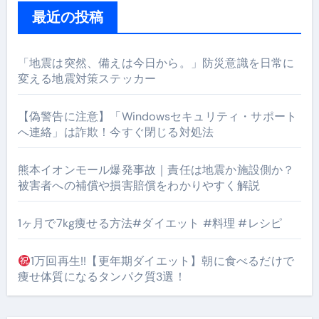
最近の投稿
「地震は突然、備えは今日から。」防災意識を日常に
変える地震対策ステッカー
【偽警告に注意】「Windowsセキュリティ・サポート
へ連絡」は詐欺！今すぐ閉じる対処法
熊本イオンモール爆発事故｜責任は地震か施設側か？
被害者への補償や損害賠償をわかりやすく解説
1ヶ月で7kg痩せる方法#ダイエット #料理 #レシピ
1万回再生!!【更年期ダイエット】朝に食べるだけで
痩せ体質になるタンパク質3選！