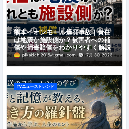
熊本イオンモール爆発事故｜責任
は地震か施設側か？被害者への補
償や損害賠償をわかりやすく解説
pikakichi2015@gmail.com
7月 30, 2026
TVニューストレンド