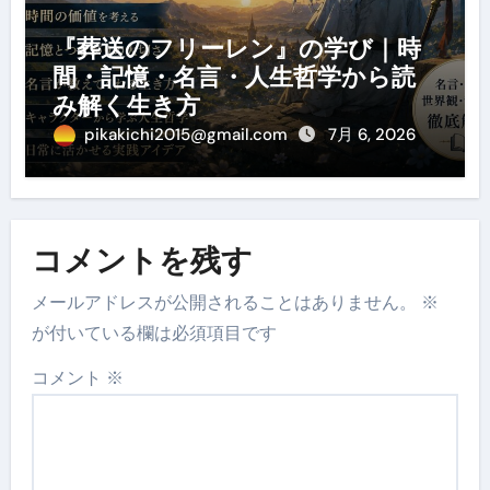
『葬送のフリーレン』の学び｜時
間・記憶・名言・人生哲学から読
み解く生き方
pikakichi2015@gmail.com
7月 6, 2026
コメントを残す
メールアドレスが公開されることはありません。
※
が付いている欄は必須項目です
コメント
※