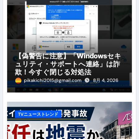
【偽警告に注意】「Windowsセキ
ュリティ・サポートへ連絡」は詐
欺！今すぐ閉じる対処法
pikakichi2015@gmail.com
8月 4, 2026
TVニューストレンド