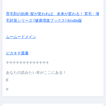
育毛剤の効果: 髪が変われば、未来が変わる！ 育毛・薄
毛対策シリーズ (健康増進ブックス) Kindle版
ムームードメイン
ピカキチ叢書
↑↑↑↑↑↑↑↑↑↑↑↑↑
あなたの読みたい本がここにある！
g:
a: