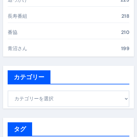
長寿番組
218
番協
210
青沼さん
199
カテゴリー
カ
テ
ゴ
リ
ー
タグ