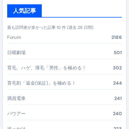
人気記事
最も訪問者が多かった記事 10 件 (過去 28 日間)
Forum
2186
日曜劇場
501
育毛、ハゲ、薄毛「男性」を極める！
302
育毛剤「返金(保証)」を極める！
244
満員電車
241
バウアー
240
追っかけ
223