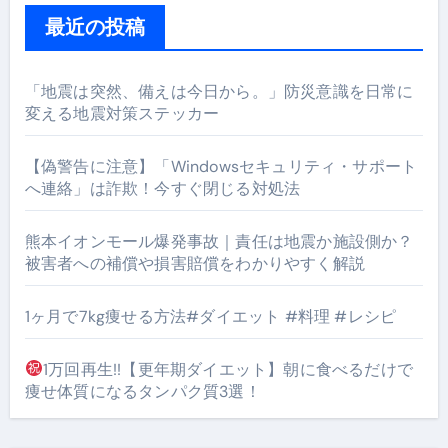
最近の投稿
「地震は突然、備えは今日から。」防災意識を日常に
変える地震対策ステッカー
【偽警告に注意】「Windowsセキュリティ・サポート
へ連絡」は詐欺！今すぐ閉じる対処法
熊本イオンモール爆発事故｜責任は地震か施設側か？
被害者への補償や損害賠償をわかりやすく解説
1ヶ月で7kg痩せる方法#ダイエット #料理 #レシピ
1万回再生!!【更年期ダイエット】朝に食べるだけで
痩せ体質になるタンパク質3選！