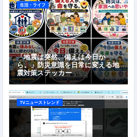
生活・ライフ
「地震は突然、備えは今日か
ら。」防災意識を日常に変える地
震対策ステッカー
TVニューストレンド