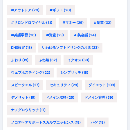
#アウトドア
(20)
#ギフト
(20)
#サロンドロワイヤル
(31)
#マネー
(29)
#副業
(32)
#英語学習
(26)
#資産
(29)
AI英会話
(24)
DNS設定
(18)
いわゆるソフトドリンクのお店
(23)
ふわり
(19)
ふわ姫
(62)
イクオス
(30)
ウェブホスティング
(22)
シンプリッチ
(18)
スピークエル
(27)
セキュリティ
(29)
ダイエット
(109)
デメリット
(19)
ドメイン取得
(25)
ドメイン管理
(39)
ナノグロウリッチ
(17)
ノコアヘアサポートスカルプエッセンス
(19)
ハゲ
(19)