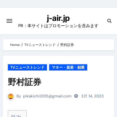
Skip
to
j-air.jp
content
PR：本サイトはプロモーションを含みます
Home
TVニューストレンド
野村証券
TVニューストレンド
マネー・資産・副業
野村証券
By
pikakichi2015@gmail.com
3月 14, 2023