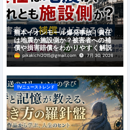
熊本イオンモール爆発事故｜責任
は地震か施設側か？被害者への補
償や損害賠償をわかりやすく解説
pikakichi2015@gmail.com
7月 30, 2026
TVニューストレンド