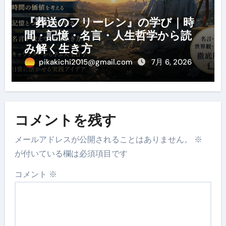
『葬送のフリーレン』の学び｜時
間・記憶・名言・人生哲学から読
み解く生き方
pikakichi2015@gmail.com
7月 6, 2026
コメントを残す
メールアドレスが公開されることはありません。
※
が付いている欄は必須項目です
コメント
※