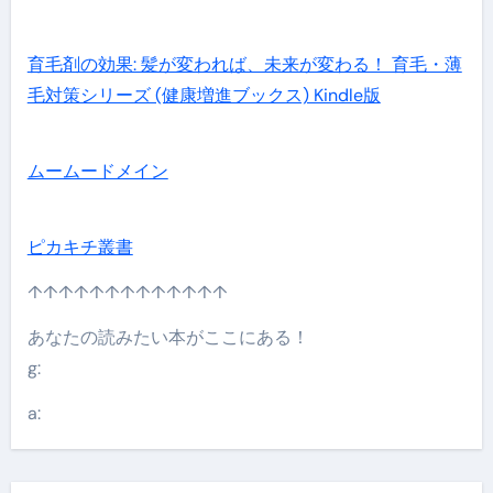
育毛剤の効果: 髪が変われば、未来が変わる！ 育毛・薄
毛対策シリーズ (健康増進ブックス) Kindle版
ムームードメイン
ピカキチ叢書
↑↑↑↑↑↑↑↑↑↑↑↑↑
あなたの読みたい本がここにある！
g:
a: