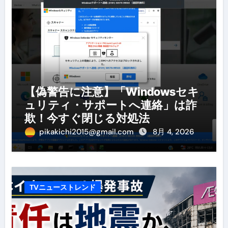
【偽警告に注意】「Windowsセキ
ュリティ・サポートへ連絡」は詐
欺！今すぐ閉じる対処法
pikakichi2015@gmail.com
8月 4, 2026
TVニューストレンド