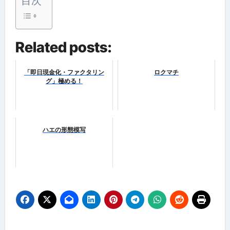
目次
Related posts:
「即日現金化・ファクタリン
ロクマチ
グ」極める！
ハエの形態模写