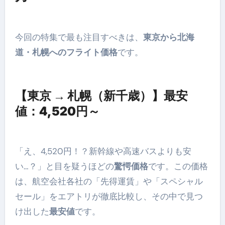
今回の特集で最も注目すべきは、
東京から北海
道・札幌へのフライト価格
です。
【東京 → 札幌（新千歳）】最安
値：4,520円～
「え、4,520円！？新幹線や高速バスよりも安
い…？」と目を疑うほどの
驚愕価格
です。この価格
は、航空会社各社の「先得運賃」や「スペシャル
セール」をエアトリが徹底比較し、その中で見つ
け出した
最安値
です。