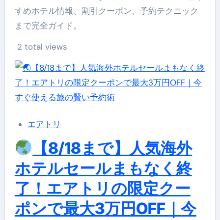
すめホテル情報、割引クーポン、予約テクニック
まで完全ガイド。
2 total views
エアトリ
【8/18まで】人気海外
ホテルセールまもなく終
了！エアトリの限定クー
ポンで最大3万円OFF｜今