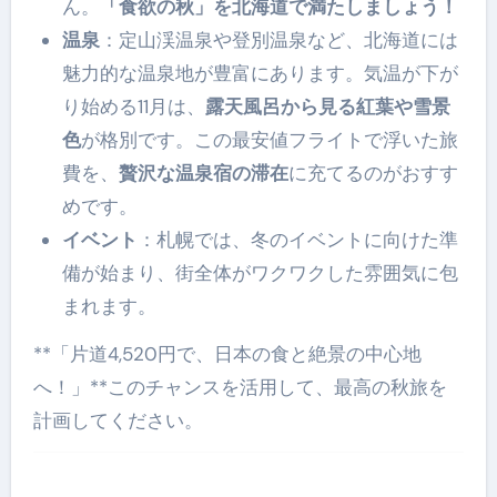
ん。
「食欲の秋」を北海道で満たしましょう！
温泉
：定山渓温泉や登別温泉など、北海道には
魅力的な温泉地が豊富にあります。気温が下が
り始める11月は、
露天風呂から見る紅葉や雪景
色
が格別です。この最安値フライトで浮いた旅
費を、
贅沢な温泉宿の滞在
に充てるのがおすす
めです。
イベント
：札幌では、冬のイベントに向けた準
備が始まり、街全体がワクワクした雰囲気に包
まれます。
**「片道4,520円で、日本の食と絶景の中心地
へ！」**このチャンスを活用して、最高の秋旅を
計画してください。