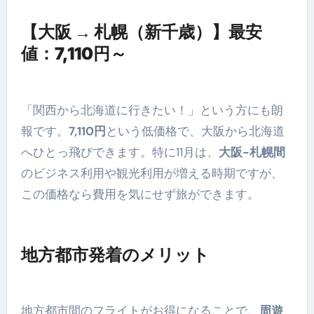
【大阪 → 札幌（新千歳）】最安
値：7,110円～
「関西から北海道に行きたい！」という方にも朗
報です。
7,110円
という低価格で、大阪から北海道
へひとっ飛びできます。特に11月は、
大阪-札幌間
のビジネス利用や観光利用が増える時期ですが、
この価格なら費用を気にせず旅ができます。
地方都市発着のメリット
地方都市間のフライトがお得になることで、
周遊