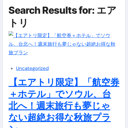
Search Results for: エア
トリ
Uncategorized
【エアトリ限定】「航空券
＋ホテル」でソウル、台
北へ！週末旅行も夢じゃ
ない超絶お得な秋旅プラ