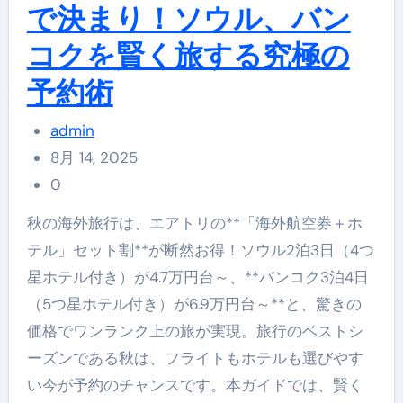
で決まり！ソウル、バン
コクを賢く旅する究極の
予約術
admin
8月 14, 2025
0
秋の海外旅行は、エアトリの**「海外航空券＋ホ
テル」セット割**が断然お得！ソウル2泊3日（4つ
星ホテル付き）が4.7万円台～、**バンコク3泊4日
（5つ星ホテル付き）が6.9万円台～**と、驚きの
価格でワンランク上の旅が実現。旅行のベストシ
ーズンである秋は、フライトもホテルも選びやす
い今が予約のチャンスです。本ガイドでは、賢く