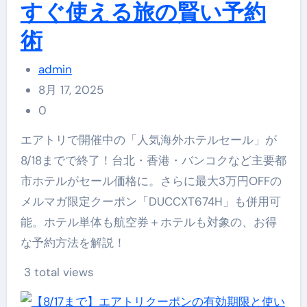
すぐ使える旅の賢い予約
術
admin
8月 17, 2025
0
エアトリで開催中の「人気海外ホテルセール」が
8/18までで終了！台北・香港・バンコクなど主要都
市ホテルがセール価格に。さらに最大3万円OFFの
メルマガ限定クーポン「DUCCXT674H」も併用可
能。ホテル単体も航空券＋ホテルも対象の、お得
な予約方法を解説！
3 total views