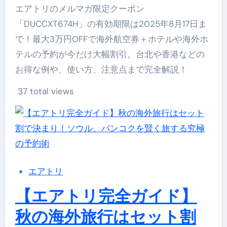
エアトリのメルマガ限定クーポン
「DUCCXT674H」の有効期限は2025年8月17日ま
で！最大3万円OFFで海外航空券＋ホテルや海外ホ
テルの予約が今だけ大幅割引。台北や香港などの
お得な例や、使い方、注意点まで完全解説！
37 total views
エアトリ
【エアトリ完全ガイド】
秋の海外旅行はセット割