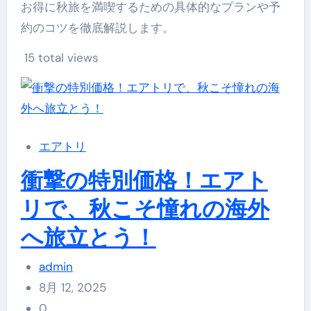
お得に秋旅を満喫するための具体的なプランや予
約のコツを徹底解説します。
15 total views
エアトリ
衝撃の特別価格！エアト
リで、秋こそ憧れの海外
へ旅立とう！
admin
8月 12, 2025
0