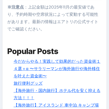
※注意点
：上記金額は2025年11月の最安値であ
り、予約時期や空席状況によって変動する可能性
があります。最新の情報はエアトリの公式サイト
でご確認ください。
Popular Posts
今だからやる！実践して効果的だった資金術１
４選＋α 〜サラリーマンが海外旅行や海外移住
を叶えた資金術〜
旅行便利グッズ
【海外旅行・国内旅行】ホテル代を安く抑える
方法！！！
【海外旅行】アイスランド 車中泊 キャンプ場