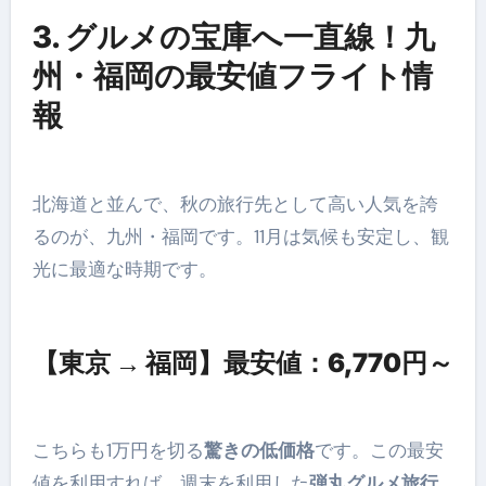
3. グルメの宝庫へ一直線！九
州・福岡の最安値フライト情
報
北海道と並んで、秋の旅行先として高い人気を誇
るのが、九州・福岡です。11月は気候も安定し、観
光に最適な時期です。
【東京 → 福岡】最安値：6,770円～
こちらも1万円を切る
驚きの低価格
です。この最安
値を利用すれば、週末を利用した
弾丸グルメ旅行