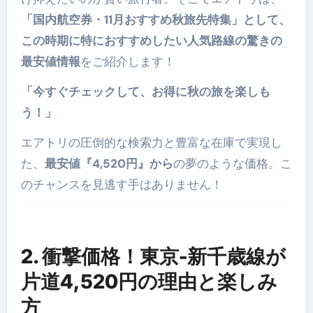
「国内航空券・11月おすすめ秋旅先特集」として、
この時期に特におすすめしたい人気路線の驚きの
最安値情報
をご紹介します！
「今すぐチェックして、お得に秋の旅を楽しも
う！」
エアトリの圧倒的な検索力と豊富な在庫で実現し
た、
最安値『4,520円』から
の夢のような価格。こ
のチャンスを見逃す手はありません！
2. 衝撃価格！東京-新千歳線が
片道4,520円の理由と楽しみ
方