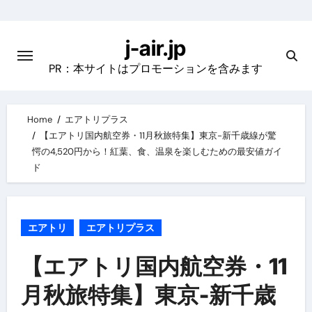
Skip
to
j-air.jp
content
PR：本サイトはプロモーションを含みます
Home
エアトリプラス
【エアトリ国内航空券・11月秋旅特集】東京-新千歳線が驚
愕の4,520円から！紅葉、食、温泉を楽しむための最安値ガイ
ド
エアトリ
エアトリプラス
【エアトリ国内航空券・11
月秋旅特集】東京-新千歳