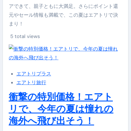
アできて、親子ともに大満足。さらにポイント還
元やセール情報も満載で、この夏はエアトリで決
まり！
5 total views
エアトリプラス
エアトリ旅行
衝撃の特別価格！エアト
リで、今年の夏は憧れの
海外へ飛び出そう！