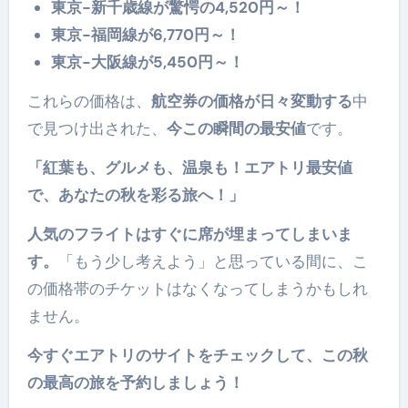
東京-新千歳線が驚愕の4,520円～！
東京-福岡線が6,770円～！
東京-大阪線が5,450円～！
これらの価格は、
航空券の価格が日々変動する
中
で見つけ出された、
今この瞬間の最安値
です。
「紅葉も、グルメも、温泉も！エアトリ最安値
で、あなたの秋を彩る旅へ！」
人気のフライトはすぐに席が埋まってしまいま
す。
「もう少し考えよう」と思っている間に、こ
の価格帯のチケットはなくなってしまうかもしれ
ません。
今すぐエアトリのサイトをチェックして、この秋
の最高の旅を予約しましょう！