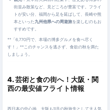
街並み散策など、見どころが豊富です。フライ
トが安い分、福岡から足を延ばして、長崎や熊
本といった
九州他県への周遊旅
を楽しむのもお
すすめです。
**「6,770円で、本場の博多グルメを食べ尽く
す！」**このチャンスを逃さず、食欲の秋を満た
しましょう。
4. 芸術と食の街へ！大阪・関
西の最安値フライト情報
西日本の中心地、大阪も11月の秋旅先として大人気