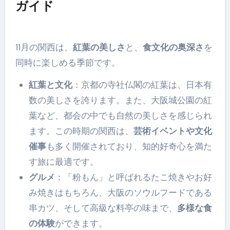
ガイド
11月の関西は、
紅葉の美しさ
と、
食文化の奥深さ
を
同時に楽しめる季節です。
紅葉と文化
：京都の寺社仏閣の紅葉は、日本有
数の美しさを誇ります。また、大阪城公園の紅
葉など、都会の中でも自然の美しさを感じられ
ます。この時期の関西は、
芸術イベントや文化
催事
も多く開催されており、知的好奇心を満た
す旅に最適です。
グルメ
：「粉もん」と呼ばれるたこ焼きやお好
み焼きはもちろん、大阪のソウルフードである
串カツ、そして高級な料亭の味まで、
多様な食
の体験
ができます。