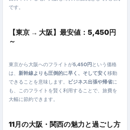
です。
【東京 → 大阪】最安値：5,450円
～
東京から大阪へのフライトが
5,450円
という価格
は、
新幹線よりも圧倒的に早く、そして安く
移動
できることを意味します。
ビジネス出張や帰省
に
も、このフライトを賢く利用することで、旅費を
大幅に節約できます。
11月の大阪・関西の魅力と過ごし方