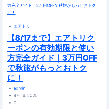
エアトリ
【8/17まで】エアトリク
ーポンの有効期限と使い
方完全ガイド｜3万円OFF
で秋旅がもっとおトク
に！
admin
8月 16, 2025
0