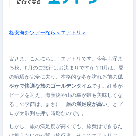
格安海外ツアーなら＜エアトリ＞
皆さま、こんにちは！エアトリです。今年も深ま
る秋、11月のご旅行はお決まりですか？11月は、夏
の喧騒が完全に去り、本格的な冬が訪れる前の
穏
やかで快適な旅のゴールデンタイム
です。紅葉が
ピークを迎え、海産物や山の幸が最も美味しくな
るこの季節は、まさに「
旅の満足度が高い
」とプ
ロが太鼓判を押す時期なのです。
しかし、旅の満足度が高くても、旅費はできるだ
け抑えたいのが賢い旅行者。そこでエアトリは、