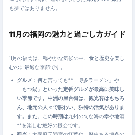
も夢ではありません。
11月の福岡の魅力と過ごし方ガイド
11月の福岡は、穏やかな気候の中、
食と歴史
を楽し
むのに最適な季節です。
グルメ
：何と言っても**「博多ラーメン」や
「もつ鍋」
といった定番グルメが最高に美味し
い季節です。中洲の屋台街は、観光客はもちろ
ん、地元の人々で賑わい、独特の活気がありま
す。また、この時期は
九州の旬な海の幸や地酒
**を楽しむ絶好の機会です。
観光
：太宰府天満宮の紅葉や、歴史ある博多の