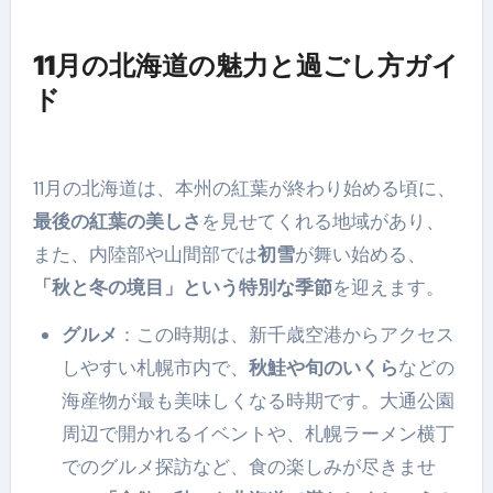
11月の北海道の魅力と過ごし方ガイ
ド
11月の北海道は、本州の紅葉が終わり始める頃に、
最後の紅葉の美しさ
を見せてくれる地域があり、
また、内陸部や山間部では
初雪
が舞い始める、
「秋と冬の境目」という特別な季節
を迎えます。
グルメ
：この時期は、新千歳空港からアクセス
しやすい札幌市内で、
秋鮭や旬のいくら
などの
海産物が最も美味しくなる時期です。大通公園
周辺で開かれるイベントや、札幌ラーメン横丁
でのグルメ探訪など、食の楽しみが尽きませ