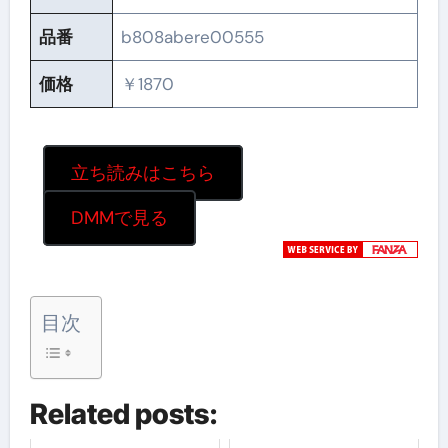
品番
b808abere00555
価格
￥1870
立ち読みはこちら
DMMで見る
目次
Related posts: