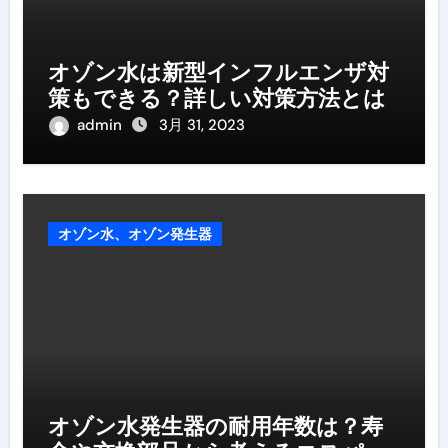
オゾン水は新型インフルエンザ対
策もできる？詳しい対策方法とは
admin
3月 31, 2023
オゾン水、オゾン発生器
オゾン水発生器の耐用年数は？寿