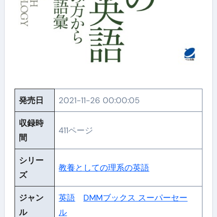
発売日
2021-11-26 00:00:05
収録時
411ページ
間
シリー
教養としての理系の英語
ズ
ジャン
英語
DMMブックス スーパーセー
ル
ル