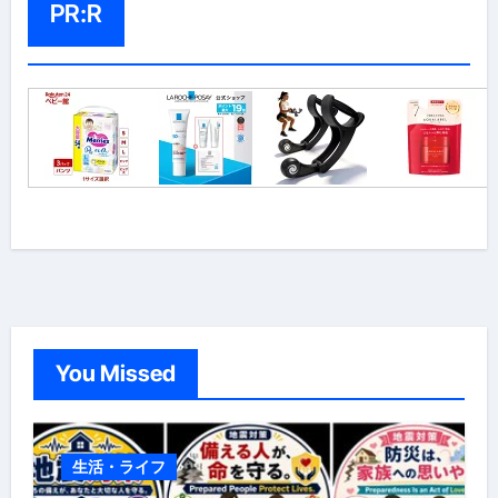
PR:R
You Missed
生活・ライフ