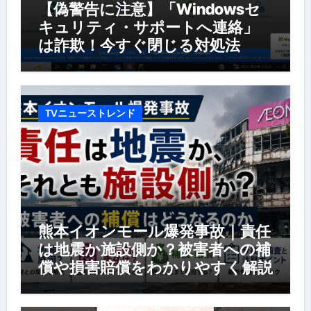
【偽警告に注意】「Windowsセ
キュリティ・サポートへ連絡」
は詐欺！今すぐ閉じる対処法
TVニューストレンド
熊本イオンモール爆発事故｜責任
は地震か施設側か？被害者への補
償や損害賠償をわかりやすく解説