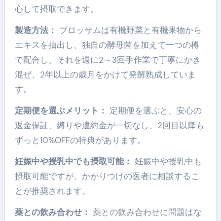
心して摂取できます。
製造方法：
ブロッサムは有機野菜と有機果物から
エキスを抽出し、独自の酵母菌を加えて一つの樽
で配合し、それを週に2～3回手作業で丁寧にかき
混ぜ、2年以上の歳月をかけて発酵熟成していま
す。
定期便を選ぶメリット：
定期便を選ぶと、安心の
返金保証、縛りや違約金が一切なし、2回目以降も
ずっと10%OFFの特典があります。
妊娠中や授乳中でも摂取可能：
妊娠中や授乳中も
摂取可能ですが、かかりつけの医者に相談するこ
とが推奨されます。
薬との飲み合わせ：
薬との飲み合わせに問題はな