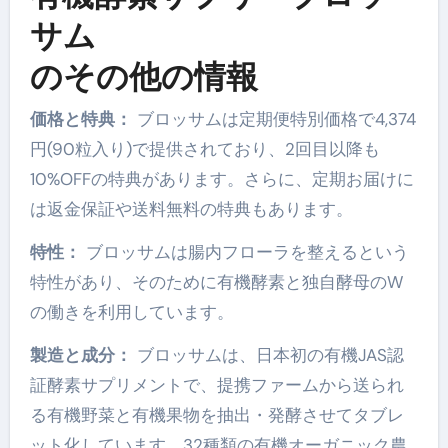
サム
のその他の情報
価格と特典：
ブロッサムは定期便特別価格で4,374
円(90粒入り)で提供されており、2回目以降も
10%OFFの特典があります。さらに、定期お届けに
は返金保証や送料無料の特典もあります。
特性：
ブロッサムは腸内フローラを整えるという
特性があり、そのために有機酵素と独自酵母のW
の働きを利用しています。
製造と成分：
ブロッサムは、日本初の有機JAS認
証酵素サプリメントで、提携ファームから送られ
る有機野菜と有機果物を抽出・発酵させてタブレ
ット化しています。32種類の有機オーガニック農