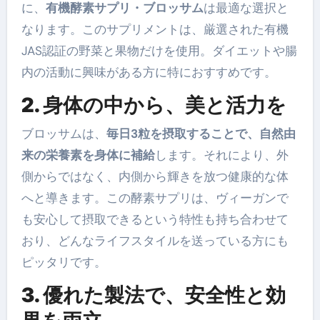
に、
有機酵素サプリ・ブロッサム
は最適な選択と
なります。このサプリメントは、厳選された有機
JAS認証の野菜と果物だけを使用。ダイエットや腸
内の活動に興味がある方に特におすすめです。
2. 身体の中から、美と活力を
ブロッサムは、
毎日3粒を摂取することで、自然由
来の栄養素を身体に補給
します。それにより、外
側からではなく、内側から輝きを放つ健康的な体
へと導きます。この酵素サプリは、ヴィーガンで
も安心して摂取できるという特性も持ち合わせて
おり、どんなライフスタイルを送っている方にも
ピッタリです。
3. 優れた製法で、安全性と効