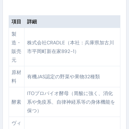
項目
詳細
製
造・
株式会社CRADLE（本社：兵庫県加古川
販売
市平岡町新在家892-1）
元
原材
有機JAS認定の野菜や果物32種類
料
ITOプロバイオ酵母（胃酸に強く、消化
酵素
系や免疫系、自律神経系等の身体機能を
保つ）
ヴィ