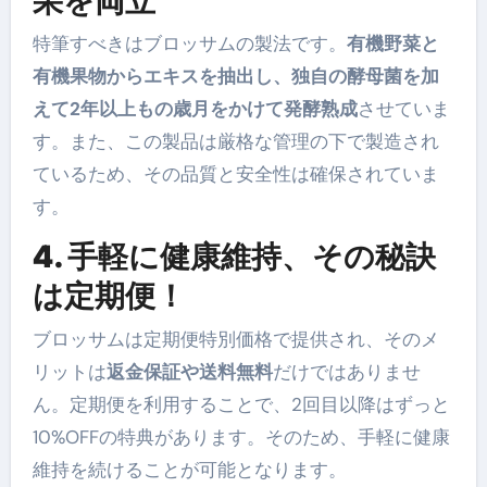
果を両立
特筆すべきはブロッサムの製法です。
有機野菜と
有機果物からエキスを抽出し、独自の酵母菌を加
えて2年以上もの歳月をかけて発酵熟成
させていま
す。また、この製品は厳格な管理の下で製造され
ているため、その品質と安全性は確保されていま
す。
4. 手軽に健康維持、その秘訣
は定期便！
ブロッサムは定期便特別価格で提供され、そのメ
リットは
返金保証や送料無料
だけではありませ
ん。定期便を利用することで、2回目以降はずっと
10%OFFの特典があります。そのため、手軽に健康
維持を続けることが可能となります。