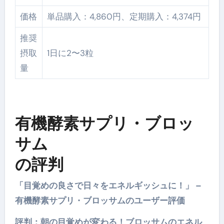
価格
単品購入：4,860円、定期購入：4,374円
推奨
摂取
1日に2〜3粒
量
有機酵素サプリ・ブロッ
サム
の評判
「目覚めの良さで日々をエネルギッシュに！」 –
有機酵素サプリ・ブロッサムのユーザー評価
評判：朝の目覚めが変わる！ブロッサムのエネル