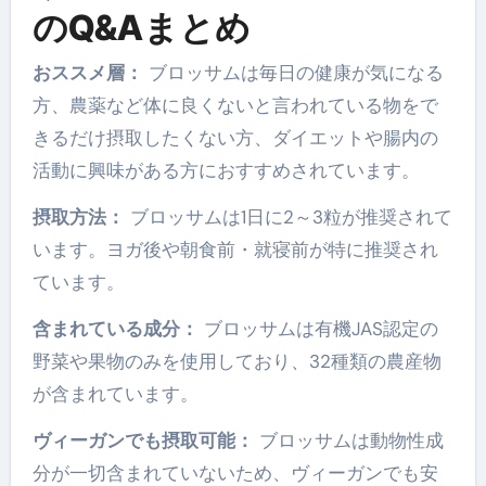
のQ&Aまとめ
おススメ層：
ブロッサムは毎日の健康が気になる
方、農薬など体に良くないと言われている物をで
きるだけ摂取したくない方、ダイエットや腸内の
活動に興味がある方におすすめされています。
摂取方法：
ブロッサムは1日に2～3粒が推奨されて
います。ヨガ後や朝食前・就寝前が特に推奨され
ています。
含まれている成分：
ブロッサムは有機JAS認定の
野菜や果物のみを使用しており、32種類の農産物
が含まれています。
ヴィーガンでも摂取可能：
ブロッサムは動物性成
分が一切含まれていないため、ヴィーガンでも安