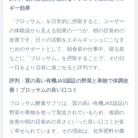
ギー効果
「ブロッサム」を日常的に摂取すると、ユーザー
の体験談から見える効果の一つが、朝の目覚めの
改善です。日々の活動をエネルギッシュにこなす
ためのサポートとして、朝食前や仕事中、寝る前
などに「ブロッサム」を摂取することで、その日
一日をより活発に過ごせると評判です。
評判：質の高い有機JAS認証の野菜と果物で体調改
善！ブロッサムの良い口コミ
ブロッサム酵素サプリは、質の高い有機JAS認証の
野菜や果物を使って製造されているため、体調の
改善や朝の目覚めの良さといった良い口コミが多
く寄せられています。その理由は、化学肥料や農