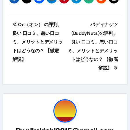
投
On（オン） の評判、
バディナッツ
稿
良い 口コミ、悪い口コ
(BuddyNuts)の評判、
ミ、メリットとデメリッ
良い 口コミ、悪い口コ
ナ
トはどうなの？ 【徹底
ミ、メリットとデメリッ
ビ
解説】
トはどうなの？ 【徹底
ゲ
解説】
ー
シ
ョ
ン