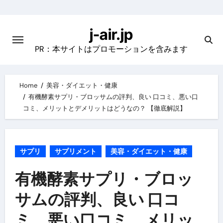
Skip
to
j-air.jp
content
PR：本サイトはプロモーションを含みます
Home
美容・ダイエット・健康
有機酵素サプリ・ブロッサムの評判、良い 口コミ、悪い口
コミ、メリットとデメリットはどうなの？ 【徹底解説】
サプリ
サプリメント
美容・ダイエット・健康
有機酵素サプリ・ブロッ
サムの評判、良い 口コ
ミ、悪い口コミ、メリッ