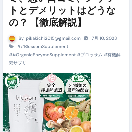
トとデメリットはどうな
の？ 【徹底解説】
By
pikakichi2015@gmail.com
7月 10, 2023
#
#BlossomSupplement
#
#OrganicEnzymeSupplement
#
ブロッサム
#
有機酵
素サプリ