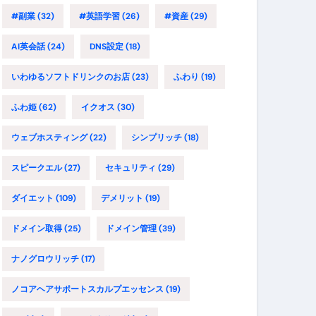
#副業
(32)
#英語学習
(26)
#資産
(29)
AI英会話
(24)
DNS設定
(18)
いわゆるソフトドリンクのお店
(23)
ふわり
(19)
ふわ姫
(62)
イクオス
(30)
ウェブホスティング
(22)
シンプリッチ
(18)
スピークエル
(27)
セキュリティ
(29)
ダイエット
(109)
デメリット
(19)
ドメイン取得
(25)
ドメイン管理
(39)
ナノグロウリッチ
(17)
ノコアヘアサポートスカルプエッセンス
(19)