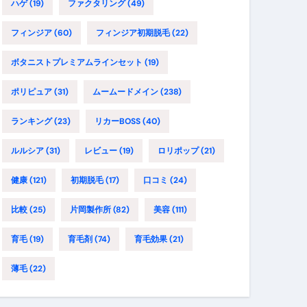
ハゲ
(19)
ファクタリング
(49)
フィンジア
(60)
フィンジア初期脱毛
(22)
ボタニストプレミアムラインセット
(19)
ポリピュア
(31)
ムームードメイン
(238)
ランキング
(23)
リカーBOSS
(40)
ルルシア
(31)
レビュー
(19)
ロリポップ
(21)
健康
(121)
初期脱毛
(17)
口コミ
(24)
比較
(25)
片岡製作所
(82)
美容
(111)
育毛
(19)
育毛剤
(74)
育毛効果
(21)
薄毛
(22)