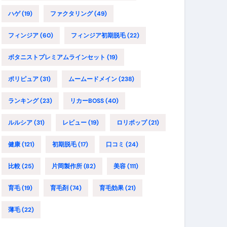
ハゲ
(19)
ファクタリング
(49)
フィンジア
(60)
フィンジア初期脱毛
(22)
ボタニストプレミアムラインセット
(19)
ポリピュア
(31)
ムームードメイン
(238)
ランキング
(23)
リカーBOSS
(40)
ルルシア
(31)
レビュー
(19)
ロリポップ
(21)
健康
(121)
初期脱毛
(17)
口コミ
(24)
比較
(25)
片岡製作所
(82)
美容
(111)
育毛
(19)
育毛剤
(74)
育毛効果
(21)
薄毛
(22)