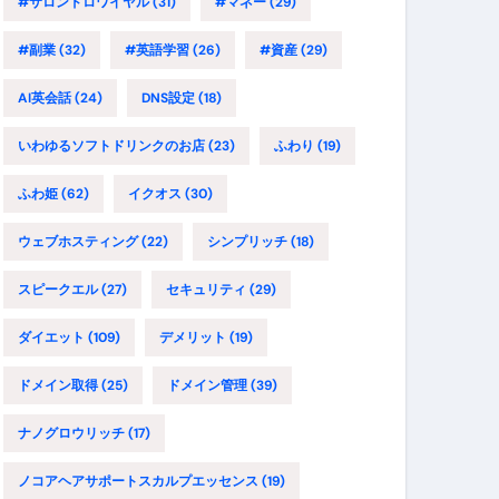
#サロンドロワイヤル
(31)
#マネー
(29)
#副業
(32)
#英語学習
(26)
#資産
(29)
AI英会話
(24)
DNS設定
(18)
いわゆるソフトドリンクのお店
(23)
ふわり
(19)
ふわ姫
(62)
イクオス
(30)
ウェブホスティング
(22)
シンプリッチ
(18)
スピークエル
(27)
セキュリティ
(29)
ダイエット
(109)
デメリット
(19)
ドメイン取得
(25)
ドメイン管理
(39)
ナノグロウリッチ
(17)
ノコアヘアサポートスカルプエッセンス
(19)