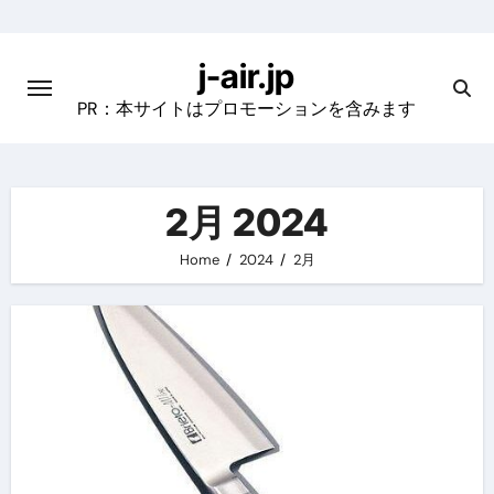
Skip
to
j-air.jp
content
PR：本サイトはプロモーションを含みます
2月 2024
Home
2024
2月