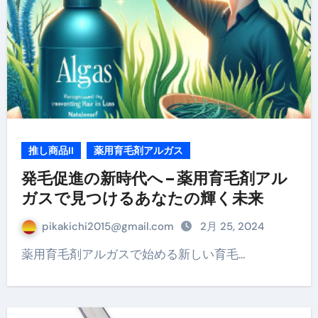
推し商品II
薬用育毛剤アルガス
発毛促進の新時代へ – 薬用育毛剤アル
ガスで見つけるあなたの輝く未来
pikakichi2015@gmail.com
2月 25, 2024
薬用育毛剤アルガスで始める新しい育毛…