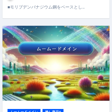
■モリブデンバナジウム鋼をベースとし…