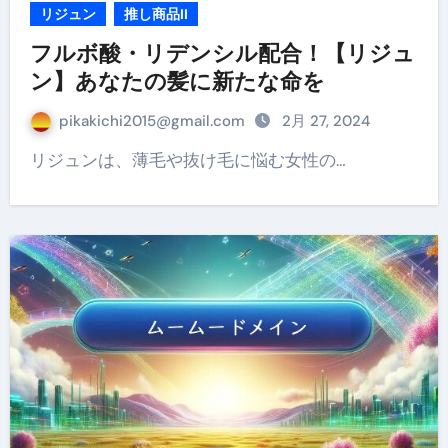
リジュン
推し商品II
フルボ酸・リデンシル配合！【リジュ
ン】あなたの髪に新たな命を
pikakichi2015@gmail.com
2月 27, 2024
リジュンは、薄毛や抜け毛に悩む女性の…