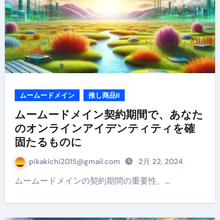
ムームードメイン
推し商品II
ムームードメイン契約期間で、あなた
のオンラインアイデンティティを確
固たるものに
pikakichi2015@gmail.com
2月 22, 2024
ムームードメインの契約期間の重要性、…