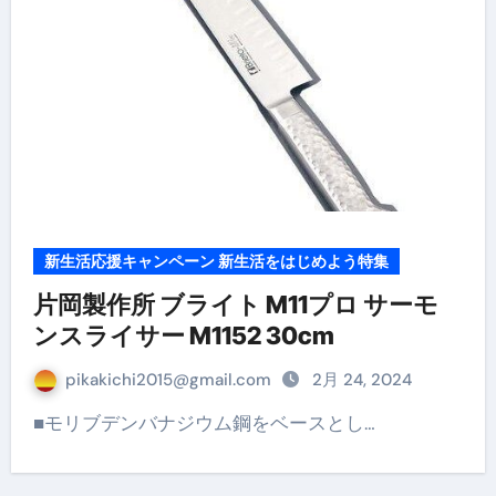
新生活応援キャンペーン 新生活をはじめよう特集
片岡製作所 ブライト M11プロ サーモ
ンスライサー M1152 30cm
pikakichi2015@gmail.com
2月 24, 2024
■モリブデンバナジウム鋼をベースとし…