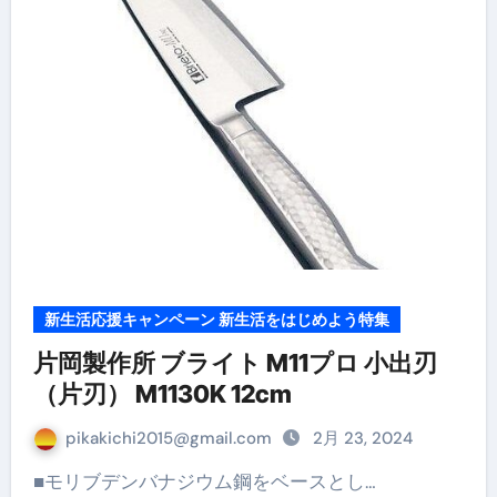
新生活応援キャンペーン 新生活をはじめよう特集
片岡製作所 ブライト M11プロ 小出刃
（片刃） M1130K 12cm
pikakichi2015@gmail.com
2月 23, 2024
■モリブデンバナジウム鋼をベースとし…