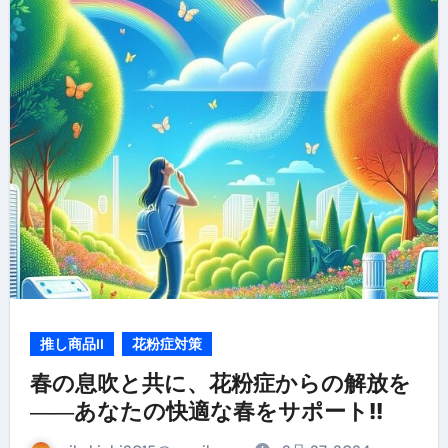
推し商品II
花粉症対策
春の息吹と共に、花粉症からの解放を
――あなたの快適な春をサポート!!