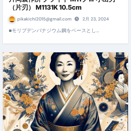
（片刃） M1131K 10.5cm
pikakichi2015@gmail.com
2月 23, 2024
■モリブデンバナジウム鋼をベースとし…