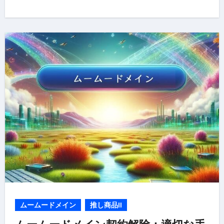
ムームードメイン
推し商品II