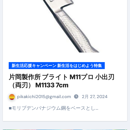
新生活応援キャンペーン 新生活をはじめよう特集
片岡製作所 ブライト M11プロ 小出刃
（両刃） M1133 7cm
pikakichi2015@gmail.com
2月 27, 2024
■モリブデンバナジウム鋼をベースとし…