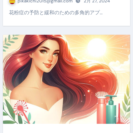
pikakichi2015@gmail.com
2月 27, 2024
花粉症の予防と緩和のための多角的アプ…