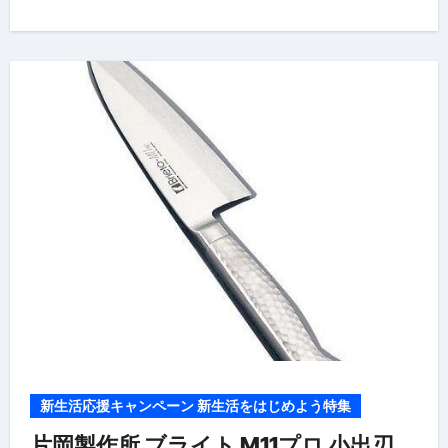
新生活応援キャンペーン 新生活をはじめよう特集
片岡製作所 ブライト M11プロ 小出刃