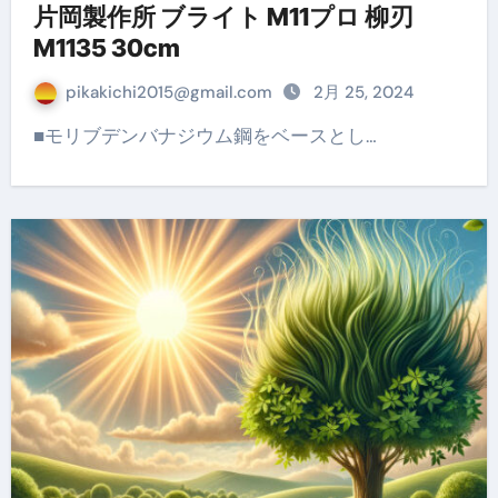
片岡製作所 ブライト M11プロ 柳刃
M1135 30cm
pikakichi2015@gmail.com
2月 25, 2024
■モリブデンバナジウム鋼をベースとし…