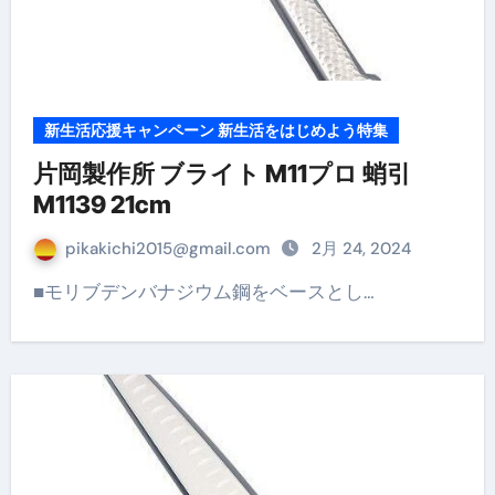
新生活応援キャンペーン 新生活をはじめよう特集
片岡製作所 ブライト M11プロ 蛸引
M1139 21cm
pikakichi2015@gmail.com
2月 24, 2024
■モリブデンバナジウム鋼をベースとし…