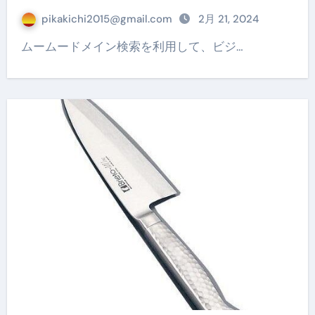
pikakichi2015@gmail.com
2月 21, 2024
ムームードメイン検索を利用して、ビジ…