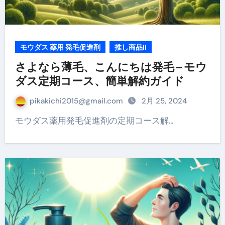
モウダス 薬用 発毛促進剤
推し商品II
さよなら薄毛、こんにちは発毛 – モウ
ダス定期コース、簡単解約ガイド
pikakichi2015@gmail.com
2月 25, 2024
モウダス薬用発毛促進剤の定期コース解…