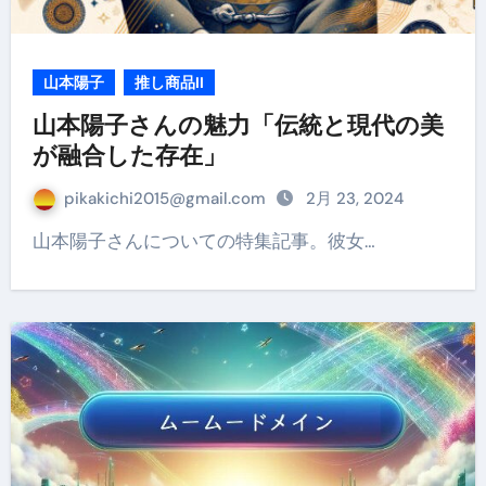
山本陽子
推し商品II
山本陽子さんの魅力「伝統と現代の美
が融合した存在」
pikakichi2015@gmail.com
2月 23, 2024
山本陽子さんについての特集記事。彼女…