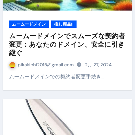
ムームードメイン
推し商品II
ムームードメインでスムーズな契約者
変更：あなたのドメイン、安全に引き
継ぐ
pikakichi2015@gmail.com
2月 27, 2024
ムームードメインでの契約者変更手続き…