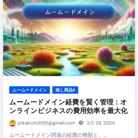
ムームードメイン
推し商品II
ムームードメイン経費を賢く管理：オ
ンラインビジネスの費用効率を最大化
pikakichi2015@gmail.com
2月 29, 2024
ムームードメイン関連の経費の種類と、…