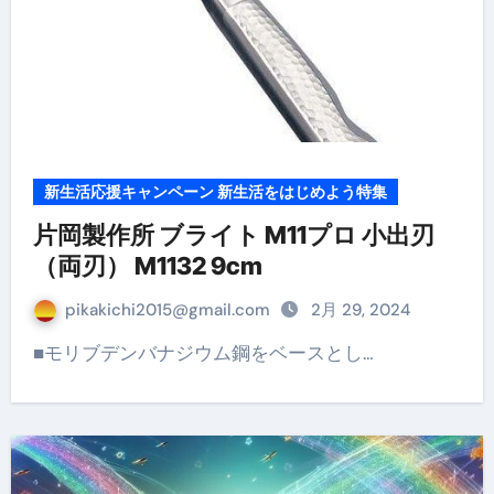
新生活応援キャンペーン 新生活をはじめよう特集
片岡製作所 ブライト M11プロ 小出刃
（両刃） M1132 9cm
pikakichi2015@gmail.com
2月 29, 2024
■モリブデンバナジウム鋼をベースとし…