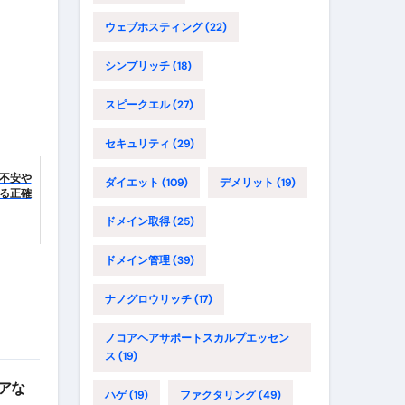
ウェブホスティング
(22)
シンプリッチ
(18)
スピークエル
(27)
セキュリティ
(29)
不安や
ダイエット
(109)
デメリット
(19)
る正確
ドメイン取得
(25)
ドメイン管理
(39)
ナノグロウリッチ
(17)
ノコアヘアサポートスカルプエッセン
ス
(19)
アな
ハゲ
(19)
ファクタリング
(49)