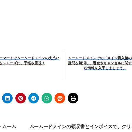
ーマートでムームードメインの支払い
ムームードメインでのドメイン購入後の
をスムーズに、手軽さ重視！
疑問を解消し、返金やキャンセルに関す
な情報を入手しましょう。
 ムーム
ムームードメインの領収書とインボイスで、クリ