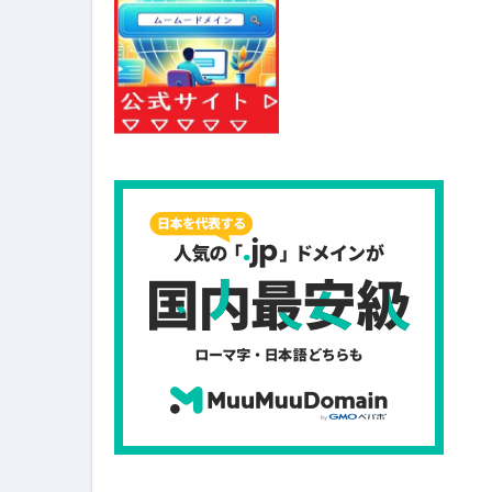
スイーツ完全ガイド ― 人生を
「地震は突然、備えは今日から