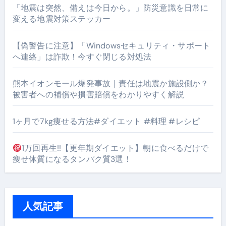
「地震は突然、備えは今日から。」防災意識を日常に
変える地震対策ステッカー
【偽警告に注意】「Windowsセキュリティ・サポート
へ連絡」は詐欺！今すぐ閉じる対処法
熊本イオンモール爆発事故｜責任は地震か施設側か？
被害者への補償や損害賠償をわかりやすく解説
1ヶ月で7kg痩せる方法#ダイエット #料理 #レシピ
1万回再生!!【更年期ダイエット】朝に食べるだけで
痩せ体質になるタンパク質3選！
人気記事