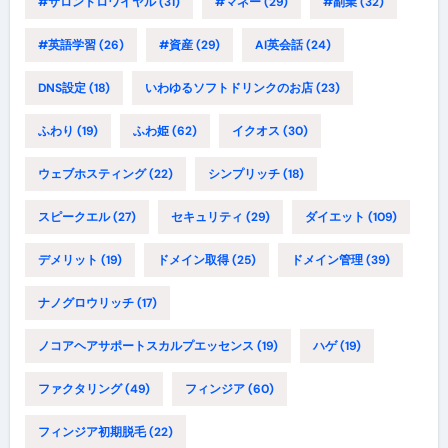
#サロンドロワイヤル
(31)
#マネー
(29)
#副業
(32)
#英語学習
(26)
#資産
(29)
AI英会話
(24)
DNS設定
(18)
いわゆるソフトドリンクのお店
(23)
ふわり
(19)
ふわ姫
(62)
イクオス
(30)
ウェブホスティング
(22)
シンプリッチ
(18)
スピークエル
(27)
セキュリティ
(29)
ダイエット
(109)
デメリット
(19)
ドメイン取得
(25)
ドメイン管理
(39)
ナノグロウリッチ
(17)
ノコアヘアサポートスカルプエッセンス
(19)
ハゲ
(19)
ファクタリング
(49)
フィンジア
(60)
フィンジア初期脱毛
(22)