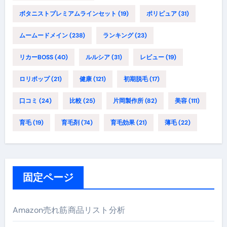
ボタニストプレミアムラインセット
(19)
ポリピュア
(31)
ムームードメイン
(238)
ランキング
(23)
リカーBOSS
(40)
ルルシア
(31)
レビュー
(19)
ロリポップ
(21)
健康
(121)
初期脱毛
(17)
口コミ
(24)
比較
(25)
片岡製作所
(82)
美容
(111)
育毛
(19)
育毛剤
(74)
育毛効果
(21)
薄毛
(22)
固定ページ
Amazon売れ筋商品リスト分析