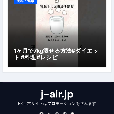
美容・健康
1ヶ月で7kg痩せる方法#ダイエッ
ト #料理 #レシピ
j-air.jp
PR：本サイトはプロモーションを含みます