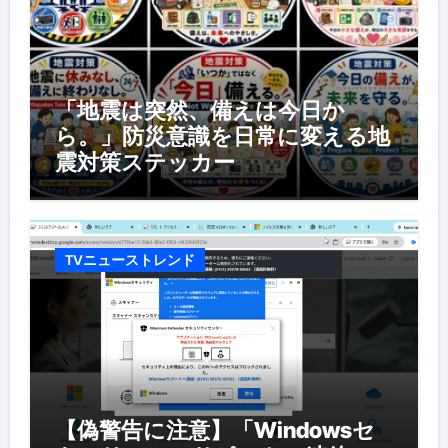
「地震は突然、備えは今日か
ら。」防災意識を日常に変える地
震対策ステッカー
TVニューストレンド
【偽警告に注意】「Windowsセ