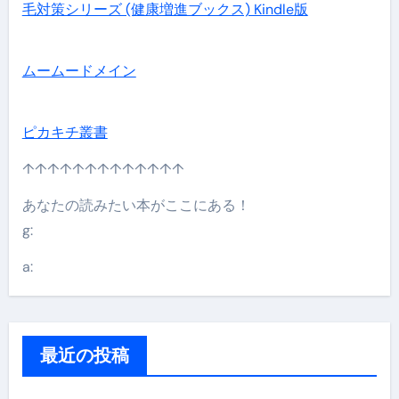
毛対策シリーズ (健康増進ブックス) Kindle版
ムームードメイン
ピカキチ叢書
↑↑↑↑↑↑↑↑↑↑↑↑↑
あなたの読みたい本がここにある！
g:
a:
最近の投稿