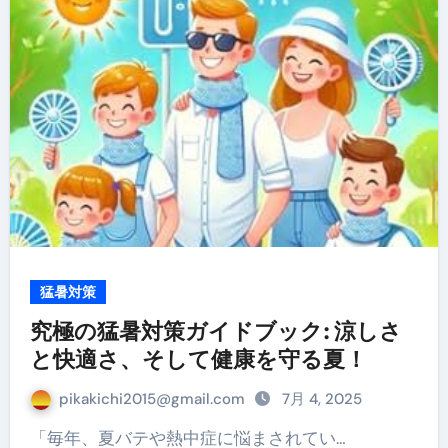
猛暑対策
究極の猛暑対策ガイドブック: 涼しさ
と快適さ、そして健康を守る夏！
pikakichi2015@gmail.com
7月 4, 2025
「毎年、夏バテや熱中症に悩まされてい…