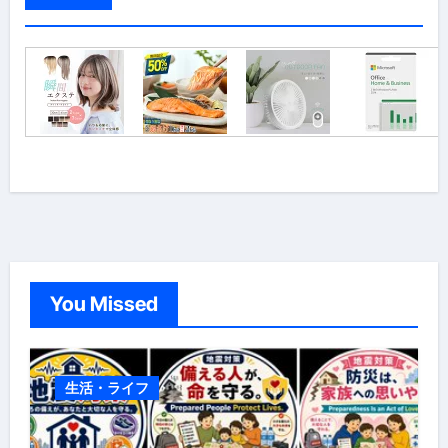
You Missed
生活・ライフ