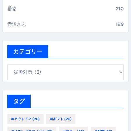
番協
210
青沼さん
199
カテゴリー
カ
テ
ゴ
リ
ー
タグ
#アウトドア
(20)
#ギフト
(20)