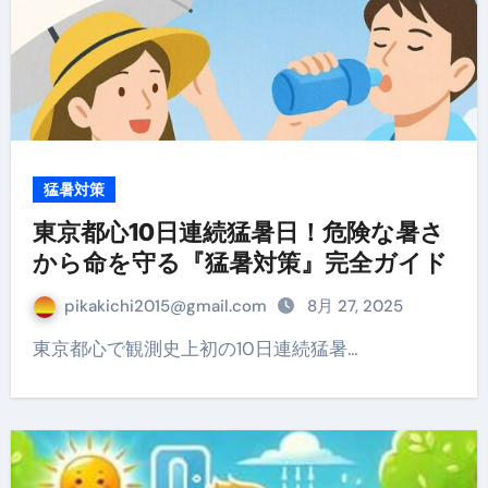
猛暑対策
東京都心10日連続猛暑日！危険な暑さ
から命を守る『猛暑対策』完全ガイド
pikakichi2015@gmail.com
8月 27, 2025
東京都心で観測史上初の10日連続猛暑…