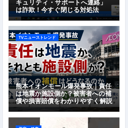
キュリティ・サポートへ連絡」
は詐欺！今すぐ閉じる対処法
TVニューストレンド
熊本イオンモール爆発事故｜責任
は地震か施設側か？被害者への補
償や損害賠償をわかりやすく解説