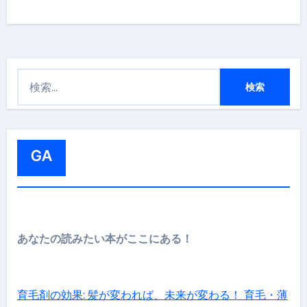
検
索
:
GA
あなたの読みたい本がここにある！
育毛剤の効果: 髪が変われば、未来が変わる！ 育毛・薄