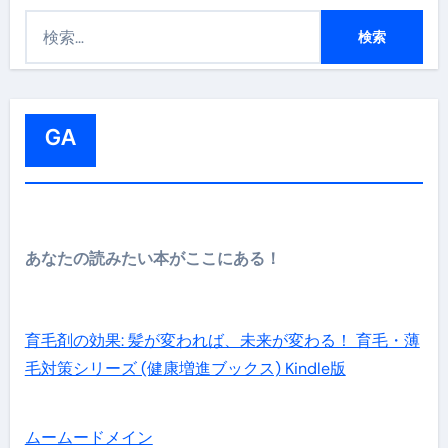
検
索
:
GA
あなたの読みたい本がここにある！
育毛剤の効果: 髪が変われば、未来が変わる！ 育毛・薄
毛対策シリーズ (健康増進ブックス) Kindle版
ムームードメイン