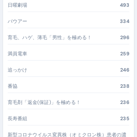
日曜劇場
493
バウアー
334
育毛、ハゲ、薄毛「男性」を極める！
296
満員電車
259
追っかけ
246
番協
238
育毛剤「返金(保証)」を極める！
236
長寿番組
235
新型コロナウイルス変異株（オミクロン株）患者の濃