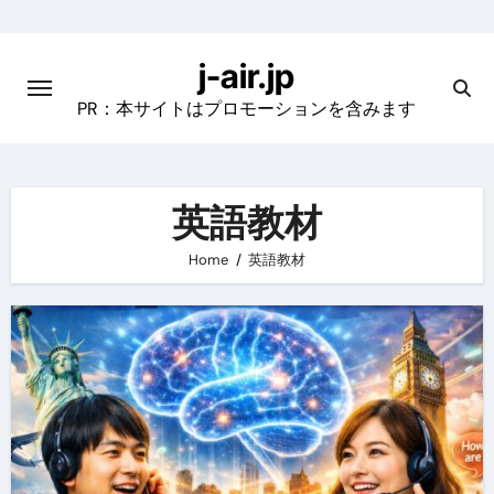
Skip
to
j-air.jp
content
PR：本サイトはプロモーションを含みます
英語教材
Home
英語教材