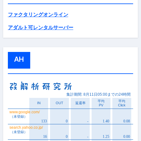
ファクタリングオンライン
アダルト可レンタルサーバー
AH