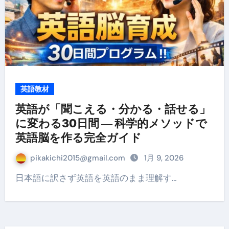
英語教材
英語が「聞こえる・分かる・話せる」
に変わる30日間 ― 科学的メソッドで
英語脳を作る完全ガイド
pikakichi2015@gmail.com
1月 9, 2026
日本語に訳さず英語を英語のまま理解す…