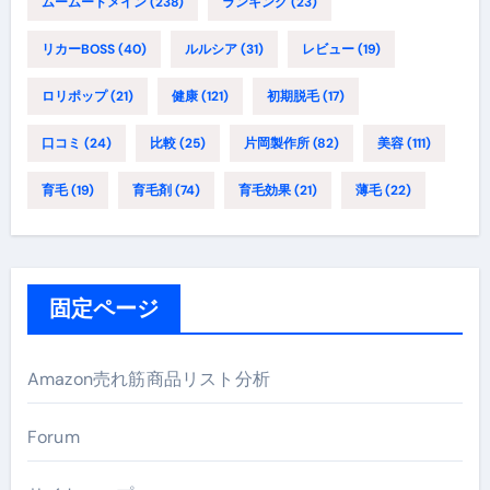
ムームードメイン
(238)
ランキング
(23)
リカーBOSS
(40)
ルルシア
(31)
レビュー
(19)
ロリポップ
(21)
健康
(121)
初期脱毛
(17)
口コミ
(24)
比較
(25)
片岡製作所
(82)
美容
(111)
育毛
(19)
育毛剤
(74)
育毛効果
(21)
薄毛
(22)
固定ページ
Amazon売れ筋商品リスト分析
Forum