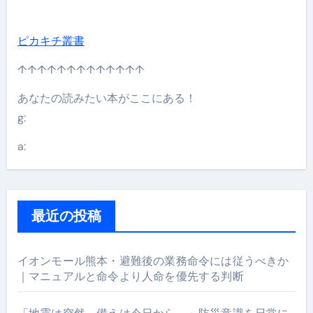
ピカキチ叢書
↑↑↑↑↑↑↑↑↑↑↑↑↑
あなたの読みたい本がここにある！
g:
a:
最近の投稿
イオンモール熊本・避難後の業務命令には従うべきか
｜マニュアルと命令より人命を優先する判断