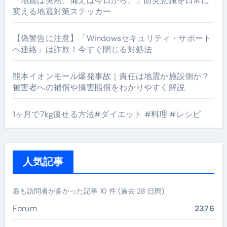
「地震は突然、備えは今日から。」防災意識を日常に
変える地震対策ステッカー
【偽警告に注意】「Windowsセキュリティ・サポート
へ連絡」は詐欺！今すぐ閉じる対処法
熊本イオンモール爆発事故｜責任は地震か施設側か？
被害者への補償や損害賠償をわかりやすく解説
1ヶ月で7kg痩せる方法#ダイエット #料理 #レシピ
人気記事
最も訪問者が多かった記事 10 件 (過去 28 日間)
Forum
2376