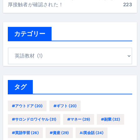
厚接触者が確認された！
223
カテゴリー
カ
テ
ゴ
リ
ー
タグ
#アウトドア
(20)
#ギフト
(20)
#サロンドロワイヤル
(31)
#マネー
(29)
#副業
(32)
#英語学習
(26)
#資産
(29)
AI英会話
(24)