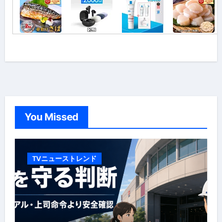
You Missed
TVニューストレンド