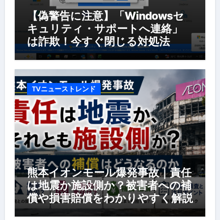
【偽警告に注意】「Windowsセ
キュリティ・サポートへ連絡」
は詐欺！今すぐ閉じる対処法
TVニューストレンド
熊本イオンモール爆発事故｜責任
は地震か施設側か？被害者への補
償や損害賠償をわかりやすく解説