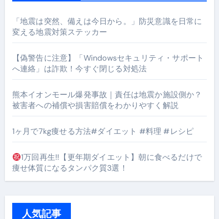
「地震は突然、備えは今日から。」防災意識を日常に
変える地震対策ステッカー
【偽警告に注意】「Windowsセキュリティ・サポート
へ連絡」は詐欺！今すぐ閉じる対処法
熊本イオンモール爆発事故｜責任は地震か施設側か？
被害者への補償や損害賠償をわかりやすく解説
1ヶ月で7kg痩せる方法#ダイエット #料理 #レシピ
1万回再生!!【更年期ダイエット】朝に食べるだけで
痩せ体質になるタンパク質3選！
人気記事