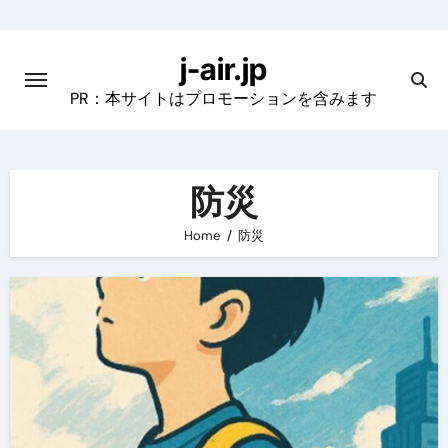
Skip
to
j-air.jp
content
PR：本サイトはプロモーションを含みます
防災
Home
防災