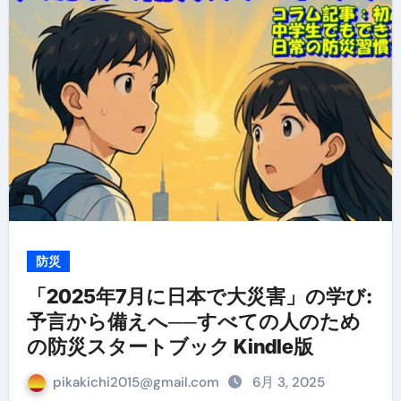
防災
「2025年7月に日本で大災害」の学び:
予言から備えへ──すべての人のため
の防災スタートブック Kindle版
pikakichi2015@gmail.com
6月 3, 2025