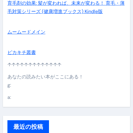
育毛剤の効果: 髪が変われば、未来が変わる！ 育毛・薄
毛対策シリーズ (健康増進ブックス) Kindle版
ムームードメイン
ピカキチ叢書
↑↑↑↑↑↑↑↑↑↑↑↑↑
あなたの読みたい本がここにある！
g:
a:
最近の投稿