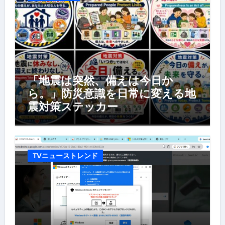
「地震は突然、備えは今日か
ら。」防災意識を日常に変える地
震対策ステッカー
TVニューストレンド