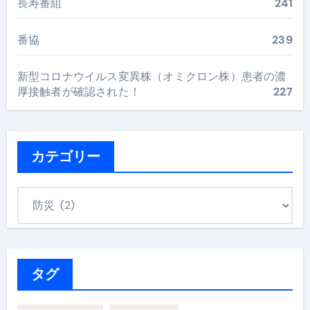
長寿番組
241
番協
239
新型コロナウイルス変異株（オミクロン株）患者の濃
厚接触者が確認された！
227
カテゴリー
カ
テ
ゴ
リ
ー
タグ