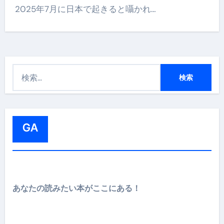
2025年7月に日本で起きると囁かれ…
検
索
:
GA
あなたの読みたい本がここにある！