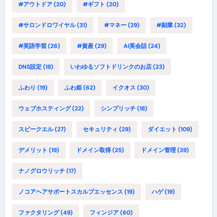
#アウトドア
(20)
#ギフト
(20)
#サロンドロワイヤル
(31)
#マネー
(29)
#副業
(32)
#英語学習
(26)
#資産
(29)
AI英会話
(24)
DNS設定
(18)
いわゆるソフトドリンクのお店
(23)
ふわり
(19)
ふわ姫
(62)
イクオス
(30)
ウェブホスティング
(22)
シンプリッチ
(18)
スピークエル
(27)
セキュリティ
(29)
ダイエット
(109)
デメリット
(19)
ドメイン取得
(25)
ドメイン管理
(39)
ナノグロウリッチ
(17)
ノコアヘアサポートスカルプエッセンス
(19)
ハゲ
(19)
ファクタリング
(49)
フィンジア
(60)