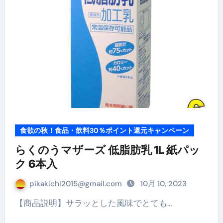
食欲の秋！食品・飲料30％ポイント還元キャンペーン
らくのうマザーズ 低脂肪乳 1L 紙パッ
ク 6本入
pikakichi2015@gmail.com
10月 10, 2023
【商品説明】サラッとした風味でとても…