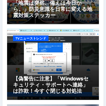
「地震は突然、備えは今日か
ら。」防災意識を日常に変える地
震対策ステッカー
TVニューストレンド
【偽警告に注意】「Windowsセ
キュリティ・サポートへ連絡」
は詐欺！今すぐ閉じる対処法