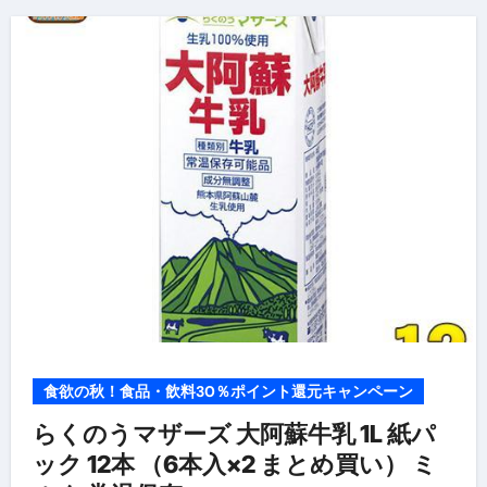
食欲の秋！食品・飲料30％ポイント還元キャンペーン
らくのうマザーズ 大阿蘇牛乳 1L 紙パ
ック 12本 （6本入×2 まとめ買い） ミ