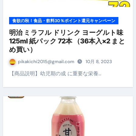
食欲の秋！食品・飲料30％ポイント還元キャンペーン
明治 ミラフル ドリンク ヨーグルト味
125ml 紙パック 72本 （36本入×2 まと
め買い）
pikakichi2015@gmail.com
10月 8, 2023
【商品説明】幼児期の成 に重要な栄養…