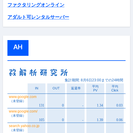
ファクタリングオンライン
アダルト可レンタルサーバー
AH