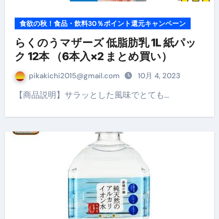
食欲の秋！食品・飲料30％ポイント還元キャンペーン
らくのうマザーズ 低脂肪乳 1L 紙パッ
ク 12本 （6本入×2 まとめ買い）
pikakichi2015@gmail.com
10月 4, 2023
【商品説明】サラッとした風味でとても…