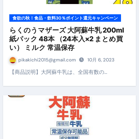
食欲の秋！食品・飲料30％ポイント還元キャンペーン
らくのうマザーズ 大阿蘇牛乳 200ml
紙パック 48本 （24本入×2 まとめ買
い） ミルク 常温保存
pikakichi2015@gmail.com
10月 6, 2023
【商品説明】大阿蘇牛乳は、全国有数の…