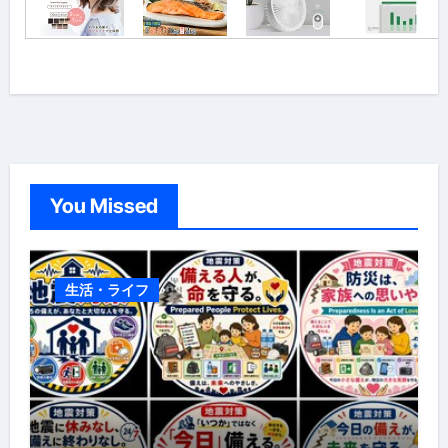
You Missed
生活・ライフ