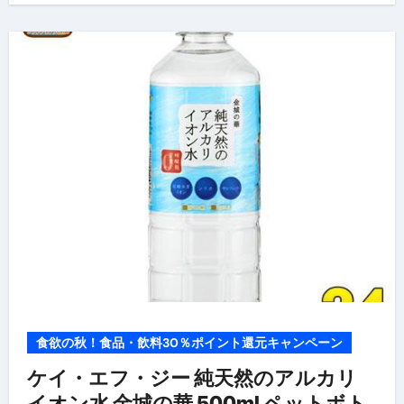
食欲の秋！食品・飲料30％ポイント還元キャンペーン
ケイ・エフ・ジー 純天然のアルカリ
イオン水 金城の華 500ml ペットボト