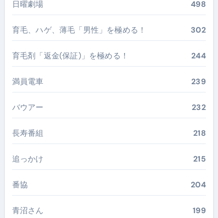
日曜劇場
498
育毛、ハゲ、薄毛「男性」を極める！
302
育毛剤「返金(保証)」を極める！
244
満員電車
239
バウアー
232
長寿番組
218
追っかけ
215
番協
204
青沼さん
199