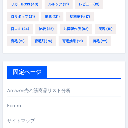
リカーBOSS
(40)
ルルシア
(31)
レビュー
(19)
ロリポップ
(21)
健康
(121)
初期脱毛
(17)
口コミ
(24)
比較
(25)
片岡製作所
(82)
美容
(111)
育毛
(19)
育毛剤
(74)
育毛効果
(21)
薄毛
(22)
固定ページ
Amazon売れ筋商品リスト分析
Forum
サイトマップ