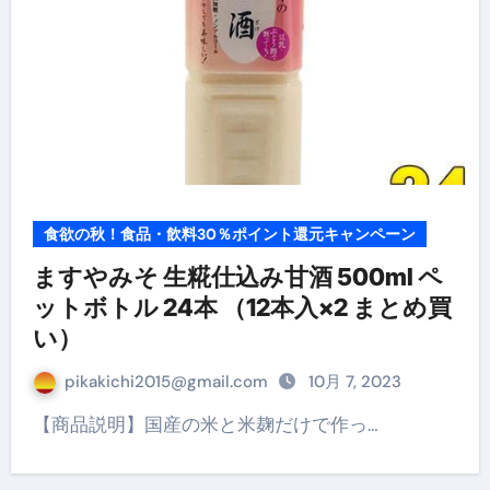
食欲の秋！食品・飲料30％ポイント還元キャンペーン
ますやみそ 生糀仕込み甘酒 500ml ペ
ットボトル 24本 （12本入×2 まとめ買
い）
pikakichi2015@gmail.com
10月 7, 2023
【商品説明】国産の米と米麹だけで作っ…