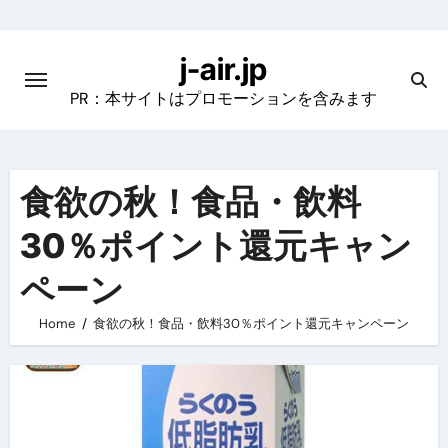
Skip
to
j-air.jp
content
PR：本サイトはプロモーションを含みます
食欲の秋！食品・飲料
30％ポイント還元キャン
ペーン
Home
食欲の秋！食品・飲料30％ポイント還元キャンペーン