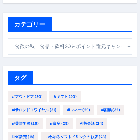
カテゴリー
カ
テ
ゴ
リ
ー
タグ
#アウトドア
(20)
#ギフト
(20)
#サロンドロワイヤル
(31)
#マネー
(29)
#副業
(32)
#英語学習
(26)
#資産
(29)
AI英会話
(24)
DNS設定
(18)
いわゆるソフトドリンクのお店
(23)