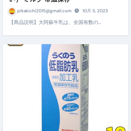
pikakichi2015@gmail.com
10月 5, 2023
【商品説明】大阿蘇牛乳は、全国有数の…