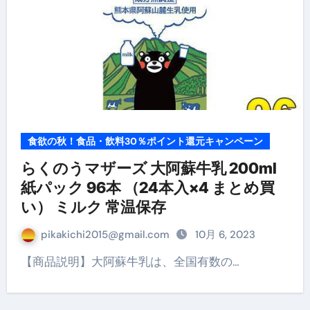
食欲の秋！食品・飲料30％ポイント還元キャンペーン
らくのうマザーズ 大阿蘇牛乳 200ml
紙パック 96本 （24本入×4 まとめ買
い） ミルク 常温保存
pikakichi2015@gmail.com
10月 6, 2023
【商品説明】大阿蘇牛乳は、全国有数の…