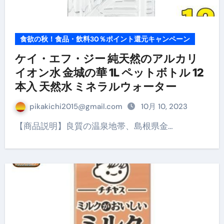
食欲の秋！食品・飲料30％ポイント還元キャンペーン
ケイ・エフ・ジー 純天然のアルカリ
イオン水 金城の華 1L ペットボトル 12
本入 天然水 ミネラルウォーター
pikakichi2015@gmail.com
10月 10, 2023
【商品説明】良質の温泉地帯、島根県金…