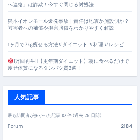
へ連絡」は詐欺！今すぐ閉じる対処法
熊本イオンモール爆発事故｜責任は地震か施設側か？
被害者への補償や損害賠償をわかりやすく解説
1ヶ月で7kg痩せる方法#ダイエット #料理 #レシピ
1万回再生!!【更年期ダイエット】朝に食べるだけで
痩せ体質になるタンパク質3選！
人気記事
最も訪問者が多かった記事 10 件 (過去 28 日間)
Forum
2184