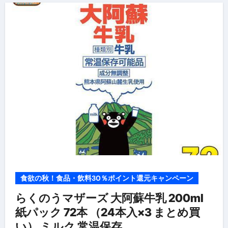
食欲の秋！食品・飲料30％ポイント還元キャンペーン
らくのうマザーズ 大阿蘇牛乳 200ml
紙パック 72本 （24本入×3 まとめ買
い） ミルク 常温保存