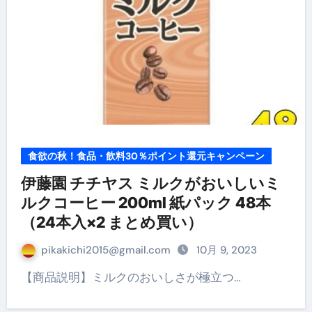
食欲の秋！食品・飲料30％ポイント還元キャンペーン
伊藤園 チチヤス ミルクがおいしいミ
ルクコーヒー 200ml 紙パック 48本
（24本入×2 まとめ買い）
pikakichi2015@gmail.com
10月 9, 2023
【商品説明】ミルクのおいしさが極立つ…