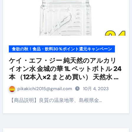
食欲の秋！食品・飲料30％ポイント還元キャンペーン
ケイ・エフ・ジー 純天然のアルカリ
イオン水 金城の華 1L ペットボトル 24
本 （12本入×2 まとめ買い） 天然水 ミ
ネラルウォーター
pikakichi2015@gmail.com
10月 4, 2023
【商品説明】良質の温泉地帯、島根県金…