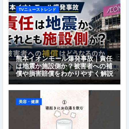
TVニューストレンド
熊本イオンモール爆発事故｜責任
は地震か施設側か？被害者への補
償や損害賠償をわかりやすく解説
美容・健康