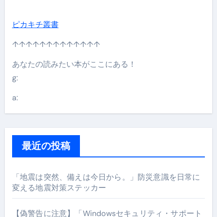
ピカキチ叢書
↑↑↑↑↑↑↑↑↑↑↑↑↑
あなたの読みたい本がここにある！
g:
a:
最近の投稿
「地震は突然、備えは今日から。」防災意識を日常に
変える地震対策ステッカー
【偽警告に注意】「Windowsセキュリティ・サポート