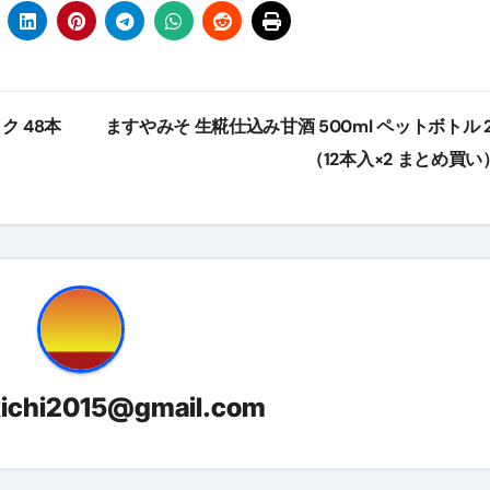
少しだけ甘くする、現代スイーツ文化のすべて ―
。」防災意識を日常に変える地震対策ステッカー
ク 48本
ますやみそ 生糀仕込み甘酒 500ml ペットボトル 
（12本入×2 まとめ買い
kichi2015@gmail.com