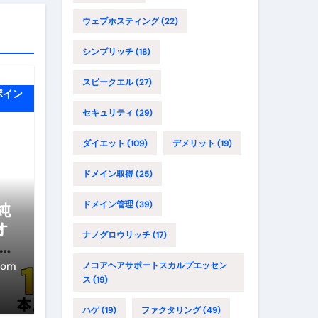
ウェブホスティング
(22)
シンプリッチ
(18)
スピークエル
(27)
ポイン
セキュリティ
(29)
ダイエット
(109)
デメリット
(19)
ドメイン取得
(25)
ドメイン管理
(39)
純
オ
ナノグロウリッチ
(17)
ペッ
天然
com
ノコアヘアサポートスカルプエッセン
ス
(19)
タ
ハゲ
(19)
ファクタリング
(49)