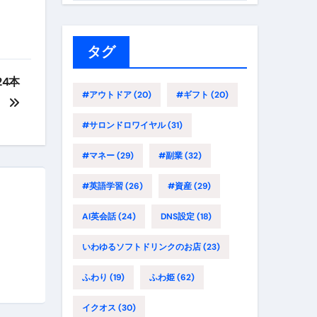
ゴ
リ
ー
タグ
24本
#アウトドア
(20)
#ギフト
(20)
）
#サロンドロワイヤル
(31)
#マネー
(29)
#副業
(32)
#英語学習
(26)
#資産
(29)
AI英会話
(24)
DNS設定
(18)
いわゆるソフトドリンクのお店
(23)
ふわり
(19)
ふわ姫
(62)
イクオス
(30)