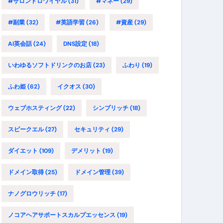
#サロンドロワイヤル
(31)
#マネー
(29)
#副業
(32)
#英語学習
(26)
#資産
(29)
AI英会話
(24)
DNS設定
(18)
いわゆるソフトドリンクのお店
(23)
ふわり
(19)
ふわ姫
(62)
イクオス
(30)
ウェブホスティング
(22)
シンプリッチ
(18)
スピークエル
(27)
セキュリティ
(29)
ダイエット
(109)
デメリット
(19)
ドメイン取得
(25)
ドメイン管理
(39)
ナノグロウリッチ
(17)
ノコアヘアサポートスカルプエッセンス
(19)