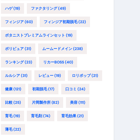
ハゲ
(19)
ファクタリング
(49)
フィンジア
(60)
フィンジア初期脱毛
(22)
ボタニストプレミアムラインセット
(19)
ポリピュア
(31)
ムームードメイン
(238)
ランキング
(23)
リカーBOSS
(40)
ルルシア
(31)
レビュー
(19)
ロリポップ
(21)
健康
(121)
初期脱毛
(17)
口コミ
(24)
比較
(25)
片岡製作所
(82)
美容
(111)
育毛
(19)
育毛剤
(74)
育毛効果
(21)
薄毛
(22)