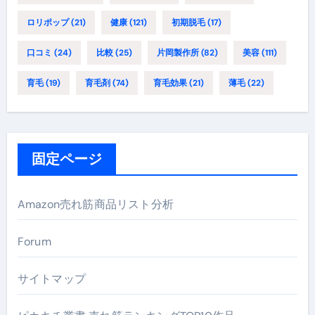
ロリポップ
(21)
健康
(121)
初期脱毛
(17)
口コミ
(24)
比較
(25)
片岡製作所
(82)
美容
(111)
育毛
(19)
育毛剤
(74)
育毛効果
(21)
薄毛
(22)
固定ページ
Amazon売れ筋商品リスト分析
Forum
サイトマップ