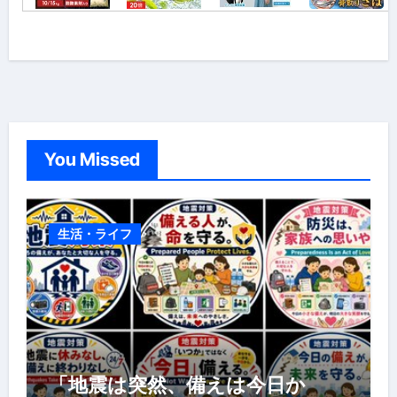
You Missed
生活・ライフ
「地震は突然、備えは今日か