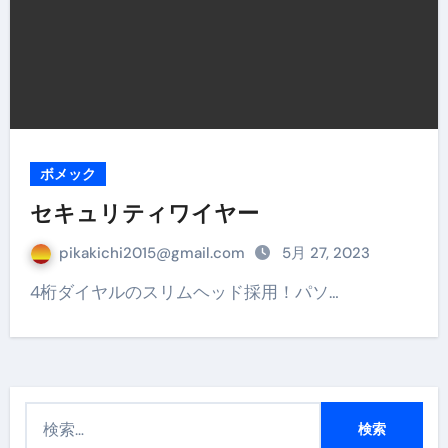
ボメック
セキュリティワイヤー
pikakichi2015@gmail.com
5月 27, 2023
4桁ダイヤルのスリムヘッド採用！パソ…
検
索