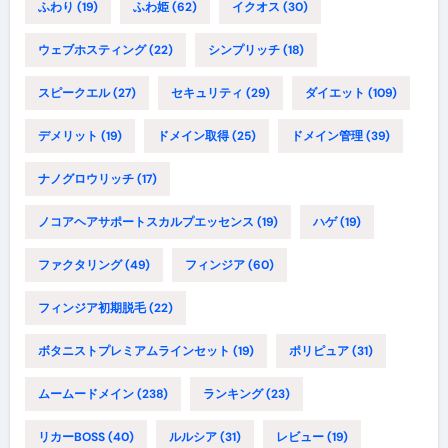
ふわり
(19)
ふわ姫
(62)
イクオス
(30)
ウェブホスティング
(22)
シンプリッチ
(18)
スピークエル
(27)
セキュリティ
(29)
ダイエット
(109)
デメリット
(19)
ドメイン取得
(25)
ドメイン管理
(39)
ナノグロウリッチ
(17)
ノコアヘアサポートスカルプエッセンス
(19)
ハゲ
(19)
ファクタリング
(49)
フィンジア
(60)
フィンジア初期脱毛
(22)
ボタニストプレミアムラインセット
(19)
ポリピュア
(31)
ムームードメイン
(238)
ランキング
(23)
リカーBOSS
(40)
ルルシア
(31)
レビュー
(19)