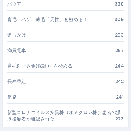
バウアー
338
育毛、ハゲ、薄毛「男性」を極める！
309
追っかけ
293
満員電車
267
育毛剤「返金(保証)」を極める！
244
長寿番組
242
番協
241
新型コロナウイルス変異株（オミクロン株）患者の濃
厚接触者が確認された！
223