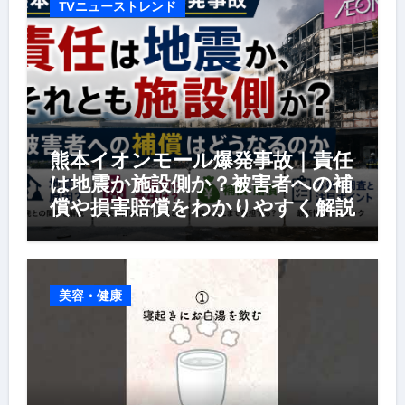
TVニューストレンド
熊本イオンモール爆発事故｜責任
は地震か施設側か？被害者への補
償や損害賠償をわかりやすく解説
美容・健康