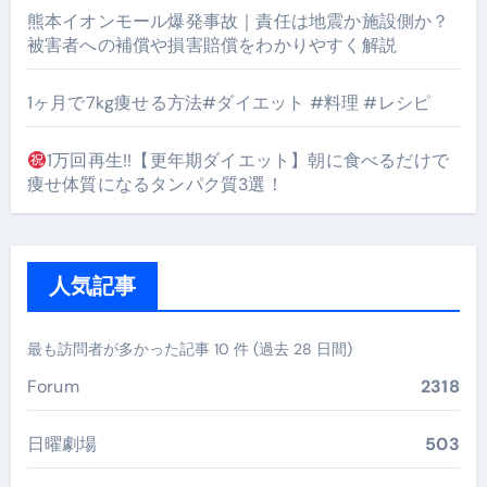
熊本イオンモール爆発事故｜責任は地震か施設側か？
被害者への補償や損害賠償をわかりやすく解説
1ヶ月で7kg痩せる方法#ダイエット #料理 #レシピ
1万回再生!!【更年期ダイエット】朝に食べるだけで
痩せ体質になるタンパク質3選！
人気記事
最も訪問者が多かった記事 10 件 (過去 28 日間)
Forum
2318
日曜劇場
503