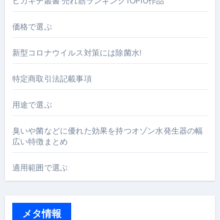
ピカキチ叢書 売れ筋ランキングTOP10作品
価格で選ぶ
新型コロナウイルス対策には除菌水!
特定商取引法記載事項
用途で選ぶ
臭いや菌などに優れた効果を持つオゾン水発生器の幅
広い特徴まとめ
適用範囲で選ぶ
メタ情報