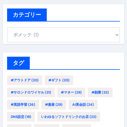
カテゴリー
カ
テ
ゴ
リ
ー
タグ
#アウトドア
(20)
#ギフト
(20)
#サロンドロワイヤル
(31)
#マネー
(29)
#副業
(32)
#英語学習
(26)
#資産
(29)
AI英会話
(24)
DNS設定
(18)
いわゆるソフトドリンクのお店
(23)