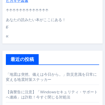
ピカキチ叢書
↑↑↑↑↑↑↑↑↑↑↑↑↑
あなたの読みたい本がここにある！
g:
a:
最近の投稿
「地震は突然、備えは今日から。」防災意識を日常に
変える地震対策ステッカー
【偽警告に注意】「Windowsセキュリティ・サポート
へ連絡」は詐欺！今すぐ閉じる対処法