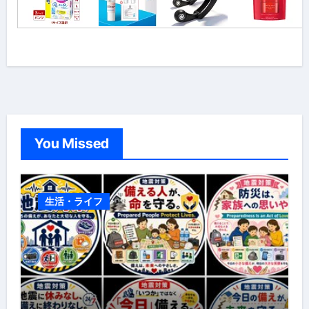
You Missed
生活・ライフ