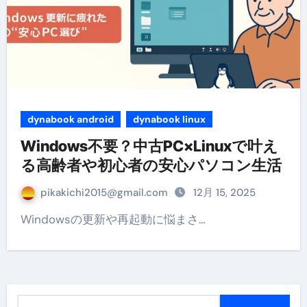
dynabook android
dynabook linux
Windows不要？中古PC×Linuxで叶え
る高齢者や初心者の安心パソコン生活
pikakichi2015@gmail.com
12月 15, 2025
Windowsの更新や再起動に悩まさ…
検