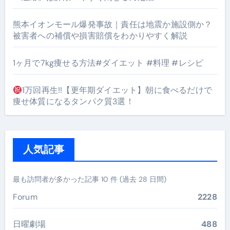
熊本イオンモール爆発事故｜責任は地震か施設側か？
被害者への補償や損害賠償をわかりやすく解説
1ヶ月で7kg痩せる方法#ダイエット #料理 #レシピ
1万回再生!!【更年期ダイエット】朝に食べるだけで
痩せ体質になるタンパク質3選！
人気記事
最も訪問者が多かった記事 10 件 (過去 28 日間)
Forum
2228
日曜劇場
488