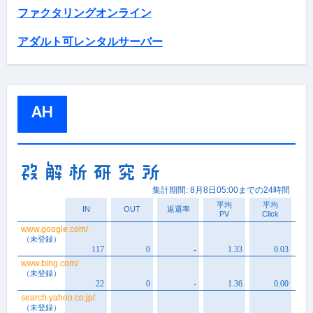
ファクタリングオンライン
アダルト可レンタルサーバー
AH