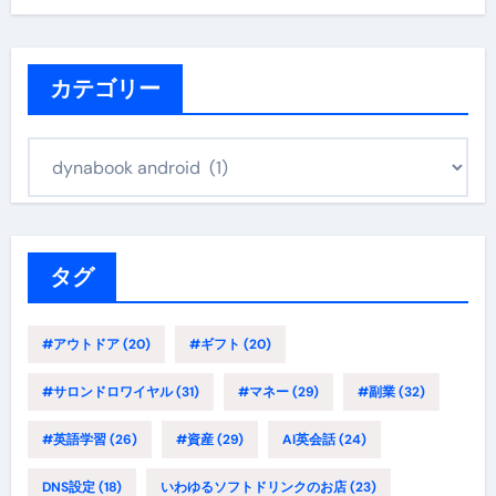
カテゴリー
カ
テ
ゴ
リ
ー
タグ
#アウトドア
(20)
#ギフト
(20)
#サロンドロワイヤル
(31)
#マネー
(29)
#副業
(32)
#英語学習
(26)
#資産
(29)
AI英会話
(24)
DNS設定
(18)
いわゆるソフトドリンクのお店
(23)