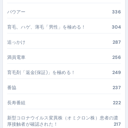
バウアー
336
育毛、ハゲ、薄毛「男性」を極める！
304
追っかけ
287
満員電車
256
育毛剤「返金(保証)」を極める！
249
番協
237
長寿番組
222
新型コロナウイルス変異株（オミクロン株）患者の濃
厚接触者が確認された！
217