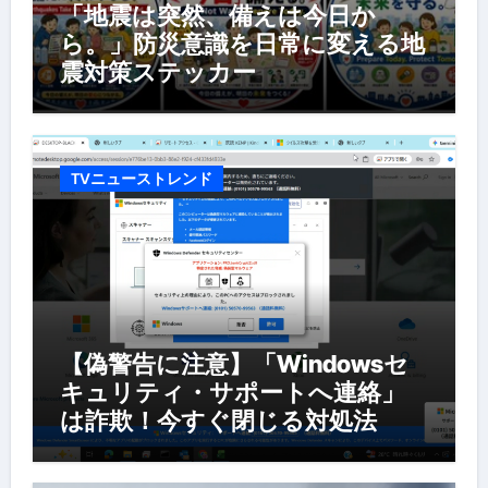
「地震は突然、備えは今日か
ら。」防災意識を日常に変える地
震対策ステッカー
TVニューストレンド
【偽警告に注意】「Windowsセ
キュリティ・サポートへ連絡」
は詐欺！今すぐ閉じる対処法