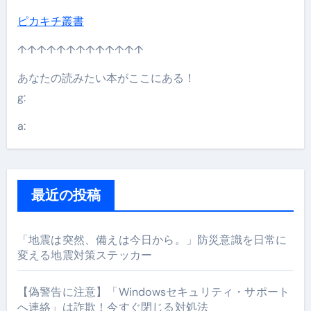
ピカキチ叢書
↑↑↑↑↑↑↑↑↑↑↑↑↑
あなたの読みたい本がここにある！
g:
a:
最近の投稿
「地震は突然、備えは今日から。」防災意識を日常に
変える地震対策ステッカー
【偽警告に注意】「Windowsセキュリティ・サポート
へ連絡」は詐欺！今すぐ閉じる対処法