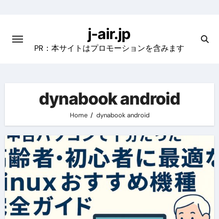
Skip
to
j-air.jp
content
PR：本サイトはプロモーションを含みます
dynabook android
Home
dynabook android