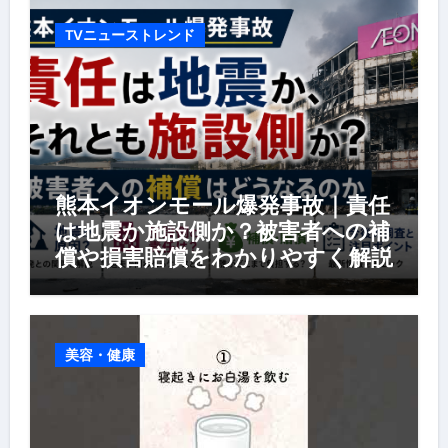
TVニューストレンド
熊本イオンモール爆発事故｜責任
は地震か施設側か？被害者への補
償や損害賠償をわかりやすく解説
美容・健康