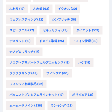
ふわり
(19)
ふわ姫
(62)
イクオス
(30)
ウェブホスティング
(22)
シンプリッチ
(18)
スピークエル
(27)
セキュリティ
(29)
ダイエット
(109)
デメリット
(19)
ドメイン取得
(25)
ドメイン管理
(39)
ナノグロウリッチ
(17)
ノコアヘアサポートスカルプエッセンス
(19)
ハゲ
(19)
ファクタリング
(49)
フィンジア
(60)
フィンジア初期脱毛
(22)
ボタニストプレミアムラインセット
(19)
ポリピュア
(31)
ムームードメイン
(238)
ランキング
(23)