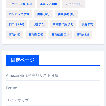
リカーBOSS
(40)
ルルシア
(31)
レビュー
(19)
ロリポップ
(21)
健康
(121)
初期脱毛
(17)
口コミ
(24)
比較
(25)
片岡製作所
(82)
美容
(111)
育毛
(19)
育毛剤
(74)
育毛効果
(21)
薄毛
(22)
固定ページ
Amazon売れ筋商品リスト分析
Forum
サイトマップ