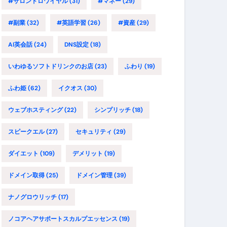
#サロンドロワイヤル
(31)
#マネー
(29)
#副業
(32)
#英語学習
(26)
#資産
(29)
AI英会話
(24)
DNS設定
(18)
いわゆるソフトドリンクのお店
(23)
ふわり
(19)
ふわ姫
(62)
イクオス
(30)
ウェブホスティング
(22)
シンプリッチ
(18)
スピークエル
(27)
セキュリティ
(29)
ダイエット
(109)
デメリット
(19)
ドメイン取得
(25)
ドメイン管理
(39)
ナノグロウリッチ
(17)
ノコアヘアサポートスカルプエッセンス
(19)