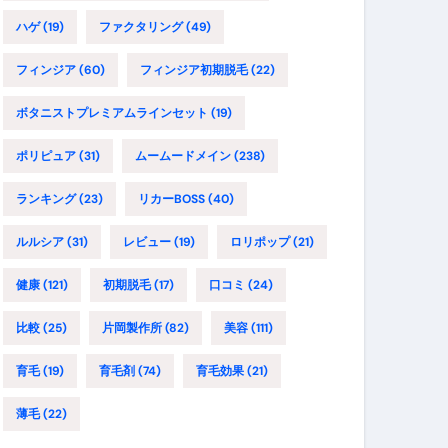
ハゲ
(19)
ファクタリング
(49)
フィンジア
(60)
フィンジア初期脱毛
(22)
ボタニストプレミアムラインセット
(19)
ポリピュア
(31)
ムームードメイン
(238)
ランキング
(23)
リカーBOSS
(40)
ルルシア
(31)
レビュー
(19)
ロリポップ
(21)
健康
(121)
初期脱毛
(17)
口コミ
(24)
比較
(25)
片岡製作所
(82)
美容
(111)
育毛
(19)
育毛剤
(74)
育毛効果
(21)
薄毛
(22)