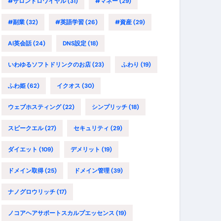
#サロンドロワイヤル
(31)
#マネー
(29)
#副業
(32)
#英語学習
(26)
#資産
(29)
AI英会話
(24)
DNS設定
(18)
いわゆるソフトドリンクのお店
(23)
ふわり
(19)
ふわ姫
(62)
イクオス
(30)
ウェブホスティング
(22)
シンプリッチ
(18)
スピークエル
(27)
セキュリティ
(29)
ダイエット
(109)
デメリット
(19)
ドメイン取得
(25)
ドメイン管理
(39)
ナノグロウリッチ
(17)
ノコアヘアサポートスカルプエッセンス
(19)