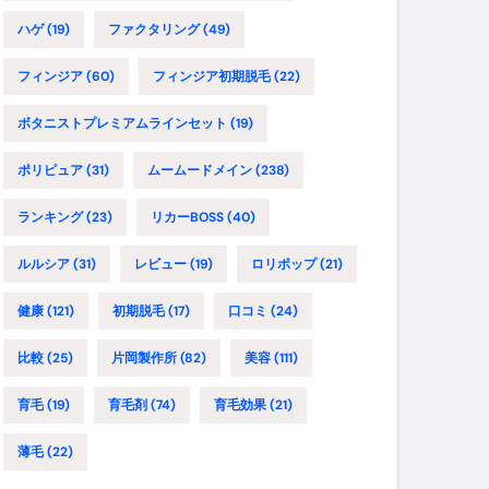
ハゲ
(19)
ファクタリング
(49)
フィンジア
(60)
フィンジア初期脱毛
(22)
ボタニストプレミアムラインセット
(19)
ポリピュア
(31)
ムームードメイン
(238)
ランキング
(23)
リカーBOSS
(40)
ルルシア
(31)
レビュー
(19)
ロリポップ
(21)
健康
(121)
初期脱毛
(17)
口コミ
(24)
比較
(25)
片岡製作所
(82)
美容
(111)
育毛
(19)
育毛剤
(74)
育毛効果
(21)
薄毛
(22)