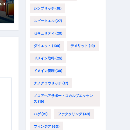
年
com
シンプリッチ
(18)
に
イ
スピークエル
(27)
セキュリティ
(29)
ダイエット
(109)
デメリット
(19)
ドメイン取得
(25)
ドメイン管理
(39)
ナノグロウリッチ
(17)
ノコアヘアサポートスカルプエッセン
ス
(19)
ハゲ
(19)
ファクタリング
(49)
フィンジア
(60)