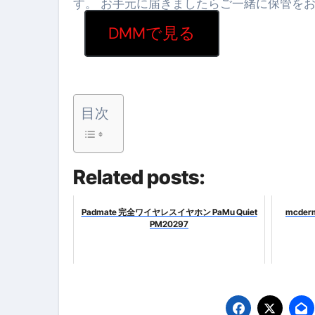
す。 お手元に届きましたらご一緒に保管を
DMMで見る
目次
Related posts:
Padmate 完全ワイヤレスイヤホン PaMu Quiet
mcder
PM20297