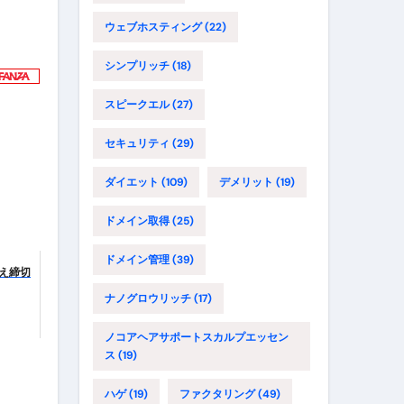
ウェブホスティング
(22)
シンプリッチ
(18)
スピークエル
(27)
セキュリティ
(29)
ダイエット
(109)
デメリット
(19)
ドメイン取得
(25)
ドメイン管理
(39)
換え締切
ナノグロウリッチ
(17)
ノコアヘアサポートスカルプエッセン
ス
(19)
ハゲ
(19)
ファクタリング
(49)