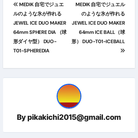
投
MEDIK 自宅でジュエ
MEDIK 自宅でジュエル
稿
ルのような氷が作れる
のような氷が作れる
JEWEL ICE DUO MAKER
JEWEL ICE DUO MAKER
ナ
64mm SPHERE DIA （球
64mm ICE BALL（球
ビ
形ダイヤ型） DUO-
形） DUO-T01-ICEBALL
ゲ
T01-SPHEREDIA
ー
シ
ョ
ン
By
pikakichi2015@gmail.com