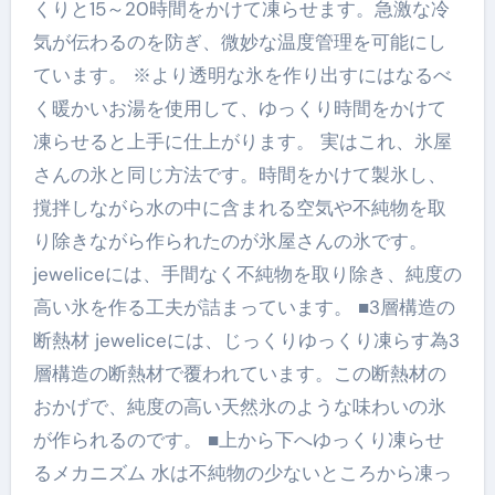
くりと15～20時間をかけて凍らせます。急激な冷
気が伝わるのを防ぎ、微妙な温度管理を可能にし
ています。 ※より透明な氷を作り出すにはなるべ
く暖かいお湯を使用して、ゆっくり時間をかけて
凍らせると上手に仕上がります。 実はこれ、氷屋
さんの氷と同じ方法です。時間をかけて製氷し、
撹拌しながら水の中に含まれる空気や不純物を取
り除きながら作られたのが氷屋さんの氷です。
jeweliceには、手間なく不純物を取り除き、純度の
高い氷を作る工夫が詰まっています。 ■3層構造の
断熱材 jeweliceには、じっくりゆっくり凍らす為3
層構造の断熱材で覆われています。この断熱材の
おかげで、純度の高い天然氷のような味わいの氷
が作られるのです。 ■上から下へゆっくり凍らせ
るメカニズム 水は不純物の少ないところから凍っ