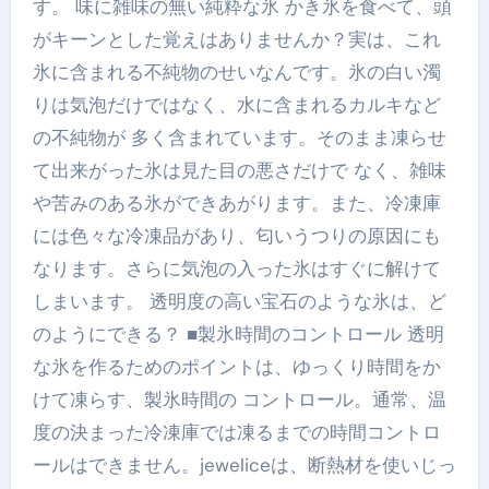
す。 味に雑味の無い純粋な氷 かき氷を食べて、頭
がキーンとした覚えはありませんか？実は、これ
氷に含まれる不純物のせいなんです。氷の白い濁
りは気泡だけではなく、水に含まれるカルキなど
の不純物が 多く含まれています。そのまま凍らせ
て出来がった氷は見た目の悪さだけで なく、雑味
や苦みのある氷ができあがります。また、冷凍庫
には色々な冷凍品があり、匂いうつりの原因にも
なります。さらに気泡の入った氷はすぐに解けて
しまいます。 透明度の高い宝石のような氷は、ど
のようにできる？ ■製氷時間のコントロール 透明
な氷を作るためのポイントは、ゆっくり時間をか
けて凍らす、製氷時間の コントロール。通常、温
度の決まった冷凍庫では凍るまでの時間コントロ
ールはできません。jeweliceは、断熱材を使いじっ