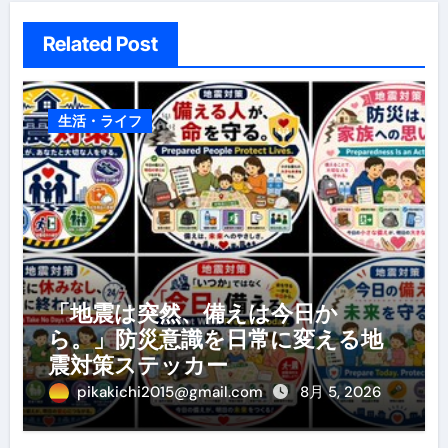
Related Post
生活・ライフ
「地震は突然、備えは今日か
ら。」防災意識を日常に変える地
震対策ステッカー
pikakichi2015@gmail.com
8月 5, 2026