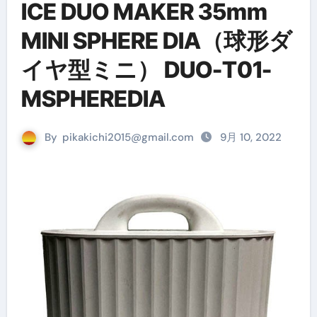
ICE DUO MAKER 35mm
MINI SPHERE DIA（球形ダ
イヤ型ミニ） DUO-T01-
MSPHEREDIA
By
pikakichi2015@gmail.com
9月 10, 2022