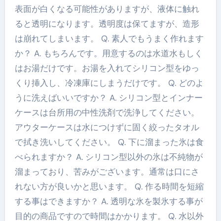
表面が白くなる可能性がありますが、液体に触れ
ると透明になります。透明度は保てますが、造形
は崩れてしまいます。 Q. 素人でもうまく作れます
か？ A. もちろんです。用意するのは水道水もしく
はお湯だけです。お湯を入れてシリコン型をゆっ
くり挿入し、冷凍庫にしまうだけです。 Q. どのよ
うに洗えばいいですか？ A. シリコン型とインナー
ケースは台所用の中性洗剤で洗浄してください。
アウターケースは水につけずに固く絞ったタオル
で拭き洗いしてください。 Q. 下に溜まった氷は食
べられますか？ A. シリコン型以外の氷は不純物が
溜まっており、苦みがございます。通常は口にさ
れない方が良いかと思います。 Q. 作る時間を短縮
する事はできますか？ A. 透明な氷を製氷する事が
目的の商品ですので時間はかかります。 Q. 水以外