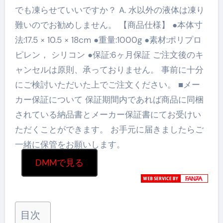
でも凍らせていいですか？ A. 水以外の液体は凍り
難いのでお勧めしません。 【商品仕様】 ●本体寸
法:17.5 × 10.5 × 18cm ●重量:1000g ●素材:ポリプロ
ピレン， シリコン ●保証:6ヶ月保証 ご注文後のキ
ャンセルは原則、承っておりません。 事前に十分
にご検討いただいた上でご注文ください。 ■メー
カー保証について 保証期間内であれば商品に同梱
されている納品書とメーカー保証書にてお受けい
ただくことができます。 お手元に届きましたらご
一緒に保管をお願いします。
DMMで見る
目次