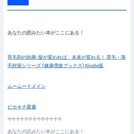
あなたの読みたい本がここにある！
育毛剤の効果: 髪が変われば、未来が変わる！ 育毛・薄
毛対策シリーズ (健康増進ブックス) Kindle版
ムームードメイン
ピカキチ叢書
↑↑↑↑↑↑↑↑↑↑↑↑↑
あなたの読みたい本がここにある！