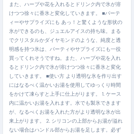
また、ハーブや花を入れるとドリンク内で氷が溶
けつつ徐々に香氷と変化していきます。 ■パーテ
ィーやサプライズにも あっ！と驚くような形状の
氷ができるのも、ジュエルアイスの持ち味。まる
でクリスタルかダイヤモンドのような、純度と透
明感を持つ氷は、パーティやサプライズにも一役
買ってくれそうですね。また、ハーブや花を入れ
るとドリンク内で氷が溶けつつ徐々に香氷と変化
していきます。 ■使い方 より透明な氷を作り出す
にはなるべく温かいお湯を使用してゆっくり時間
をかけて凍らすと上手に仕上がります。 1. ケース
内に温かいお湯を入れます。水でも製氷できます
が、なるべくお湯を入れた方がより透明な氷が出
来上がります。 2. シリコンの上部からお湯が溢れ
ない場合はハンドル部からお湯を足します。必ず