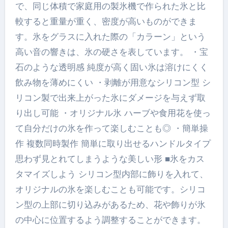
で、同じ体積で家庭用の製氷機で作られた氷と比
較すると重量が重く、密度が高いものができま
す。氷をグラスに入れた際の「カラーン」という
高い音の響きは、氷の硬さを表しています。 ・宝
石のような透明感 純度が高く固い氷は溶けにくく
飲み物を薄めにくい ・剥離が用意なシリコン型 シ
リコン製で出来上がった氷にダメージを与えず取
り出し可能 ・オリジナル氷 ハーブや食用花を使っ
て自分だけの氷を作って楽しむことも◎ ・簡単操
作 複数同時製作 簡単に取り出せるハンドルタイプ
思わず見とれてしまうような美しい形 ■氷をカス
タマイズしよう シリコン型内部に飾りを入れて、
オリジナルの氷を楽しむことも可能です。シリコ
ン型の上部に切り込みがあるため、花や飾りが氷
の中心に位置するよう調整することができます。