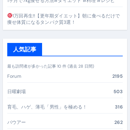
1ヶ月で7kg痩せる方法#ダイエット #料理 #レシピ
1万回再生!!【更年期ダイエット】朝に食べるだけで
痩せ体質になるタンパク質3選！
人気記事
最も訪問者が多かった記事 10 件 (過去 28 日間)
Forum
2195
日曜劇場
503
育毛、ハゲ、薄毛「男性」を極める！
316
バウアー
262