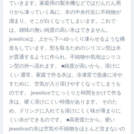
ていきます。家庭用の製氷機などではだんだん周
りから凍っていく為に、氷の中央付近に不純物が
溜まり、そこが白くなってしまいます。これで
は、雑味の無い純度の高い氷はできません。
jeweliceは、上から下へゆっくり凍らせるような構
造をしています。型を取るためのシリコン型は水
が貫通するように作られ、不純物や気泡はシリコ
ン型の外へ流れます。 ■純度が高いから、溶けに
くい 通常、家庭で作る氷は、冷凍室で急速に冷や
すために、空気が入り溶けやすくなってしまうも
のです。 jeweliceでじっくりと時間をかけて作る
氷は、硬く溶けにくい特徴があります。 そのた
め、ドリンクに入れても溶けにくく味が薄まりに
くい氷ができるのです。 ■高密度だから、硬い
jeweliceの氷は空気や不純物をほとんど含まないの