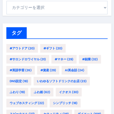
カ
テ
ゴ
リ
ー
タグ
#アウトドア
(20)
#ギフト
(20)
#サロンドロワイヤル
(31)
#マネー
(29)
#副業
(32)
#英語学習
(26)
#資産
(29)
AI英会話
(24)
DNS設定
(18)
いわゆるソフトドリンクのお店
(23)
ふわり
(19)
ふわ姫
(62)
イクオス
(30)
ウェブホスティング
(22)
シンプリッチ
(18)
スピークエル
(27)
セキュリティ
(29)
ダイエット
(109)