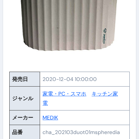
発売日
2020-12-04 10:00:00
家電・PC・スマホ
キッチン家
ジャンル
電
メーカー
MEDIK
品番
cha_202103duot01mspheredia