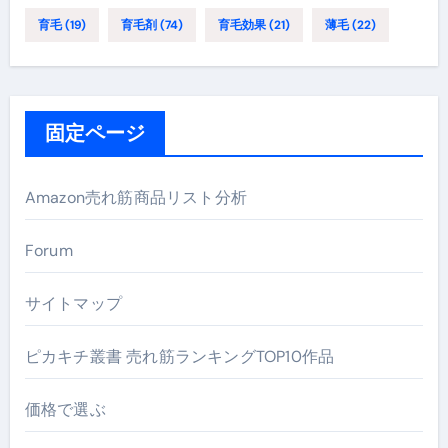
育毛
(19)
育毛剤
(74)
育毛効果
(21)
薄毛
(22)
固定ページ
Amazon売れ筋商品リスト分析
Forum
サイトマップ
ピカキチ叢書 売れ筋ランキングTOP10作品
価格で選ぶ