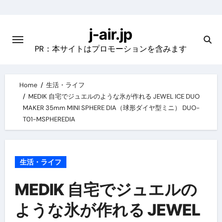
Skip
to
j-air.jp
content
PR：本サイトはプロモーションを含みます
Home
生活・ライフ
MEDIK 自宅でジュエルのような氷が作れる JEWEL ICE DUO
MAKER 35mm MINI SPHERE DIA（球形ダイヤ型ミニ） DUO-
T01-MSPHEREDIA
生活・ライフ
MEDIK 自宅でジュエルの
ような氷が作れる JEWEL