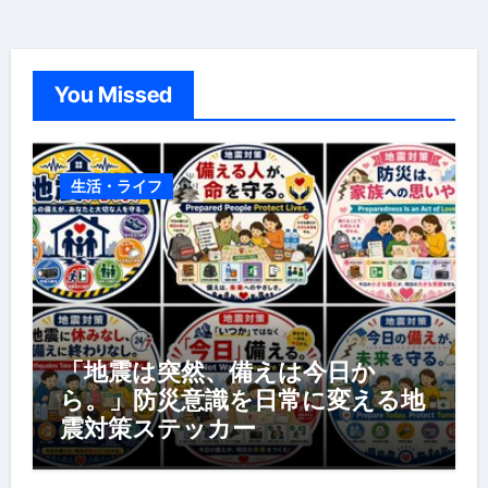
You Missed
生活・ライフ
「地震は突然、備えは今日か
ら。」防災意識を日常に変える地
震対策ステッカー