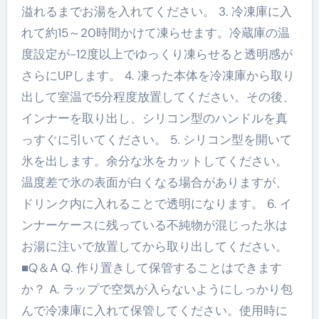
溢れるまでお湯を入れてください。 3. 冷凍庫に入
れて約15～20時間かけて凍らせます。冷蔵庫の温
度設定が-12度以上でゆっくり凍らせると透明感が
さらにUPします。 4. 凍った本体を冷凍庫から取り
出して室温で5分程度放置してください。その後、
インナーを取り出し、シリコン型のハンドルを真
っすぐに引いてください。 5. シリコン型を開いて
氷を出します。余分な氷をカットしてください。
温度差で氷の表面が白くなる場合がありますが、
ドリンク内に入れることで透明になります。 6. イ
ンナーケースに残っている不純物が混じった氷は
お湯に注いで放置してから取り出してください。
■Q＆A Q. 作り置きして保管することはできます
か？ A. ラップで空気が入らないようにしっかり包
んで冷凍庫に入れて保管してください。使用時に