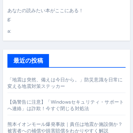
あなたの読みたい本がここにある！
g:
a:
最近の投稿
「地震は突然、備えは今日から。」防災意識を日常に
変える地震対策ステッカー
【偽警告に注意】「Windowsセキュリティ・サポート
へ連絡」は詐欺！今すぐ閉じる対処法
熊本イオンモール爆発事故｜責任は地震か施設側か？
被害者への補償や損害賠償をわかりやすく解説