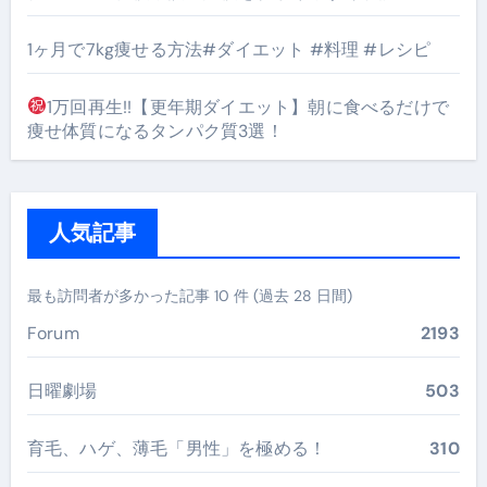
1ヶ月で7kg痩せる方法#ダイエット #料理 #レシピ
1万回再生!!【更年期ダイエット】朝に食べるだけで
痩せ体質になるタンパク質3選！
人気記事
最も訪問者が多かった記事 10 件 (過去 28 日間)
Forum
2193
日曜劇場
503
育毛、ハゲ、薄毛「男性」を極める！
310