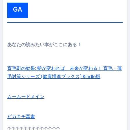
GA
あなたの読みたい本がここにある！
育毛剤の効果: 髪が変われば、未来が変わる！ 育毛・薄
毛対策シリーズ (健康増進ブックス) Kindle版
ムームードメイン
ピカキチ叢書
↑↑↑↑↑↑↑↑↑↑↑↑↑