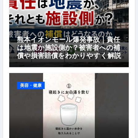
熊本イオンモール爆発事故｜責任
は地震か施設側か？被害者への補
償や損害賠償をわかりやすく解説
美容・健康