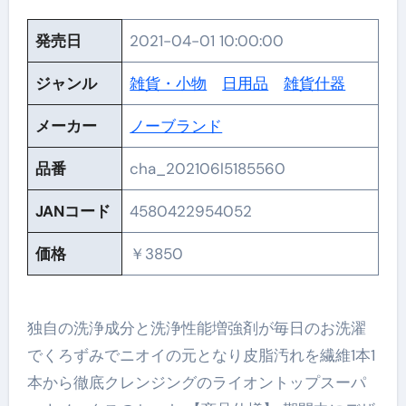
発売日
2021-04-01 10:00:00
ジャンル
雑貨・小物
日用品
雑貨什器
メーカー
ノーブランド
品番
cha_202106l5185560
JANコード
4580422954052
価格
￥3850
独自の洗浄成分と洗浄性能増強剤が毎日のお洗濯
でくろずみでニオイの元となり皮脂汚れを繊維1本1
本から徹底クレンジングのライオントップスーパ