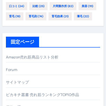
口コミ
(24)
比較
(25)
片岡製作所
(82)
美容
(111)
育毛
(19)
育毛剤
(74)
育毛効果
(21)
薄毛
(22)
固定ページ
Amazon売れ筋商品リスト分析
Forum
サイトマップ
ピカキチ叢書 売れ筋ランキングTOP10作品