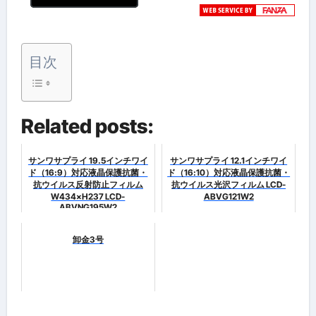
目次
Related posts:
サンワサプライ 19.5インチワイ
サンワサプライ 12.1インチワイ
ド（16:9）対応液晶保護抗菌・
ド（16:10）対応液晶保護抗菌・
抗ウイルス反射防止フィルム
抗ウイルス光沢フィルム LCD-
W434×H237 LCD-
ABVG121W2
ABVNG195W2
卸金3号