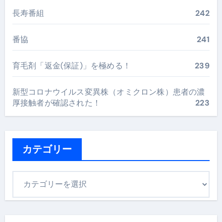
長寿番組
242
番協
241
育毛剤「返金(保証)」を極める！
239
新型コロナウイルス変異株（オミクロン株）患者の濃
厚接触者が確認された！
223
カテゴリー
カ
テ
ゴ
リ