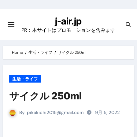
Skip
to
j-air.jp
content
PR：本サイトはプロモーションを含みます
Home
生活・ライフ
サイクル 250ml
生活・ライフ
サイクル 250ml
By
pikakichi2015@gmail.com
9月 5, 2022