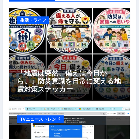
生活・ライフ
「地震は突然、備えは今日か
ら。」防災意識を日常に変える地
震対策ステッカー
TVニューストレンド