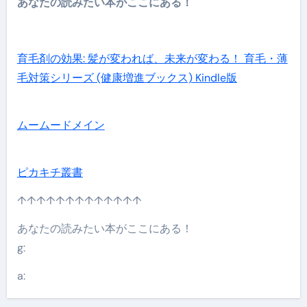
あなたの読みたい本がここにある！
育毛剤の効果: 髪が変われば、未来が変わる！ 育毛・薄
毛対策シリーズ (健康増進ブックス) Kindle版
ムームードメイン
ピカキチ叢書
↑↑↑↑↑↑↑↑↑↑↑↑↑
あなたの読みたい本がここにある！
g:
a: