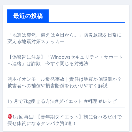
最近の投稿
「地震は突然、備えは今日から。」防災意識を日常に
変える地震対策ステッカー
【偽警告に注意】「Windowsセキュリティ・サポート
へ連絡」は詐欺！今すぐ閉じる対処法
熊本イオンモール爆発事故｜責任は地震か施設側か？
被害者への補償や損害賠償をわかりやすく解説
1ヶ月で7kg痩せる方法#ダイエット #料理 #レシピ
1万回再生!!【更年期ダイエット】朝に食べるだけで
痩せ体質になるタンパク質3選！