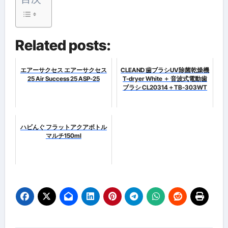
Related posts:
エアーサクセス エアーサクセス
CLEAND 歯ブラシUV除菌乾燥機
25 Air Success 25 ASP-25
T-dryer White ＋ 音波式電動歯
ブラシ CL20314＋TB-303WT
ハビんぐ フラットアクアボトル
マルチ150ml