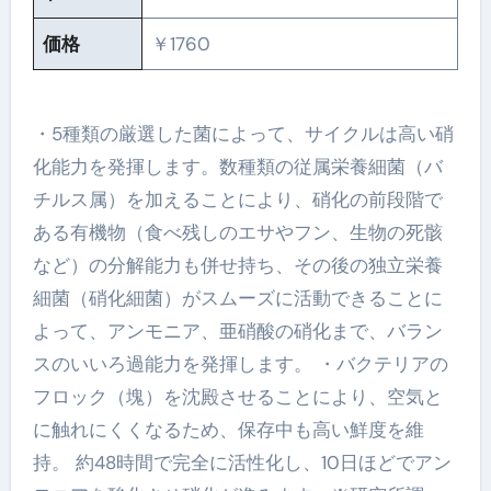
価格
￥1760
・5種類の厳選した菌によって、サイクルは高い硝
化能力を発揮します。数種類の従属栄養細菌（バ
チルス属）を加えることにより、硝化の前段階で
ある有機物（食べ残しのエサやフン、生物の死骸
など）の分解能力も併せ持ち、その後の独立栄養
細菌（硝化細菌）がスムーズに活動できることに
よって、アンモニア、亜硝酸の硝化まで、バラン
スのいいろ過能力を発揮します。 ・バクテリアの
フロック（塊）を沈殿させることにより、空気と
に触れにくくなるため、保存中も高い鮮度を維
持。 約48時間で完全に活性化し、10日ほどでアン