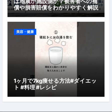
は地震か施設側か？被害者への補
償や損害賠償をわかりやすく解説
美容・健康
1ヶ月で7kg痩せる方法#ダイエッ
ト #料理 #レシピ