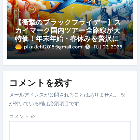
【衝撃のブラックフライデー】ス
カイマーク国内ツアー全路線が大
特価！年末年始・春休みを贅沢に
過ごす賢い予約ガイド
pikakichi2015@gmail.com
11月 22, 2025
コメントを残す
メールアドレスが公開されることはありません。
※
が付いている欄は必須項目です
コメント
※