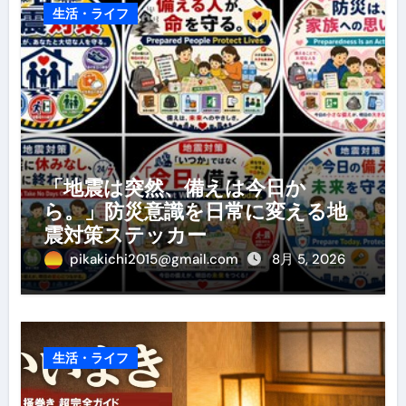
生活・ライフ
「地震は突然、備えは今日か
ら。」防災意識を日常に変える地
震対策ステッカー
pikakichi2015@gmail.com
8月 5, 2026
生活・ライフ