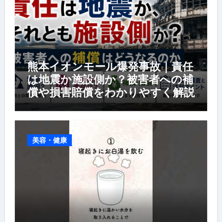
熊本イオンモール爆発事故｜責任
は地震か施設側か？被害者への補
償や損害賠償をわかりやすく解説
美容・健康