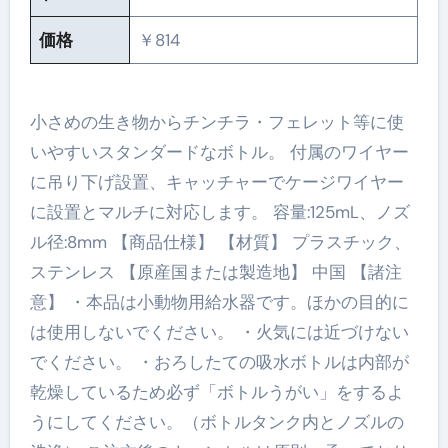
価格
￥814
小さめの生き物からチンチラ・フェレット等に使
いやすいスタンダードなボトル。 付属のワイヤー
に吊り下げ設置、キャッチャーでケージワイヤー
に設置とマルチに対応します。 容量:125mL、ノズ
ル径:8mm 【商品仕様】 【材質】 プラスチック、
ステンレス 【原産国または製造地】 中国 【諸注
意】 ・本品は小動物用給水器です。ほかの目的に
は使用しないでください。 ・火気には近づけない
でください。 ・おろしたての吸水ボトルは内部が
乾燥しているため必ず「ボトルうがい」をするよ
うにしてください。（ボトルタンク内とノズルの