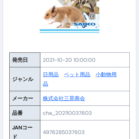
発売日
2021-10-20 10:00:00
日用品
ペット用品
小動物用
ジャンル
品
メーカー
株式会社三晃商会
品番
cha_202110037603
JANコー
4976285037603
ド