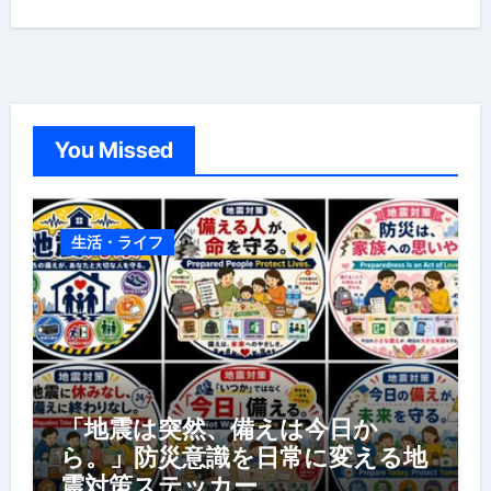
You Missed
生活・ライフ
「地震は突然、備えは今日か
ら。」防災意識を日常に変える地
震対策ステッカー