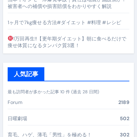
被害者への補償や損害賠償をわかりやすく解説
1ヶ月で7kg痩せる方法#ダイエット #料理 #レシピ
1万回再生!!【更年期ダイエット】朝に食べるだけで
痩せ体質になるタンパク質3選！
人気記事
最も訪問者が多かった記事 10 件 (過去 28 日間)
Forum
2189
日曜劇場
502
育毛、ハゲ、薄毛「男性」を極める！
302