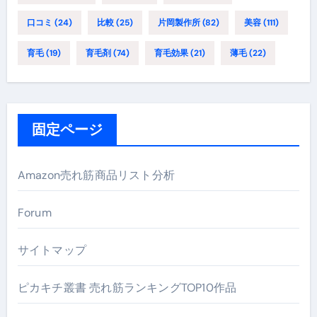
口コミ
(24)
比較
(25)
片岡製作所
(82)
美容
(111)
育毛
(19)
育毛剤
(74)
育毛効果
(21)
薄毛
(22)
固定ページ
Amazon売れ筋商品リスト分析
Forum
サイトマップ
ピカキチ叢書 売れ筋ランキングTOP10作品