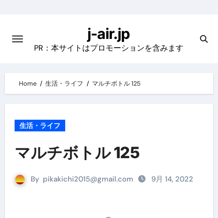
Skip
to
j-air.jp
content
PR：本サイトはプロモーションを含みます
Home
生活・ライフ
マルチボトル 125
生活・ライフ
マルチボトル 125
By
pikakichi2015@gmail.com
9月 14, 2022