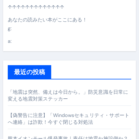
↑↑↑↑↑↑↑↑↑↑↑↑↑
あなたの読みたい本がここにある！
g:
a:
最近の投稿
「地震は突然、備えは今日から。」防災意識を日常に
変える地震対策ステッカー
【偽警告に注意】「Windowsセキュリティ・サポート
へ連絡」は詐欺！今すぐ閉じる対処法
熊本イオンモール爆発事故｜責任は地震か施設側か？