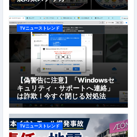
TVニューストレンド
【偽警告に注意】「Windowsセ
キュリティ・サポートへ連絡」
は詐欺！今すぐ閉じる対処法
TVニューストレンド