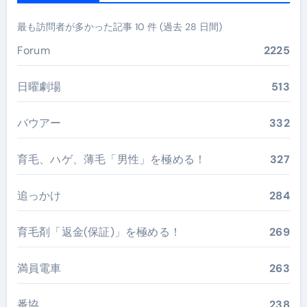
最も訪問者が多かった記事 10 件 (過去 28 日間)
Forum
2225
日曜劇場
513
バウアー
332
育毛、ハゲ、薄毛「男性」を極める！
327
追っかけ
284
育毛剤「返金(保証)」を極める！
269
満員電車
263
番協
238