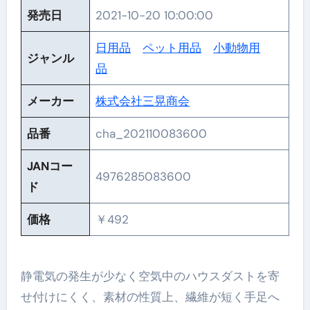
発売日
2021-10-20 10:00:00
日用品
ペット用品
小動物用
ジャンル
品
メーカー
株式会社三晃商会
品番
cha_202110083600
JANコー
4976285083600
ド
価格
￥492
静電気の発生が少なく空気中のハウスダストを寄
せ付けにくく、素材の性質上、繊維が短く手足へ