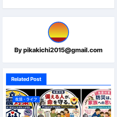
ナ
ビ
ゲ
ー
シ
By
pikakichi2015@gmail.com
ョ
ン
Related Post
生活・ライフ