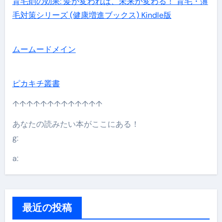
育毛剤の効果: 髪が変われば、未来が変わる！ 育毛・薄
毛対策シリーズ (健康増進ブックス) Kindle版
ムームードメイン
ピカキチ叢書
↑↑↑↑↑↑↑↑↑↑↑↑↑
あなたの読みたい本がここにある！
g:
a:
最近の投稿