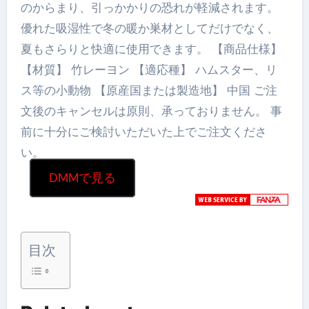
のからまり、引っかかりの恐れが軽減されます。
優れた吸湿性で冬の暖か巣材としてだけでなく、
夏もさらりと快適に使用できます。 【商品仕様】
【材質】 竹レーヨン 【適応種】 ハムスター、リ
ス等の小動物 【原産国または製造地】 中国 ご注
文後のキャンセルは原則、承っておりません。 事
前に十分にご検討いただいた上でご注文くださ
い。
DMMで見る
目次