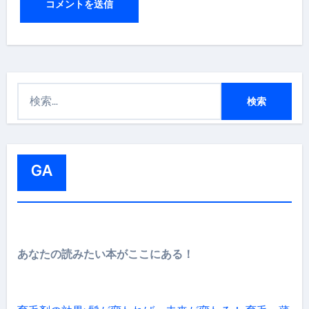
検
索
:
GA
あなたの読みたい本がここにある！