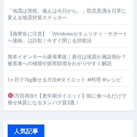
「地震は突然、備えは今日から。」防災意識を日常に
変える地震対策ステッカー
【偽警告に注意】「Windowsセキュリティ・サポート
へ連絡」は詐欺！今すぐ閉じる対処法
熊本イオンモール爆発事故｜責任は地震か施設側か？
被害者への補償や損害賠償をわかりやすく解説
1ヶ月で7kg痩せる方法#ダイエット #料理 #レシピ
1万回再生!!【更年期ダイエット】朝に食べるだけで
痩せ体質になるタンパク質3選！
人気記事