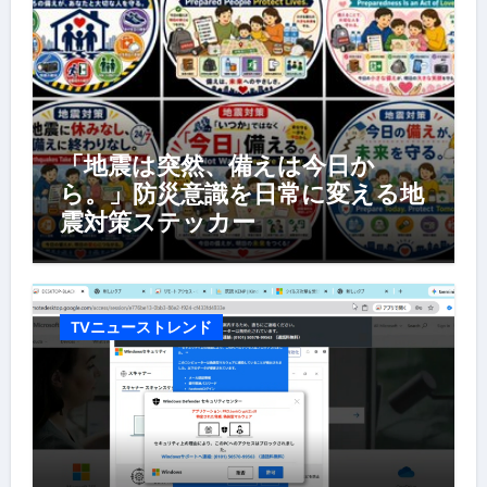
「地震は突然、備えは今日か
ら。」防災意識を日常に変える地
震対策ステッカー
TVニューストレンド