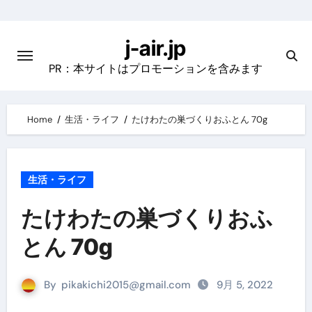
Skip
to
j-air.jp
content
PR：本サイトはプロモーションを含みます
Home
生活・ライフ
たけわたの巣づくりおふとん 70g
生活・ライフ
たけわたの巣づくりおふ
とん 70g
By
pikakichi2015@gmail.com
9月 5, 2022