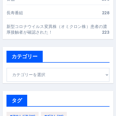
長寿番組
228
新型コロナウイルス変異株（オミクロン株）患者の濃
厚接触者が確認された！
223
カテゴリー
カ
テ
ゴ
リ
ー
タグ