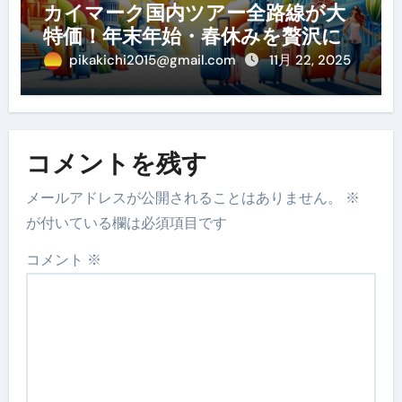
カイマーク国内ツアー全路線が大
特価！年末年始・春休みを贅沢に
過ごす賢い予約ガイド
pikakichi2015@gmail.com
11月 22, 2025
コメントを残す
メールアドレスが公開されることはありません。
※
が付いている欄は必須項目です
コメント
※