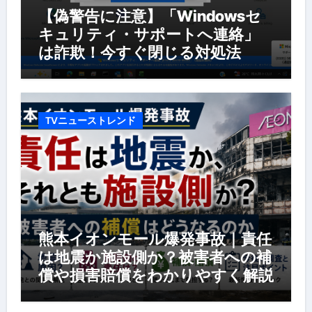
【偽警告に注意】「Windowsセ
キュリティ・サポートへ連絡」
は詐欺！今すぐ閉じる対処法
TVニューストレンド
熊本イオンモール爆発事故｜責任
は地震か施設側か？被害者への補
償や損害賠償をわかりやすく解説