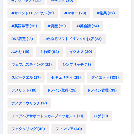
#アウトドア
(20)
#ギフト
(20)
#サロンドロワイヤル
(31)
#マネー
(29)
#副業
(32)
#英語学習
(26)
#資産
(29)
AI英会話
(24)
DNS設定
(18)
いわゆるソフトドリンクのお店
(23)
ふわり
(19)
ふわ姫
(62)
イクオス
(30)
ウェブホスティング
(22)
シンプリッチ
(18)
スピークエル
(27)
セキュリティ
(29)
ダイエット
(109)
デメリット
(19)
ドメイン取得
(25)
ドメイン管理
(39)
ナノグロウリッチ
(17)
ノコアヘアサポートスカルプエッセンス
(19)
ハゲ
(19)
ファクタリング
(49)
フィンジア
(60)