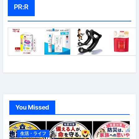
PR:R
You Missed
生活・ライフ