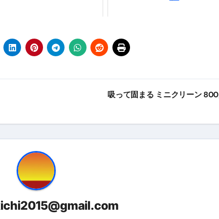
少しだけ甘くする、現代スイーツ文化のすべて ―
。」防災意識を日常に変える地震対策ステッカー
吸って固まる ミニクリーン 800
kichi2015@gmail.com