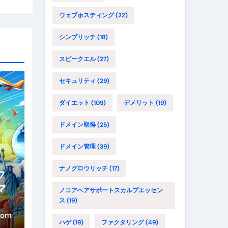
ウェブホスティング
(22)
シンプリッチ
(18)
スピークエル
(27)
セキュリティ
(29)
ダイエット
(109)
デメリット
(19)
ドメイン取得
(25)
ドメイン管理
(39)
ナノグロウリッチ
(17)
フ
マ
ノコアヘアサポートスカルプエッセン
路
ス
(19)
年
com
ハゲ
(19)
ファクタリング
(49)