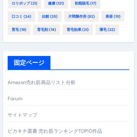
ロリポップ
(21)
健康
(121)
初期脱毛
(17)
口コミ
(24)
比較
(25)
片岡製作所
(82)
美容
(111)
育毛
(19)
育毛剤
(74)
育毛効果
(21)
薄毛
(22)
固定ページ
Amazon売れ筋商品リスト分析
Forum
サイトマップ
ピカキチ叢書 売れ筋ランキングTOP10作品