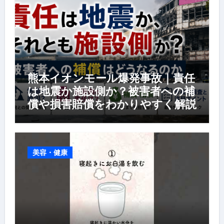
熊本イオンモール爆発事故｜責任
は地震か施設側か？被害者への補
償や損害賠償をわかりやすく解説
美容・健康