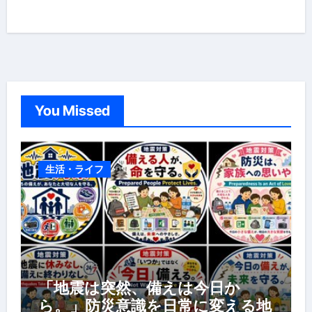
You Missed
生活・ライフ
「地震は突然、備えは今日か
ら。」防災意識を日常に変える地