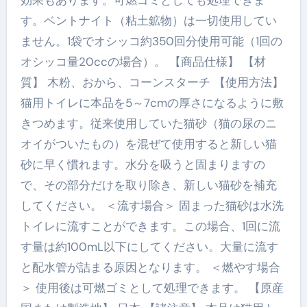
す。ベントナイト（粘土鉱物）は一切使用してい
ません。1袋でオシッコ約350回分使用可能（1回の
オシッコ量20ccの場合）。 【商品仕様】 【材
質】 木粉、おから、コーンスターチ 【使用方法】
猫用トイレに本品を5～7cmの厚さになるように敷
きつめます。従来使用していた猫砂（猫の尿のニ
オイがついたもの）を混ぜて使用すると新しい猫
砂に早く慣れます。水分を吸うと固まりますの
で、その部分だけを取り除き、新しい猫砂を補充
してください。 ＜流す場合＞ 固まった猫砂は水洗
トイレに流すことができます。この場合、1回に流
す量は約100mL以下にしてください。大量に流す
と配水管が詰まる原因となります。 ＜燃やす場合
＞ 使用後は可燃ゴミとして処理できます。 【原産