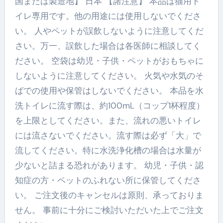
国または製造地】 日本 【諸注意】 本品は猫用ト
イレ専用です。他の用途には使用しないでくださ
い。 人やペットが誤飲しないように注意してくだ
さい。万一、誤飲した場合は各医師に相談してく
ださい。 空袋は幼児・子供・ペットがおもちゃに
しないように注意してください。 火気や水気のそ
ばでの使用や保管はしないでください。 本品を水
洗トイレに流す際は、約100mL（コップ1杯程度）
を上限としてください。また、流れの悪いトイレ
には流さないでください。流す際は必ず「大」で
流してください。特に水洗浄化槽の場合は水量が
少ないと詰まる恐れがあります。 幼児・子供・認
知症の方・ペットのふれない所に保管してくださ
い。 ご注文後のキャンセルは原則、承っておりま
せん。 事前に十分にご検討いただいた上でご注文