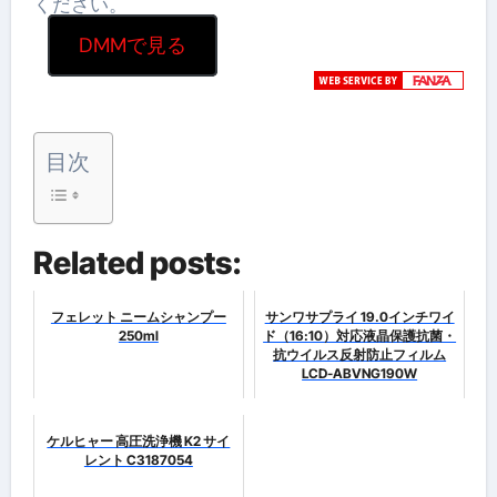
ください。
DMMで見る
目次
Related posts:
フェレット ニームシャンプー
サンワサプライ 19.0インチワイ
250ml
ド（16:10）対応液晶保護抗菌・
抗ウイルス反射防止フィルム
LCD-ABVNG190W
ケルヒャー 高圧洗浄機 K2 サイ
レント C3187054