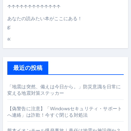
↑↑↑↑↑↑↑↑↑↑↑↑↑
あなたの読みたい本がここにある！
g:
a:
最近の投稿
「地震は突然、備えは今日から。」防災意識を日常に
変える地震対策ステッカー
【偽警告に注意】「Windowsセキュリティ・サポート
へ連絡」は詐欺！今すぐ閉じる対処法
熊本イオンモール爆発事故｜責任は地震か施設側か？