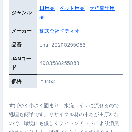
日用品
ペット用品
犬猫衛生用
ジャンル
品
メーカー
株式会社ペティオ
品番
cha_202110255083
JANコー
4903588255083
ド
価格
￥1452
すばやく小さく固まり、水洗トイレに流せるので
処理も簡単です。リサイクル材の木粉が主原料な
ので、環境にも優しくフィトンチッドにより消臭
効果もあります。可燃ゴミとしても処理できま