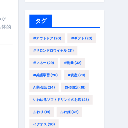
ゴ
リ
っか
ー
タグ
具体的
#アウトドア
(20)
#ギフト
(20)
#サロンドロワイヤル
(31)
#マネー
(29)
#副業
(32)
#英語学習
(26)
#資産
(29)
AI英会話
(24)
DNS設定
(18)
いわゆるソフトドリンクのお店
(23)
ふわり
(19)
ふわ姫
(62)
イクオス
(30)