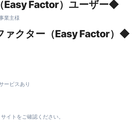
sy Factor）ユーザー◆
事業主様
ター（Easy Factor）◆
サービスあり
or）サイトをご確認ください。