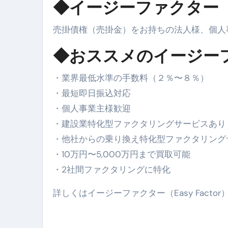
◆イージーファクター（Ea
売掛債権（売掛金）をお持ちの法人様、個人
◆おススメのイージーファク
・業界最低水準の手数料（２％〜８％）
・最短即日振込対応
・個人事業主様歓迎
・建設業特化型ファクタリングサービスあり
・他社からの乗り換え特化型ファクタリング
・10万円〜5,000万円まで買取可能
・2社間ファクタリングに特化
詳しくはイージーファクター（Easy Fact