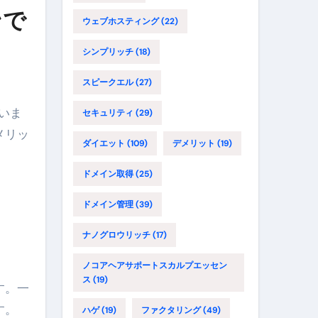
ンで
ウェブホスティング
(22)
シンプリッチ
(18)
スピークエル
(27)
ていま
セキュリティ
(29)
メリッ
ダイエット
(109)
デメリット
(19)
ドメイン取得
(25)
ドメイン管理
(39)
ナノグロウリッチ
(17)
ノコアヘアサポートスカルプエッセン
ス
(19)
す。一
す。
ハゲ
(19)
ファクタリング
(49)