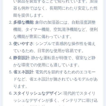
い製品を製造することで知られています。加湿
器も例外ではなく、長期間にわたり安定した性
能を提供します。
多様な機能
: 象印の加湿器には、自動湿度調整
機能、タイマー機能、空気清浄機能など、便利
な機能が豊富に備わっています。
使いやすさ
: シンプルで直感的な操作性を備え
ているため、日常的な使用が容易です。
静音設計
: 静かな運転音が特徴で、寝室など静
かな環境での使用にも適しています。
省エネ設計
: 電気代を節約するためのエコモー
ドなど、省エネ設計が施されているモデルがあ
ります。
スタイリッシュなデザイン
: 現代的でスタイリ
ッシュなデザインが多く、インテリアに溶け込