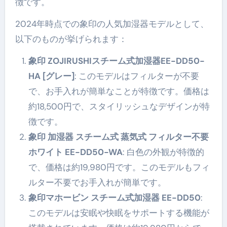
徴です。
2024年時点での象印の人気加湿器モデルとして、
以下のものが挙げられます：
象印 ZOJIRUSHIスチーム式加湿器EE-DD50-
HA [グレー]
: このモデルはフィルターが不要
で、お手入れが簡単なことが特徴です。価格は
約18,500円で、スタイリッシュなデザインが特
徴です。
象印 加湿器 スチーム式 蒸気式 フィルター不要
ホワイト EE-DD50-WA
: 白色の外観が特徴的
で、価格は約19,980円です。このモデルもフィ
ルター不要でお手入れが簡単です。
象印マホービン スチーム式加湿器 EE-DD50
:
このモデルは安眠や快眠をサポートする機能が