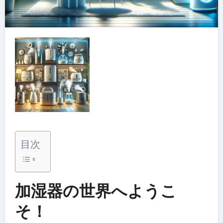
目次
加湿器の世界へようこ
そ！