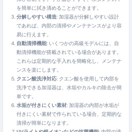
を簡単に拭き清めることができます。
分解しやすい構造
: 加湿器が分解しやすい設計
であれば、内部の清掃やメンテナンスがより容
易に行えます。
自動清掃機能
: いくつかの高級モデルには、自
動清掃機能が搭載されている場合があります。
これらは定期的な手入れを簡略化し、メンテナ
ンスを楽にします。
クエン酸洗浄対応
: クエン酸を使用して内部を
洗浄できる加湿器は、水垢やカルキの除去が簡
単です。
水垢が付きにくい素材
: 加湿器の内部が水垢が
付きにくい素材で作られている場合、定期的な
清掃が簡単になります。
UVライトや銀イオンなどの抗菌機能
: 内部の清