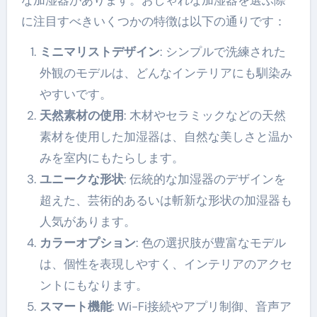
な加湿器があります。おしゃれな加湿器を選ぶ際
に注目すべきいくつかの特徴は以下の通りです：
ミニマリストデザイン
: シンプルで洗練された
外観のモデルは、どんなインテリアにも馴染み
やすいです。
天然素材の使用
: 木材やセラミックなどの天然
素材を使用した加湿器は、自然な美しさと温か
みを室内にもたらします。
ユニークな形状
: 伝統的な加湿器のデザインを
超えた、芸術的あるいは斬新な形状の加湿器も
人気があります。
カラーオプション
: 色の選択肢が豊富なモデル
は、個性を表現しやすく、インテリアのアクセ
ントにもなります。
スマート機能
: Wi-Fi接続やアプリ制御、音声ア