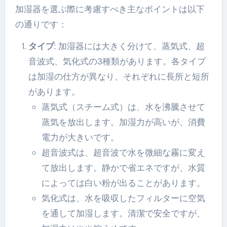
加湿器を選ぶ際に考慮すべき主なポイントは以下
の通りです：
タイプ
: 加湿器には大きく分けて、蒸気式、超
音波式、気化式の3種類があります。各タイプ
は加湿の仕方が異なり、それぞれに長所と短所
があります。
蒸気式（スチーム式）は、水を沸騰させて
蒸気を放出します。加湿力が高いが、消費
電力が大きいです。
超音波式は、超音波で水を微細な霧に変え
て放出します。静かで省エネですが、水質
によっては白い粉が出ることがあります。
気化式は、水を吸収したフィルターに空気
を通して加湿します。清潔で安全ですが、