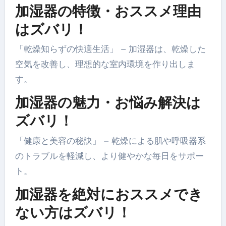
加湿器の特徴・おススメ理由
はズバリ！
「乾燥知らずの快適生活」 – 加湿器は、乾燥した
空気を改善し、理想的な室内環境を作り出しま
す。
加湿器の魅力・お悩み解決は
ズバリ！
「健康と美容の秘訣」 – 乾燥による肌や呼吸器系
のトラブルを軽減し、より健やかな毎日をサポー
ト。
加湿器を絶対におススメでき
ない方はズバリ！