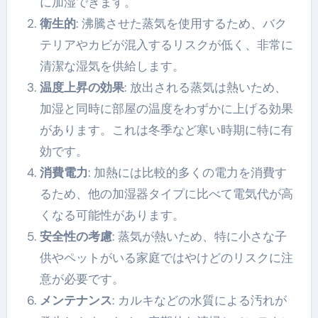
に加湿できます。
衛生的
: 沸騰させた蒸気を使用するため、バク
テリアやカビが混入するリスクが低く、非常に
清潔な湿気を供給します。
温度上昇の効果
: 放出される蒸気は熱いため、
加湿と同時に部屋の温度をわずかに上げる効果
があります。これは冬季など寒い時期に特に有
効です。
消費電力
: 加熱には比較的多くの電力を消費す
るため、他の加湿器タイプに比べて電気代が高
くなる可能性があります。
安全性の考慮
: 蒸気が熱いため、特に小さな子
供やペットがいる家庭ではやけどのリスクに注
意が必要です。
メンテナンス
: カルキなどの水質による汚れが