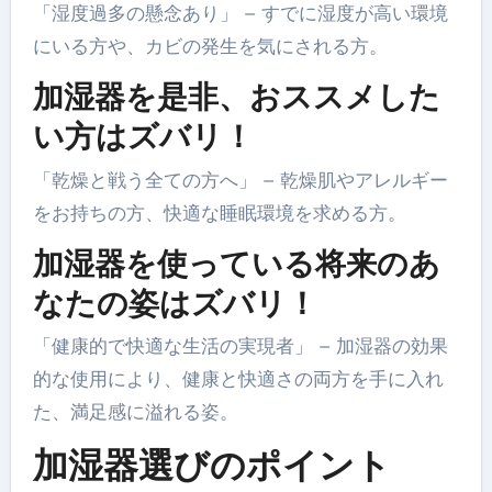
「湿度過多の懸念あり」 – すでに湿度が高い環境
にいる方や、カビの発生を気にされる方。
加湿器を是非、おススメした
い方はズバリ！
「乾燥と戦う全ての方へ」 – 乾燥肌やアレルギー
をお持ちの方、快適な睡眠環境を求める方。
加湿器を使っている将来のあ
なたの姿はズバリ！
「健康的で快適な生活の実現者」 – 加湿器の効果
的な使用により、健康と快適さの両方を手に入れ
た、満足感に溢れる姿。
加湿器選びのポイント