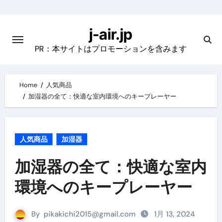
Skip
to
j-air.jp
content
PR：本サイトはプロモーションを含みます
Home
人気商品
加湿器の全て：快適な室内環境へのキープレーヤー
人気商品
加湿器
加湿器の全て：快適な室内
環境へのキープレーヤー
By
pikakichi2015@gmail.com
1月 13, 2024